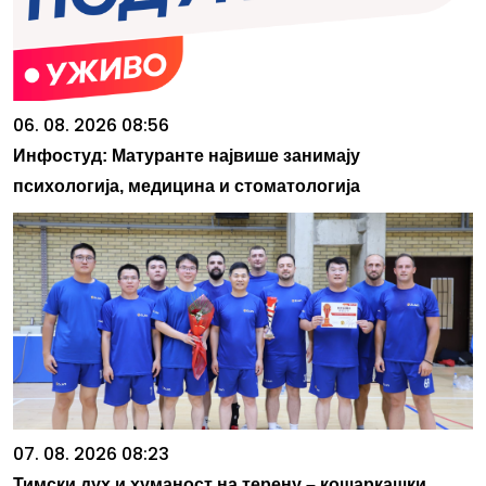
06. 08. 2026 08:56
Инфостуд: Матуранте највише занимају
психологија, медицина и стоматологија
07. 08. 2026 08:23
Тимски дух и хуманост на терену – кошаркашки