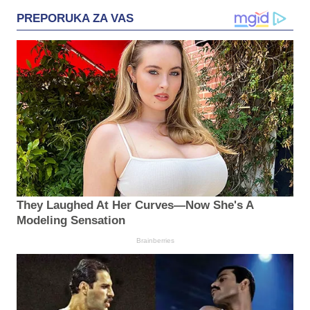
PREPORUKA ZA VAS
They Laughed At Her Curves—Now She's A
Modeling Sensation
Brainberries