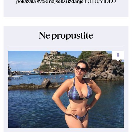
pokazala svoje najseksi izdanje FOTO/VIDEO
Ne propustite
0