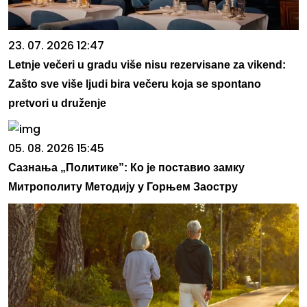
23. 07. 2026 12:47
Letnje večeri u gradu više nisu rezervisane za vikend:
Zašto sve više ljudi bira večeru koja se spontano
pretvori u druženje
05. 08. 2026 15:45
Сазнања „Политике”: Ко је поставио замку
Митрополиту Методију у Горњем Заостру