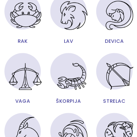
RAK
LAV
DEVICA
VAGA
ŠKORPIJA
STRELAC