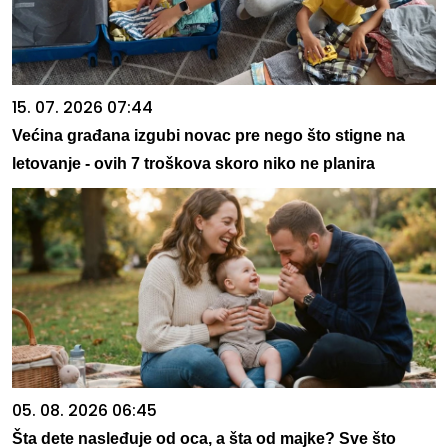
15. 07. 2026 07:44
Većina građana izgubi novac pre nego što stigne na
letovanje - ovih 7 troškova skoro niko ne planira
05. 08. 2026 06:45
Šta dete nasleđuje od oca, a šta od majke? Sve što