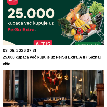
03. 08. 2026 07:31
25.000 kupaca već kupuje uz PerSu Extra. A ti? Saznaj
više