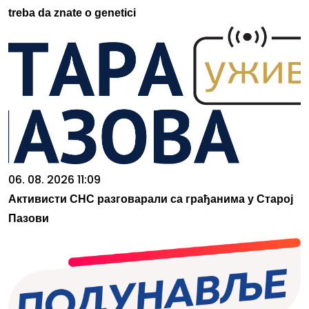
treba da znate o genetici
06. 08. 2026 11:09
Активисти СНС разговарали са грађанима у Старој
Пазови