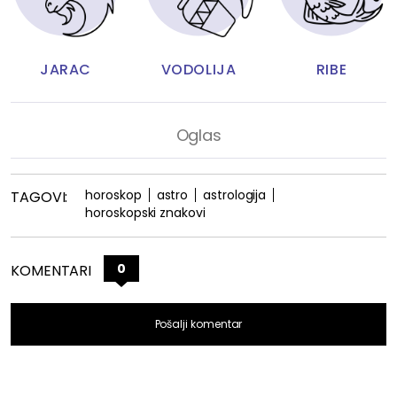
JARAC
VODOLIJA
RIBE
horoskop
astro
astrologija
TAGOVI:
horoskopski znakovi
0
KOMENTARI
Pošalji komentar