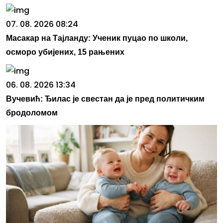
07. 08. 2026 08:24
Масакар на Тајланду: Ученик пуцао по школи,
осморо убијених, 15 рањених
06. 08. 2026 13:34
Вучевић: Ђилас је свестан да је пред политичким
бродоломом