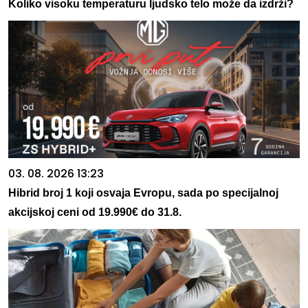
Koliko visoku temperaturu ljudsko telo može da izdrži?
03. 08. 2026 13:23
Hibrid broj 1 koji osvaja Evropu, sada po specijalnoj
akcijskoj ceni od 19.990€ do 31.8.