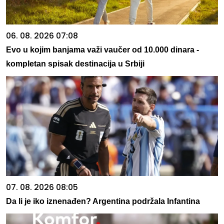
06. 08. 2026 07:08
Evo u kojim banjama važi vaučer od 10.000 dinara -
kompletan spisak destinacija u Srbiji
07. 08. 2026 08:05
Da li je iko iznenađen? Argentina podržala Infantina