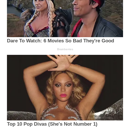
Dare To Watch: 6 Movies So Bad They're Good
Brainberries
Top 10 Pop Divas (She's Not Number 1)