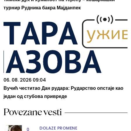
турнир Рудника бакра Мајданпек
06. 08. 2026 09:04
Вучић честитао Дан рудара: Рударство опстаје као
један од стубова привреде
Povezane vesti
DOLAZE PROMENE
0