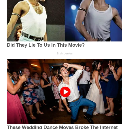
Did They Lie To Us In This Movie?
Brainberries
These Wedding Dance Moves Broke The Internet