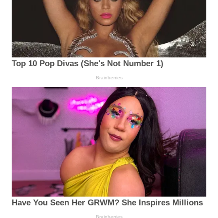
Top 10 Pop Divas (She's Not Number 1)
Brainberries
Have You Seen Her GRWM? She Inspires Millions
Brainberries