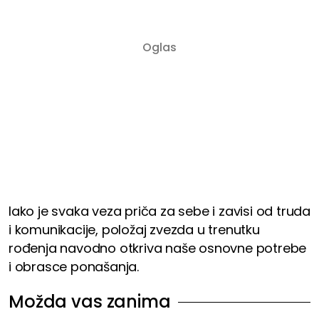
Iako je svaka veza priča za sebe i zavisi od truda
i komunikacije, položaj zvezda u trenutku
rođenja navodno otkriva naše osnovne potrebe
i obrasce ponašanja.
Možda vas zanima