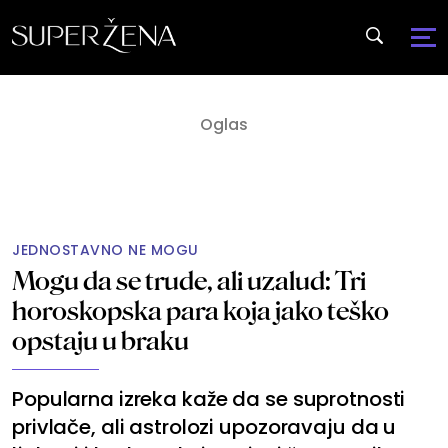
JEDNOSTAVNO NE MOGU
Mogu da se trude, ali uzalud: Tri
horoskopska para koja jako teško
opstaju u braku
Popularna izreka kaže da se suprotnosti
privlače, ali astrolozi upozoravaju da u