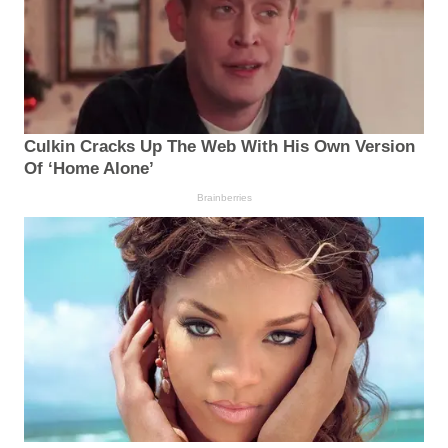
Culkin Cracks Up The Web With His Own Version
Of ‘Home Alone’
Brainberries