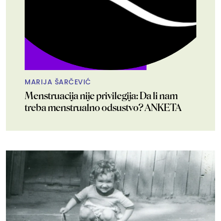
MARIJA ŠARČEVIĆ
Menstruacija nije privilegija: Da li nam
treba menstrualno odsustvo? ANKETA