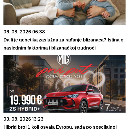
06. 08. 2026 06:38
Da li je genetika zaslužna za rađanje blizanaca? Istina o
naslednim faktorima i blizanačkoj trudnoći
03. 08. 2026 13:23
Hibrid broj 1 koji osvaja Evropu, sada po specijalnoj