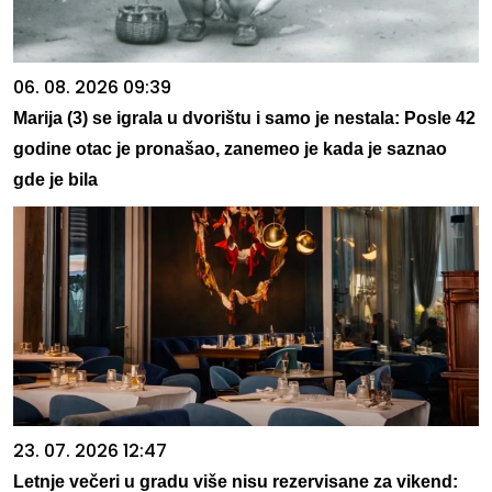
06. 08. 2026 09:39
Marija (3) se igrala u dvorištu i samo je nestala: Posle 42
godine otac je pronašao, zanemeo je kada je saznao
gde je bila
23. 07. 2026 12:47
Letnje večeri u gradu više nisu rezervisane za vikend: