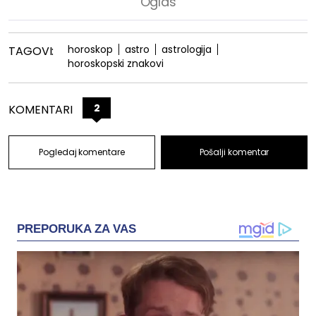
horoskop
astro
astrologija
TAGOVI:
horoskopski znakovi
2
KOMENTARI
Pogledaj komentare
Pošalji komentar
PREPORUKA ZA VAS