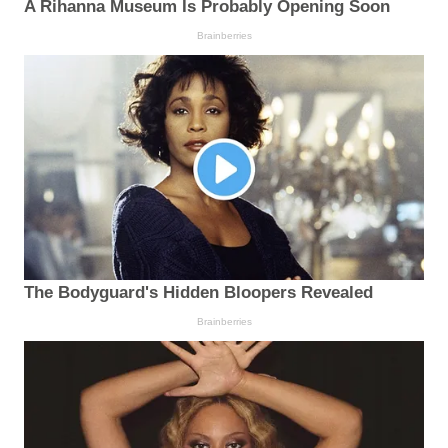
A Rihanna Museum Is Probably Opening Soon
Brainberries
The Bodyguard's Hidden Bloopers Revealed
Brainberries