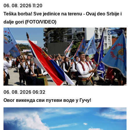
06. 08. 2026 11:20
Teška borba! Sve jedinice na terenu - Ovaj deo Srbije i
dalje gori (FOTO/VIDEO)
06. 08. 2026 06:32
Овог викенда сви путеви воде у Гучу!