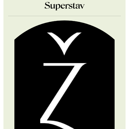
Superstav