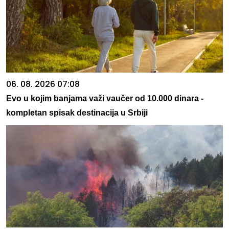
06. 08. 2026 07:08
Evo u kojim banjama važi vaučer od 10.000 dinara -
kompletan spisak destinacija u Srbiji