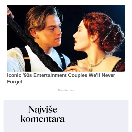
Iconic '90s Entertainment Couples We'll Never
Forget
Brainberries
Najviše
komentara