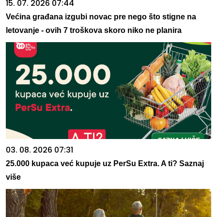
15. 07. 2026 07:44
Većina građana izgubi novac pre nego što stigne na
letovanje - ovih 7 troškova skoro niko ne planira
03. 08. 2026 07:31
25.000 kupaca već kupuje uz PerSu Extra. A ti? Saznaj
više