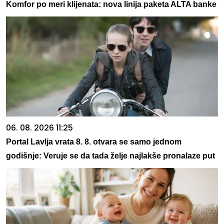
Komfor po meri klijenata: nova linija paketa ALTA banke
06. 08. 2026 11:25
Portal Lavlja vrata 8. 8. otvara se samo jednom
godišnje: Veruje se da tada želje najlakše pronalaze put