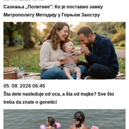
Сазнања „Политике”: Ко је поставио замку
Митрополиту Методију у Горњем Заостру
05. 08. 2026 06:45
Šta dete nasleđuje od oca, a šta od majke? Sve što
treba da znate o genetici