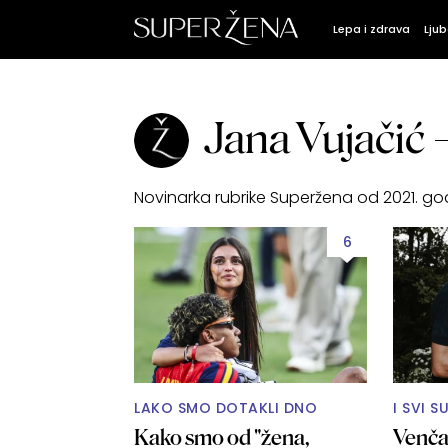
Lepa i zdrava
Ljub
Jana Vujačić
Novinarka rubrike Superžena od 2021. god
6
LAKO SMO DOTAKLI DNO
I SVI S
Kako smo od "žena,
Venčan