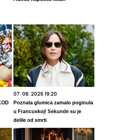
07. 08. 2026 19:20
KOD
Poznata glumica zamalo poginula
u Francuskoj! Sekunde su je
delile od smrti