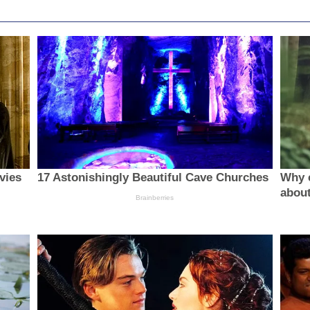
vies
17 Astonishingly Beautiful Cave Churches
Why 
about
Brainberries