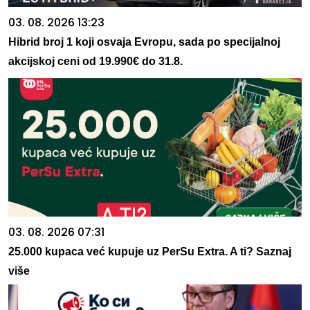
03. 08. 2026 13:23
Hibrid broj 1 koji osvaja Evropu, sada po specijalnoj
akcijskoj ceni od 19.990€ do 31.8.
03. 08. 2026 07:31
25.000 kupaca već kupuje uz PerSu Extra. A ti? Saznaj
više