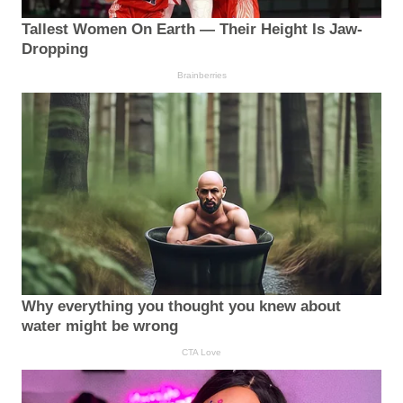
Tallest Women On Earth — Their Height Is Jaw-
Dropping
Brainberries
Why everything you thought you knew about
water might be wrong
CTA Love