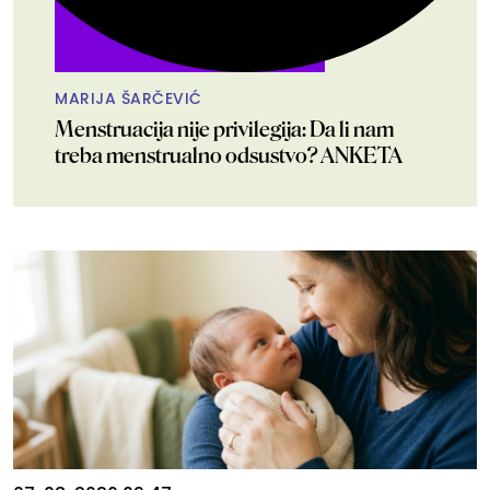
MARIJA ŠARČEVIĆ
Menstruacija nije privilegija: Da li nam
treba menstrualno odsustvo? ANKETA