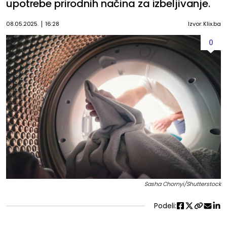
upotrebe prirodnih načina za izbeljivanje.
08.05.2025.
16:28
Izvor: Klix.ba
0
Sasha Chornyi/Shutterstock
Podeli: