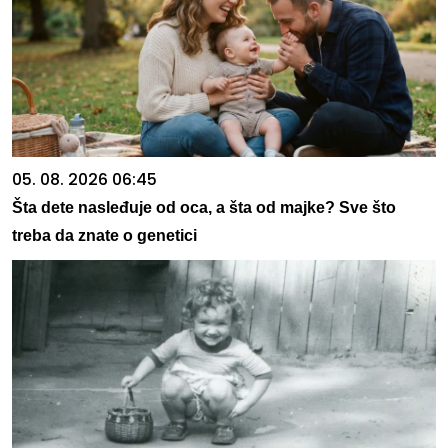
05. 08. 2026 06:45
Šta dete nasleđuje od oca, a šta od majke? Sve što
treba da znate o genetici