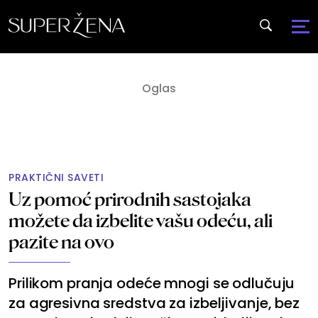
PRAKTIČNI SAVETI
Uz pomoć prirodnih sastojaka
možete da izbelite vašu odeću, ali
pazite na ovo
Prilikom pranja odeće mnogi se odlučuju
za agresivna sredstva za izbeljivanje, bez