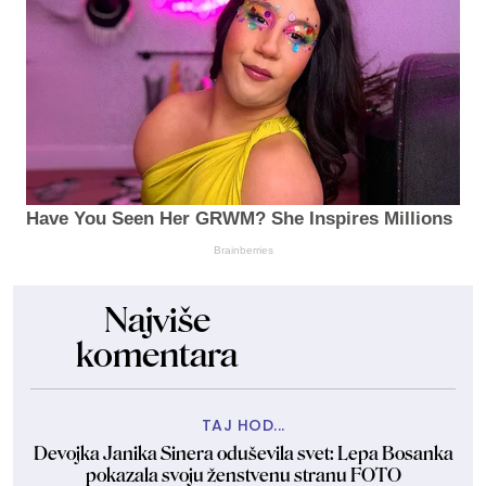
Have You Seen Her GRWM? She Inspires Millions
Brainberries
Najviše
komentara
TAJ HOD...
Devojka Janika Sinera oduševila svet: Lepa Bosanka
pokazala svoju ženstvenu stranu FOTO