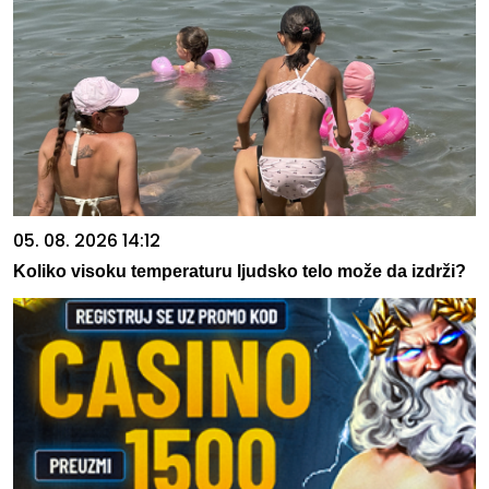
05. 08. 2026 14:12
Koliko visoku temperaturu ljudsko telo može da izdrži?