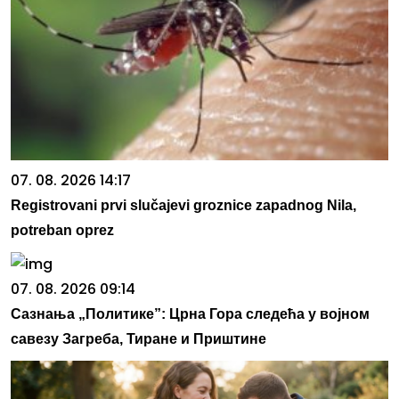
07. 08. 2026 14:17
Registrovani prvi slučajevi groznice zapadnog Nila,
potreban oprez
07. 08. 2026 09:14
Сазнања „Политике”: Црна Гора следећа у војном
савезу Загреба, Тиране и Приштине