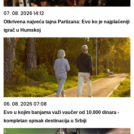
07. 08. 2026 14:12
Otkrivena najveća tajna Partizana: Evo ko je najplaćeniji
igrač u Humskoj
06. 08. 2026 07:08
Evo u kojim banjama važi vaučer od 10.000 dinara -
kompletan spisak destinacija u Srbiji