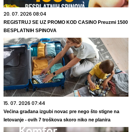
20. 07. 2026 08:04
REGISTRUJ SE UZ PROMO KOD CASINO Preuzmi 1500
BESPLATNIH SPINOVA
15. 07. 2026 07:44
Većina građana izgubi novac pre nego što stigne na
letovanje - ovih 7 troškova skoro niko ne planira