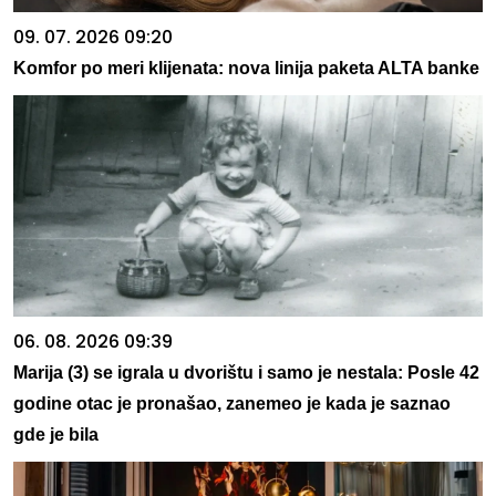
09. 07. 2026 09:20
Komfor po meri klijenata: nova linija paketa ALTA banke
06. 08. 2026 09:39
Marija (3) se igrala u dvorištu i samo je nestala: Posle 42
godine otac je pronašao, zanemeo je kada je saznao
gde je bila