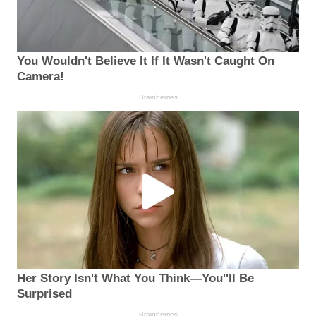
You Wouldn't Believe It If It Wasn't Caught On
Camera!
Brainberries
Her Story Isn't What You Think—You''ll Be
Surprised
Brainberries