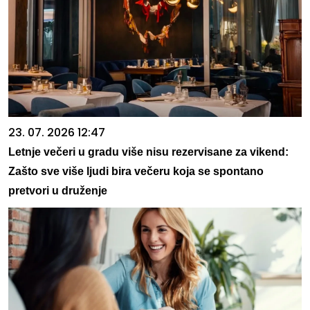
23. 07. 2026 12:47
Letnje večeri u gradu više nisu rezervisane za vikend:
Zašto sve više ljudi bira večeru koja se spontano
pretvori u druženje