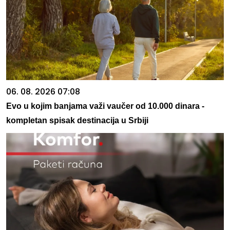
06. 08. 2026 07:08
Evo u kojim banjama važi vaučer od 10.000 dinara -
kompletan spisak destinacija u Srbiji