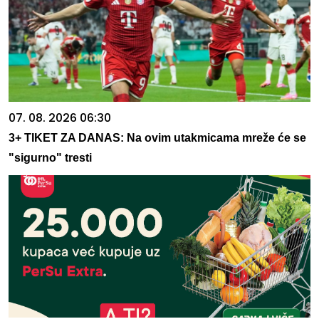
07. 08. 2026 06:30
3+ TIKET ZA DANAS: Na ovim utakmicama mreže će se
"sigurno" tresti