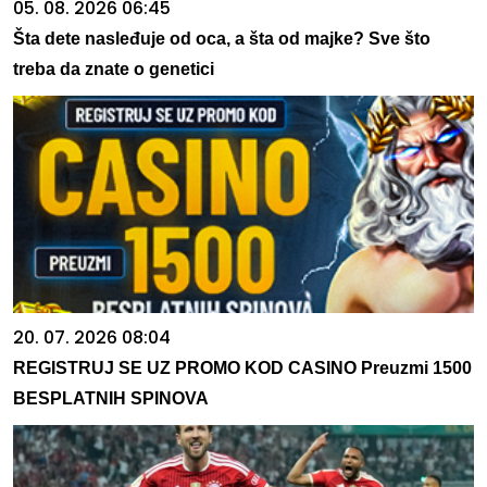
05. 08. 2026 06:45
Šta dete nasleđuje od oca, a šta od majke? Sve što
treba da znate o genetici
20. 07. 2026 08:04
REGISTRUJ SE UZ PROMO KOD CASINO Preuzmi 1500
BESPLATNIH SPINOVA