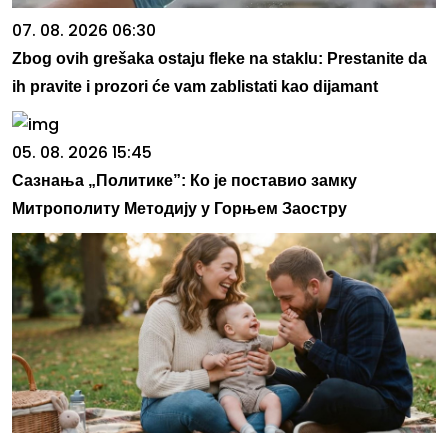
07. 08. 2026 06:30
Zbog ovih grešaka ostaju fleke na staklu: Prestanite da
ih pravite i prozori će vam zablistati kao dijamant
05. 08. 2026 15:45
Сазнања „Политике”: Ко је поставио замку
Митрополиту Методију у Горњем Заостру