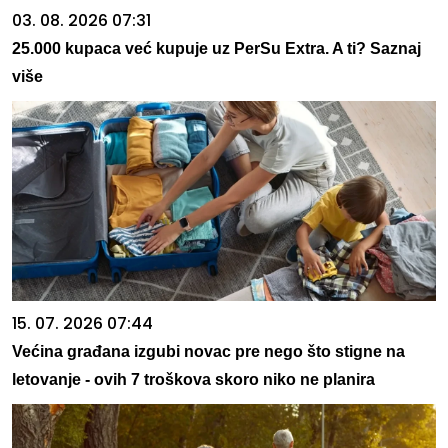
03. 08. 2026 07:31
25.000 kupaca već kupuje uz PerSu Extra. A ti? Saznaj
više
15. 07. 2026 07:44
Većina građana izgubi novac pre nego što stigne na
letovanje - ovih 7 troškova skoro niko ne planira