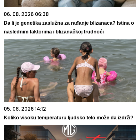
06. 08. 2026 06:38
Da li je genetika zaslužna za rađanje blizanaca? Istina o
naslednim faktorima i blizanačkoj trudnoći
05. 08. 2026 14:12
Koliko visoku temperaturu ljudsko telo može da izdrži?