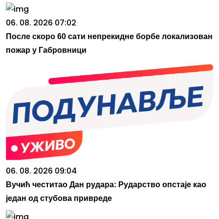
06. 08. 2026 07:02
После скоро 60 сати непрекидне борбе локализован
пожар у Габровници
06. 08. 2026 09:04
Вучић честитао Дан рудара: Рударство опстаје као
један од стубова привреде