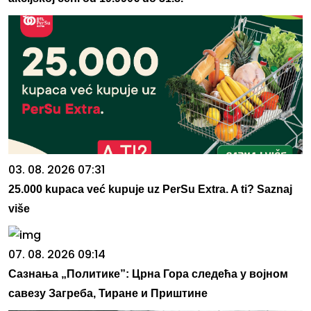
03. 08. 2026 07:31
25.000 kupaca već kupuje uz PerSu Extra. A ti? Saznaj
više
07. 08. 2026 09:14
Сазнања „Политике”: Црна Гора следећа у војном
савезу Загреба, Тиране и Приштине