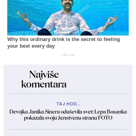
Why this ordinary drink is the secret to feeling
your best every day
CTA Love
Najviše
komentara
TAJ HOD...
Devojka Janika Sinera oduševila svet: Lepa Bosanka
pokazala svoju ženstvenu stranu FOTO