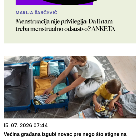
MARIJA ŠARČEVIĆ
Menstruacija nije privilegija: Da li nam
treba menstrualno odsustvo? ANKETA
15. 07. 2026 07:44
Većina građana izgubi novac pre nego što stigne na