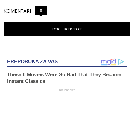
0
KOMENTARI
Pošalji komentar
PREPORUKA ZA VAS
These 6 Movies Were So Bad That They Became
Instant Classics
Brainberries