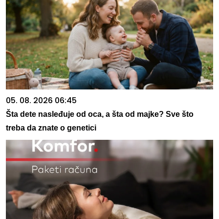
05. 08. 2026 06:45
Šta dete nasleđuje od oca, a šta od majke? Sve što
treba da znate o genetici