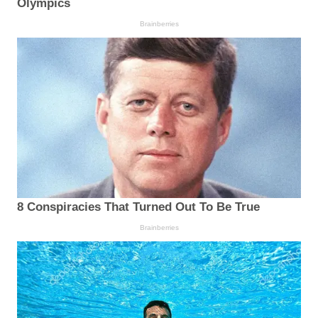
Olympics
Brainberries
8 Conspiracies That Turned Out To Be True
Brainberries