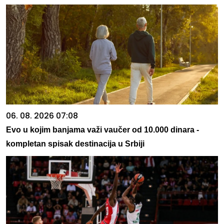
06. 08. 2026 07:08
Evo u kojim banjama važi vaučer od 10.000 dinara -
kompletan spisak destinacija u Srbiji