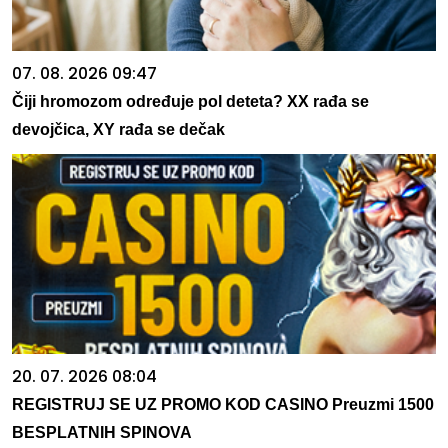
07. 08. 2026 09:47
Čiji hromozom određuje pol deteta? XX rađa se
devojčica, XY rađa se dečak
20. 07. 2026 08:04
REGISTRUJ SE UZ PROMO KOD CASINO Preuzmi 1500
BESPLATNIH SPINOVA