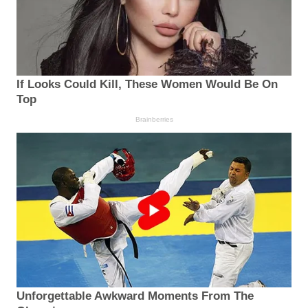
If Looks Could Kill, These Women Would Be On
Top
Brainberries
Unforgettable Awkward Moments From The