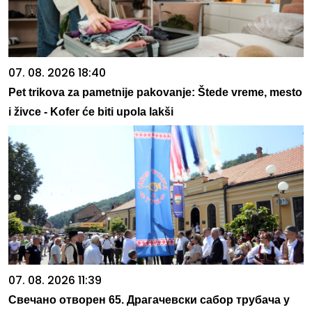
07. 08. 2026 18:40
Pet trikova za pametnije pakovanje: Štede vreme, mesto
i živce - Kofer će biti upola lakši
07. 08. 2026 11:39
Свечано отворен 65. Драгачевски сабор трубача у