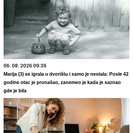
06. 08. 2026 09:39
Marija (3) se igrala u dvorištu i samo je nestala: Posle 42
godine otac je pronašao, zanemeo je kada je saznao
gde je bila