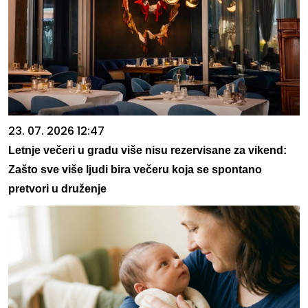
23. 07. 2026 12:47
Letnje večeri u gradu više nisu rezervisane za vikend:
Zašto sve više ljudi bira večeru koja se spontano
pretvori u druženje