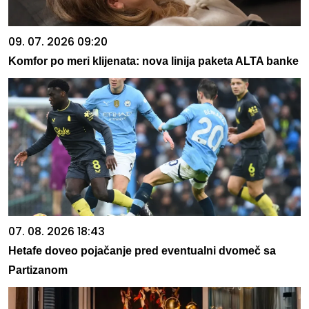
09. 07. 2026 09:20
Komfor po meri klijenata: nova linija paketa ALTA banke
07. 08. 2026 18:43
Hetafe doveo pojačanje pred eventualni dvomeč sa
Partizanom