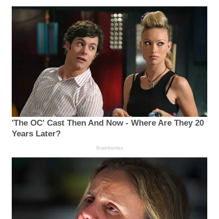
'The OC' Cast Then And Now - Where Are They 20
Years Later?
Brainberries