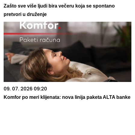
Zašto sve više ljudi bira večeru koja se spontano
pretvori u druženje
09. 07. 2026 09:20
Komfor po meri klijenata: nova linija paketa ALTA banke