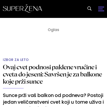
IZBOR ZA LETO
Ovaj cvet podnosi paklene vrućine i
cveta do jeseni: Savršen je za balkone
koje prži sunce
Sunce prži vaš balkon od podneva? Postoji
jedan veličanstveni cvet koji u tome uživa i