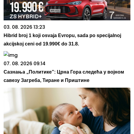
03. 08. 2026 13:23
Hibrid broj 1 koji osvaja Evropu, sada po specijalnoj
akcijskoj ceni od 19.990€ do 31.8.
07. 08. 2026 09:14
Сазнања „Политике”: Црна Гора следећа у војном
савезу Загреба, Тиране и Приштине