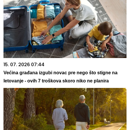
15. 07. 2026 07:44
Većina građana izgubi novac pre nego što stigne na
letovanje - ovih 7 troškova skoro niko ne planira