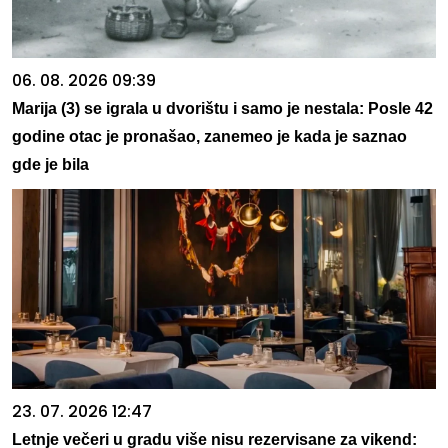
06. 08. 2026 09:39
Marija (3) se igrala u dvorištu i samo je nestala: Posle 42
godine otac je pronašao, zanemeo je kada je saznao
gde je bila
23. 07. 2026 12:47
Letnje večeri u gradu više nisu rezervisane za vikend: