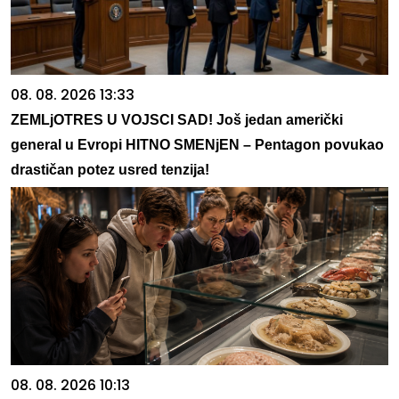
08. 08. 2026 13:33
ZEMLjOTRES U VOJSCI SAD! Još jedan američki
general u Evropi HITNO SMENjEN – Pentagon povukao
drastičan potez usred tenzija!
08. 08. 2026 10:13