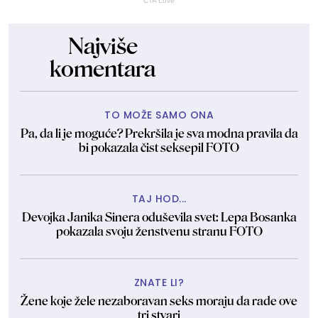
CTA Love
Najviše
komentara
TO MOŽE SAMO ONA
Pa, da li je moguće? Prekršila je sva modna pravila da
bi pokazala čist seksepil FOTO
TAJ HOD...
Devojka Janika Sinera oduševila svet: Lepa Bosanka
pokazala svoju ženstvenu stranu FOTO
ZNATE LI?
Žene koje žele nezaboravan seks moraju da rade ove
tri stvari