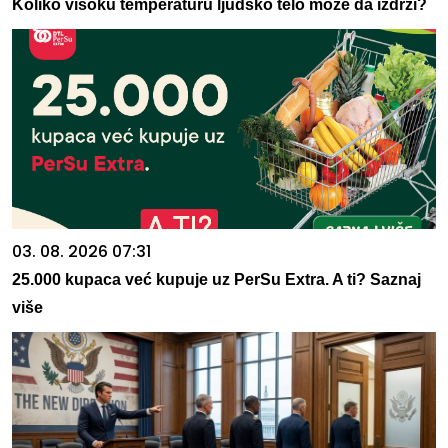
Koliko visoku temperaturu ljudsko telo može da izdrži?
03. 08. 2026 07:31
25.000 kupaca već kupuje uz PerSu Extra. A ti? Saznaj
više