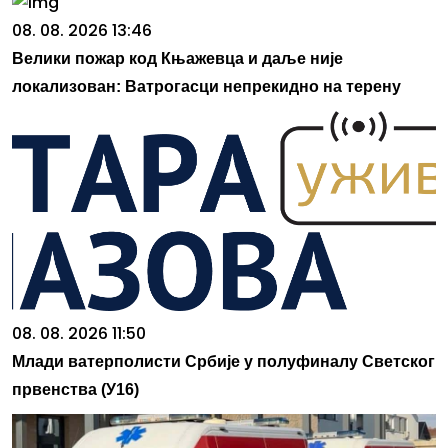
08. 08. 2026 13:46
Велики пожар код Књажевца и даље није
локализован: Ватрогасци непрекидно на терену
08. 08. 2026 11:50
Млади ватерполисти Србије у полуфиналу Светског
првенства (У16)