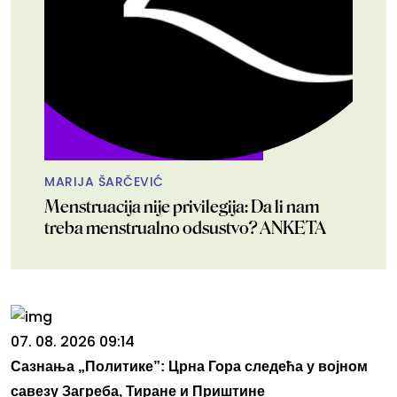
MARIJA ŠARČEVIĆ
Menstruacija nije privilegija: Da li nam
treba menstrualno odsustvo? ANKETA
07. 08. 2026 09:14
Сазнања „Политике”: Црна Гора следећа у војном
савезу Загреба, Тиране и Приштине