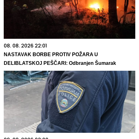
08. 08. 2026 22:01
NASTAVAK BORBE PROTIV POŽARA U
DELIBLATSKOJ PEŠČARI: Odbranjen Šumarak