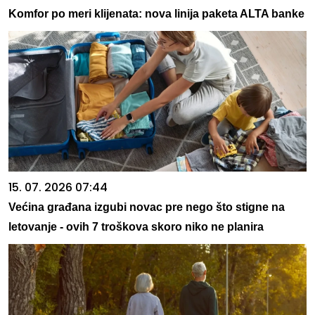
Komfor po meri klijenata: nova linija paketa ALTA banke
15. 07. 2026 07:44
Većina građana izgubi novac pre nego što stigne na
letovanje - ovih 7 troškova skoro niko ne planira