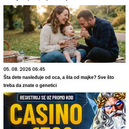
05. 08. 2026 06:45
Šta dete nasleđuje od oca, a šta od majke? Sve što
treba da znate o genetici