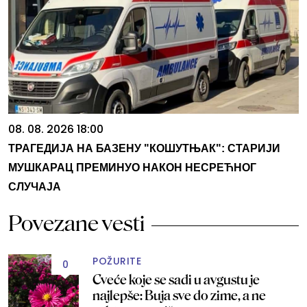
08. 08. 2026 18:00
ТРАГЕДИЈА НА БАЗЕНУ "КОШУТЊАК": СТАРИЈИ
МУШКАРАЦ ПРЕМИНУО НАКОН НЕСРЕЋНОГ
СЛУЧАЈА
Povezane vesti
POŽURITE
0
Cveće koje se sadi u avgustu je
najlepše: Buja sve do zime, a ne