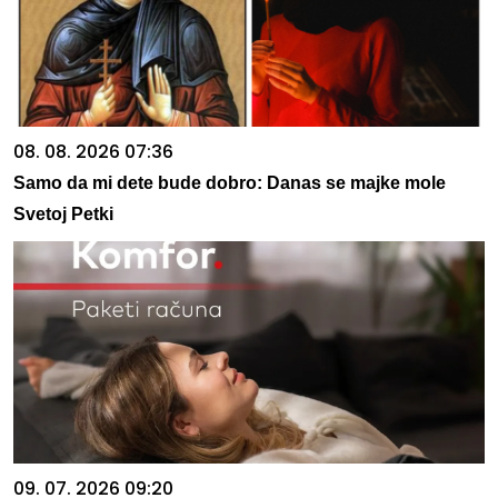
08. 08. 2026 07:36
Samo da mi dete bude dobro: Danas se majke mole
Svetoj Petki
09. 07. 2026 09:20