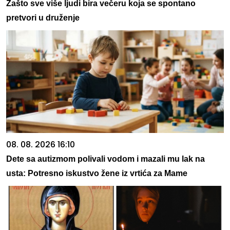
Zašto sve više ljudi bira večeru koja se spontano
pretvori u druženje
08. 08. 2026 16:10
Dete sa autizmom polivali vodom i mazali mu lak na
usta: Potresno iskustvo žene iz vrtića za Mame