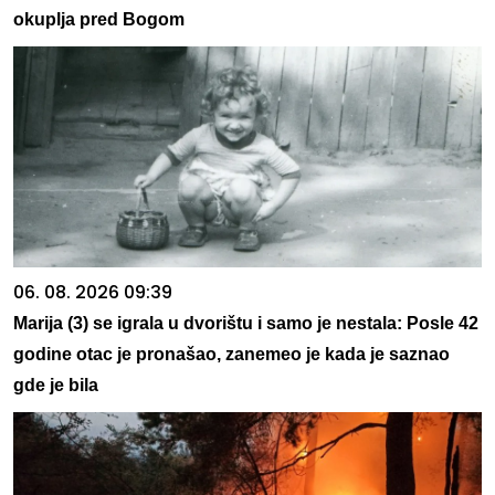
okuplja pred Bogom
06. 08. 2026 09:39
Marija (3) se igrala u dvorištu i samo je nestala: Posle 42
godine otac je pronašao, zanemeo je kada je saznao
gde je bila