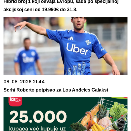
Hibrid broj 1 koji osvaja Evropu, sada po specijalnoj
akcijskoj ceni od 19.990€ do 31.8.
08. 08. 2026 21:44
Serhi Roberto potpisao za Los Anđeles Galaksi