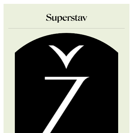
Superstav