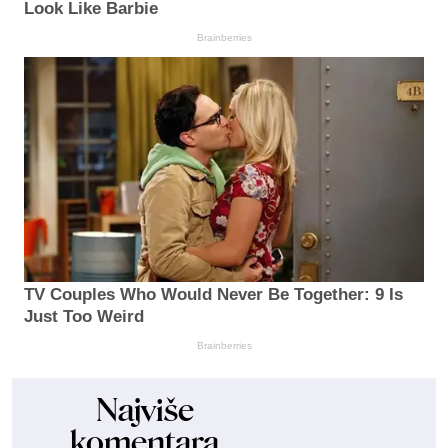
Look Like Barbie
Brainberries
TV Couples Who Would Never Be Together: 9 Is
Just Too Weird
Brainberries
Najviše
komentara