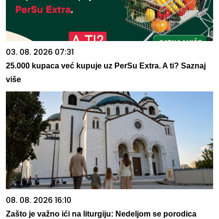
03. 08. 2026 07:31
25.000 kupaca već kupuje uz PerSu Extra. A ti? Saznaj
više
08. 08. 2026 16:10
Zašto je važno ići na liturgiju: Nedeljom se porodica