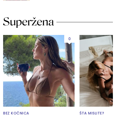
Superžena
0
BEZ KOČNICA
ŠTA MISLITE?