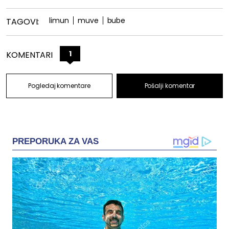
limun
muve
bube
TAGOVI:
1
KOMENTARI
Pogledaj komentare
Pošalji komentar
PREPORUKA ZA VAS