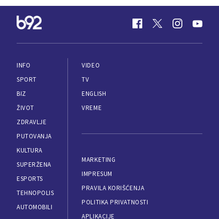
INFO
VIDEO
SPORT
TV
BIZ
ENGLISH
ŽIVOT
VREME
ZDRAVLJE
PUTOVANJA
KULTURA
MARKETING
SUPERŽENA
IMPRESUM
ESPORTS
PRAVILA KORIŠĆENJA
TEHNOPOLIS
POLITIKA PRIVATNOSTI
AUTOMOBILI
APLIKACIJE