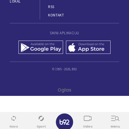
LOKAL
RSS
KONTAKT
SKINI APLIKACIJU
© 1995 - 2026, B92
✕
Novo
Sport
Video
Menu