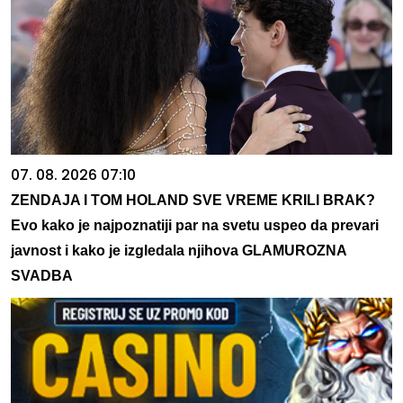
07. 08. 2026 07:10
ZENDAJA I TOM HOLAND SVE VREME KRILI BRAK?
Evo kako je najpoznatiji par na svetu uspeo da prevari
javnost i kako je izgledala njihova GLAMUROZNA
SVADBA