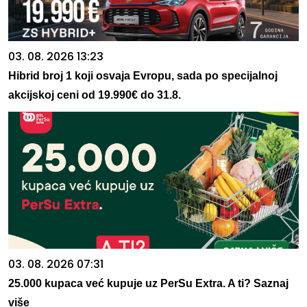
03. 08. 2026 13:23
Hibrid broj 1 koji osvaja Evropu, sada po specijalnoj
akcijskoj ceni od 19.990€ do 31.8.
03. 08. 2026 07:31
25.000 kupaca već kupuje uz PerSu Extra. A ti? Saznaj
više