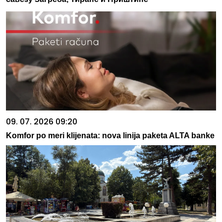
09. 07. 2026 09:20
Komfor po meri klijenata: nova linija paketa ALTA banke