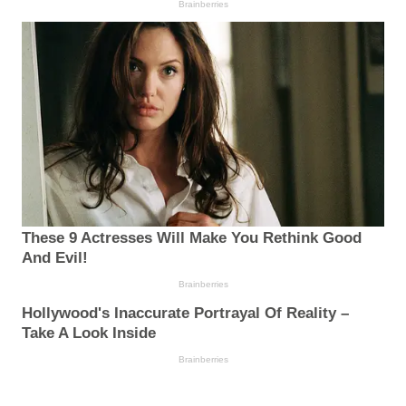
Brainberries
These 9 Actresses Will Make You Rethink Good
And Evil!
Brainberries
Hollywood's Inaccurate Portrayal Of Reality –
Take A Look Inside
Brainberries