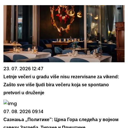
23. 07. 2026 12:47
Letnje večeri u gradu više nisu rezervisane za vikend:
Zašto sve više ljudi bira večeru koja se spontano
pretvori u druženje
07. 08. 2026 09:14
Сазнања „Политике”: Црна Гора следећа у војном
савезу Загреба, Тиране и Приштине