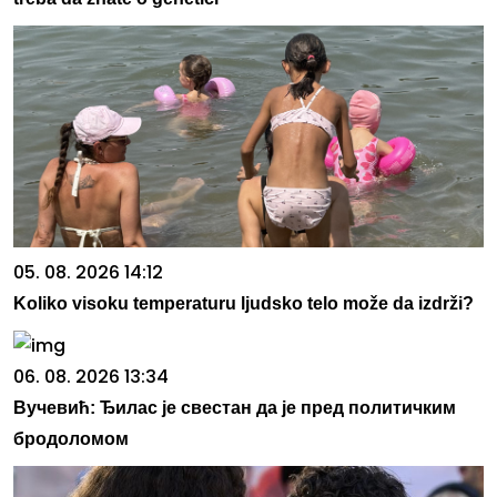
05. 08. 2026 14:12
Koliko visoku temperaturu ljudsko telo može da izdrži?
06. 08. 2026 13:34
Вучевић: Ђилас је свестан да је пред политичким
бродоломом