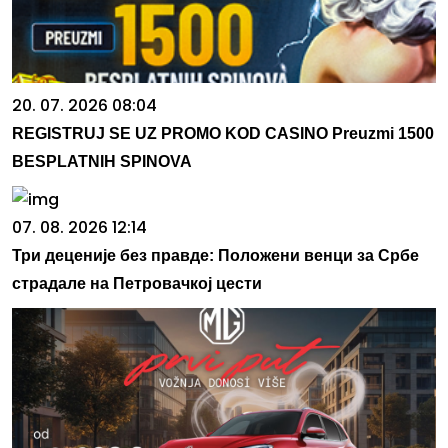
20. 07. 2026 08:04
REGISTRUJ SE UZ PROMO KOD CASINO Preuzmi 1500
BESPLATNIH SPINOVA
07. 08. 2026 12:14
Три деценије без правде: Положени венци за Србе
страдале на Петровачкој цести