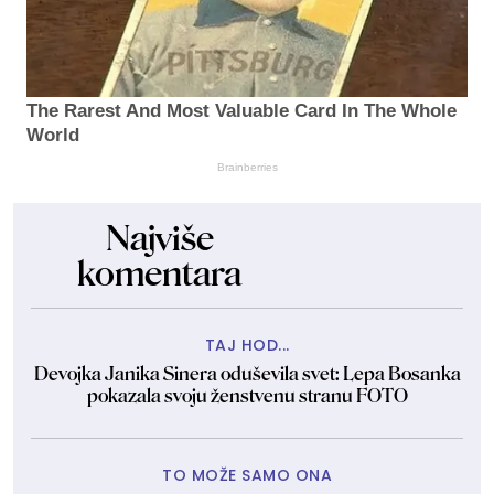
The Rarest And Most Valuable Card In The Whole
World
Brainberries
Najviše
komentara
TAJ HOD...
Devojka Janika Sinera oduševila svet: Lepa Bosanka
pokazala svoju ženstvenu stranu FOTO
TO MOŽE SAMO ONA