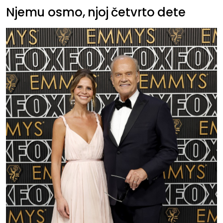
Njemu osmo, njoj četvrto dete