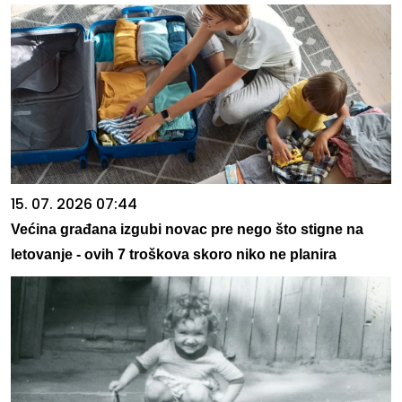
15. 07. 2026 07:44
Većina građana izgubi novac pre nego što stigne na
letovanje - ovih 7 troškova skoro niko ne planira