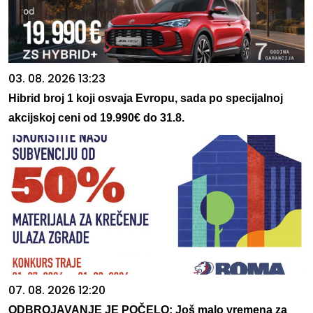
03. 08. 2026 13:23
Hibrid broj 1 koji osvaja Evropu, sada po specijalnoj
akcijskoj ceni od 19.990€ do 31.8.
07. 08. 2026 12:20
ODBROJAVANJE JE POČELO: Još malo vremena za