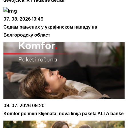
devojčica, XY rađa se dečak
07. 08. 2026 19:49
Седам рањених у украјинском нападу на
Белгородску област
09. 07. 2026 09:20
Komfor po meri klijenata: nova linija paketa ALTA banke