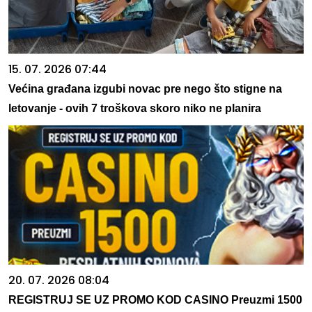
15. 07. 2026 07:44
Većina građana izgubi novac pre nego što stigne na
letovanje - ovih 7 troškova skoro niko ne planira
20. 07. 2026 08:04
REGISTRUJ SE UZ PROMO KOD CASINO Preuzmi 1500