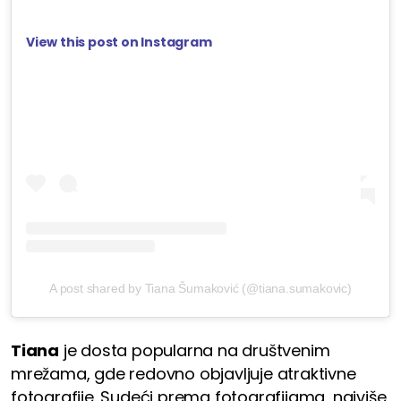
View this post on Instagram
A post shared by Tiana Šumaković (@tiana.sumakovic)
Tiana
je dosta popularna na društvenim
mrežama, gde redovno objavljuje atraktivne
fotografije. Sudeći prema fotografijama, najviše