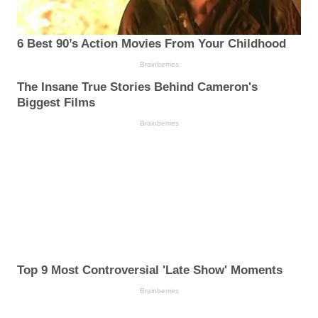
6 Best 90’s Action Movies From Your Childhood
Brainberries
The Insane True Stories Behind Cameron's
Biggest Films
Brainberries
Top 9 Most Controversial 'Late Show' Moments
Brainberries