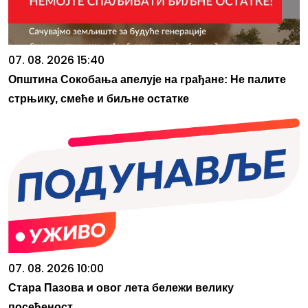
07. 08. 2026 15:40
Општина Сокобања апелује на грађане: Не палите
стрњику, смеће и биљне остатке
07. 08. 2026 10:00
Стара Пазова и овог лета бележи велику
посећеност