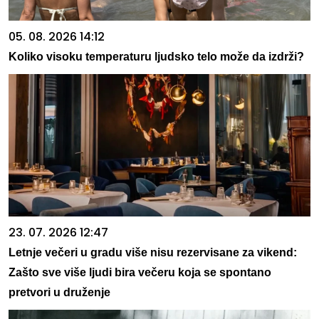
05. 08. 2026 14:12
Koliko visoku temperaturu ljudsko telo može da izdrži?
23. 07. 2026 12:47
Letnje večeri u gradu više nisu rezervisane za vikend:
Zašto sve više ljudi bira večeru koja se spontano
pretvori u druženje