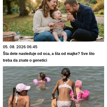
05. 08. 2026 06:45
Šta dete nasleđuje od oca, a šta od majke? Sve što
treba da znate o genetici