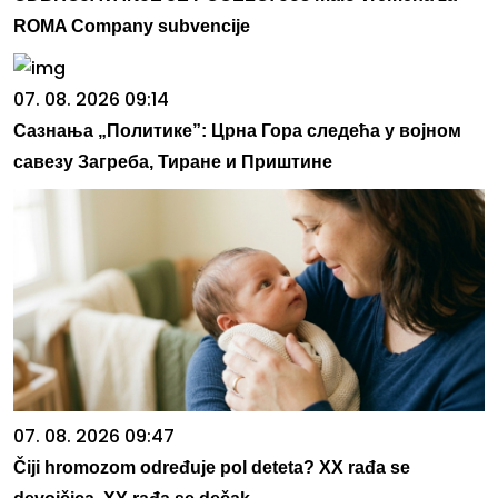
ROMA Company subvencije
07. 08. 2026 09:14
Сазнања „Политике”: Црна Гора следећа у војном
савезу Загреба, Тиране и Приштине
07. 08. 2026 09:47
Čiji hromozom određuje pol deteta? XX rađa se