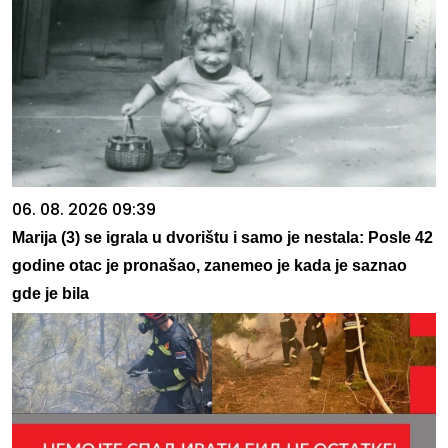
06. 08. 2026 09:39
Marija (3) se igrala u dvorištu i samo je nestala: Posle 42
godine otac je pronašao, zanemeo je kada je saznao
gde je bila