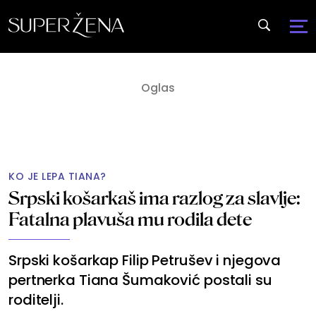
KO JE LEPA TIANA?
Srpski košarkaš ima razlog za slavlje:
Fatalna plavuša mu rodila dete
Srpski košarkap Filip Petrušev i njegova
pertnerka Tiana Šumaković postali su
roditelji.