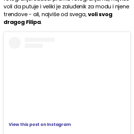
voli da putuje i veliki je zaluđenik za modu i njene
trendove - ali, najviše od svega,
voli svog
dragog Filipa
.
View this post on Instagram