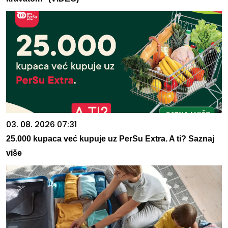
03. 08. 2026 07:31
25.000 kupaca već kupuje uz PerSu Extra. A ti? Saznaj
više