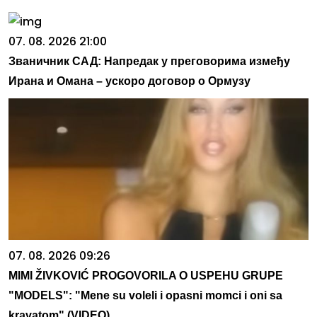
07. 08. 2026 21:00
Званичник САД: Напредак у преговорима између
Ирана и Омана – ускоро договор о Ормузу
07. 08. 2026 09:26
MIMI ŽIVKOVIĆ PROGOVORILA O USPEHU GRUPE
"MODELS": "Mene su voleli i opasni momci i oni sa
kravatom" (VIDEO)