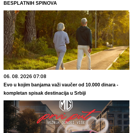
BESPLATNIH SPINOVA
06. 08. 2026 07:08
Evo u kojim banjama važi vaučer od 10.000 dinara -
kompletan spisak destinacija u Srbiji