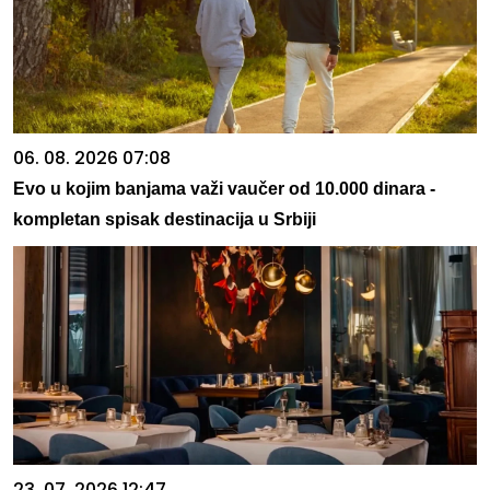
06. 08. 2026 07:08
Evo u kojim banjama važi vaučer od 10.000 dinara -
kompletan spisak destinacija u Srbiji
23. 07. 2026 12:47