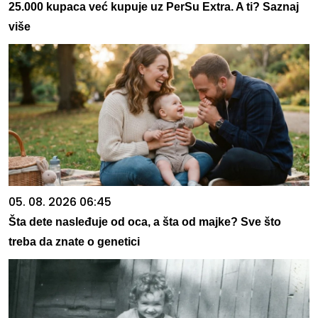
25.000 kupaca već kupuje uz PerSu Extra. A ti? Saznaj
više
05. 08. 2026 06:45
Šta dete nasleđuje od oca, a šta od majke? Sve što
treba da znate o genetici