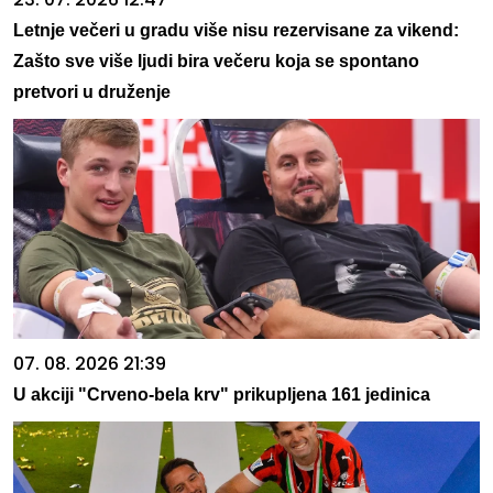
Letnje večeri u gradu više nisu rezervisane za vikend:
Zašto sve više ljudi bira večeru koja se spontano
pretvori u druženje
07. 08. 2026 21:39
U akciji "Crveno-bela krv" prikupljena 161 jedinica