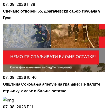
07. 08. 2026 11:39
Свечано отворен 65. Драгачевски сабор трубача у
Гучи
07. 08. 2026 15:40
Општина Сокобања апелује на грађане: Не палите
стрњику, смеће и биљне остатке
07. 08. 2026 11:11