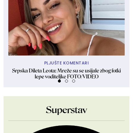
PLJUŠTE KOMENTARI
Srpska Dileta Leota: Mreže su se usijale zbog fotki
lepe voditeljke FOTO/VIDEO
Superstav