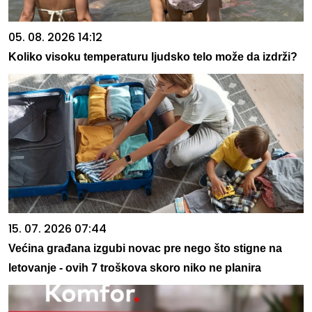
05. 08. 2026 14:12
Koliko visoku temperaturu ljudsko telo može da izdrži?
15. 07. 2026 07:44
Većina građana izgubi novac pre nego što stigne na
letovanje - ovih 7 troškova skoro niko ne planira