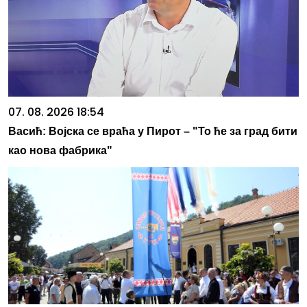
07. 08. 2026 18:54
Васић: Војска се враћа у Пирот – "То ће за град бити
као нова фабрика"