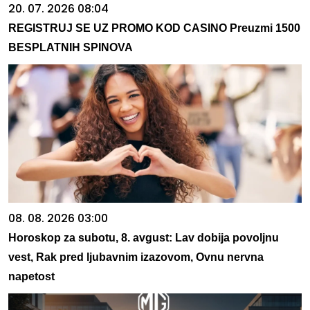
20. 07. 2026 08:04
REGISTRUJ SE UZ PROMO KOD CASINO Preuzmi 1500
BESPLATNIH SPINOVA
08. 08. 2026 03:00
Horoskop za subotu, 8. avgust: Lav dobija povoljnu
vest, Rak pred ljubavnim izazovom, Ovnu nervna
napetost