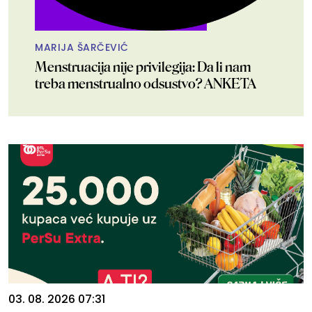
MARIJA ŠARČEVIĆ
Menstruacija nije privilegija: Da li nam
treba menstrualno odsustvo? ANKETA
03. 08. 2026 07:31