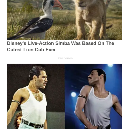
Disney’s Live-Action Simba Was Based On The
Cutest Lion Cub Ever
Brainberries