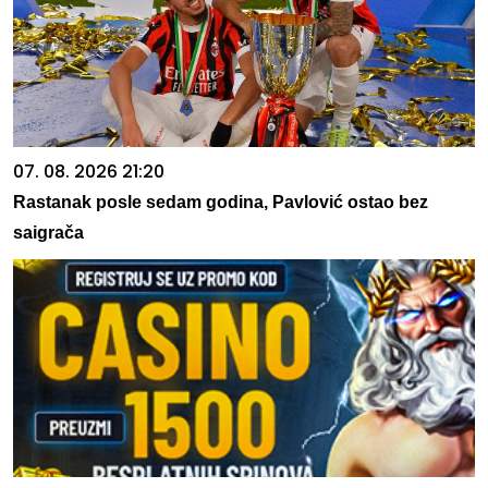
07. 08. 2026 21:20
Rastanak posle sedam godina, Pavlović ostao bez
saigrača