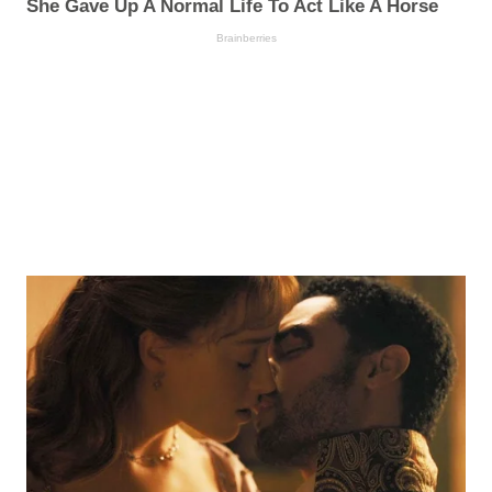
She Gave Up A Normal Life To Act Like A Horse
Brainberries