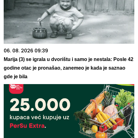
06. 08. 2026 09:39
Marija (3) se igrala u dvorištu i samo je nestala: Posle 42
godine otac je pronašao, zanemeo je kada je saznao
gde je bila