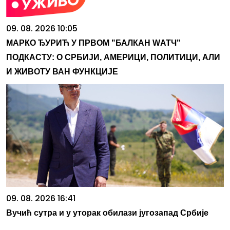
09. 08. 2026 10:05
МАРКО ЂУРИЋ У ПРВОМ "БАЛКАН WАТЧ"
ПОДКАСТУ: О СРБИЈИ, АМЕРИЦИ, ПОЛИТИЦИ, АЛИ
И ЖИВОТУ ВАН ФУНКЦИЈЕ
09. 08. 2026 16:41
Вучић сутра и у уторак обилази југозапад Србије