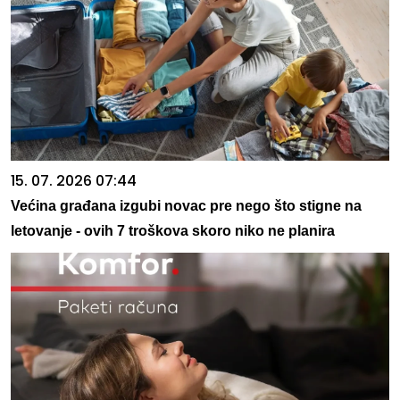
15. 07. 2026 07:44
Većina građana izgubi novac pre nego što stigne na
letovanje - ovih 7 troškova skoro niko ne planira