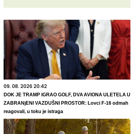
09. 08. 2026 20:42
DOK JE TRAMP IGRAO GOLF, DVA AVIONA ULETELA U
ZABRANjENI VAZDUŠNI PROSTOR: Lovci F-16 odmah
reagovali, u toku je istraga