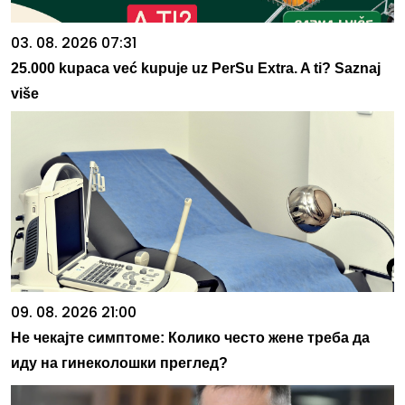
03. 08. 2026 07:31
25.000 kupaca već kupuje uz PerSu Extra. A ti? Saznaj
više
09. 08. 2026 21:00
Не чекајте симптоме: Колико често жене треба да
иду на гинеколошки преглед?