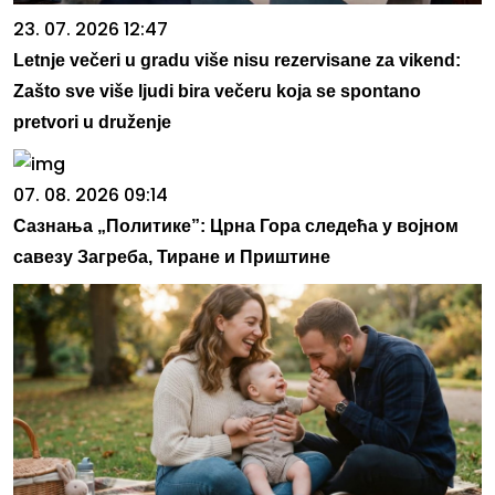
23. 07. 2026 12:47
Letnje večeri u gradu više nisu rezervisane za vikend:
Zašto sve više ljudi bira večeru koja se spontano
pretvori u druženje
07. 08. 2026 09:14
Сазнања „Политике”: Црна Гора следећа у војном
савезу Загреба, Тиране и Приштине