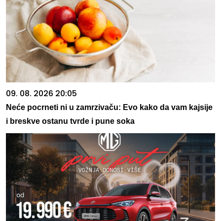
09. 08. 2026 20:05
Neće pocrneti ni u zamrzivaču: Evo kako da vam kajsije
i breskve ostanu tvrde i pune soka