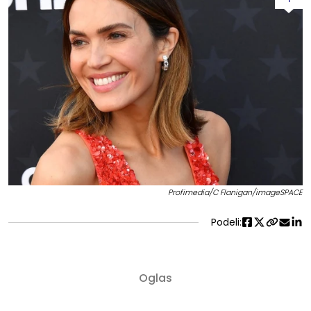
Profimedia/C Flanigan/imageSPACE
Podeli: