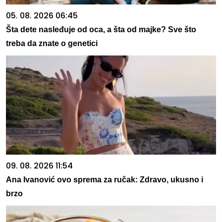
05. 08. 2026 06:45
Šta dete nasleđuje od oca, a šta od majke? Sve što
treba da znate o genetici
09. 08. 2026 11:54
Ana Ivanović ovo sprema za ručak: Zdravo, ukusno i
brzo