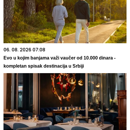
06. 08. 2026 07:08
Evo u kojim banjama važi vaučer od 10.000 dinara -
kompletan spisak destinacija u Srbiji