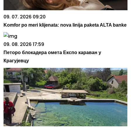
09. 07. 2026 09:20
Komfor po meri klijenata: nova linija paketa ALTA banke
09. 08. 2026 17:59
Петоро блокадера омета Експо караван у
Крагујевцу