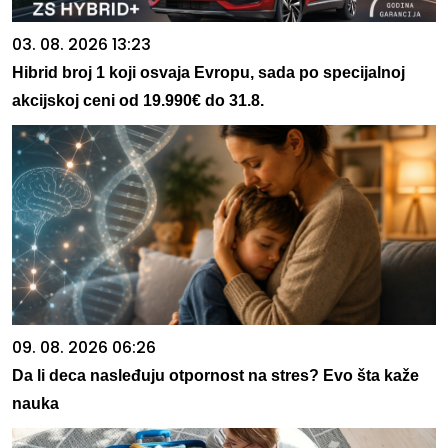
03. 08. 2026 13:23
Hibrid broj 1 koji osvaja Evropu, sada po specijalnoj
akcijskoj ceni od 19.990€ do 31.8.
09. 08. 2026 06:26
Da li deca nasleđuju otpornost na stres? Evo šta kaže
nauka