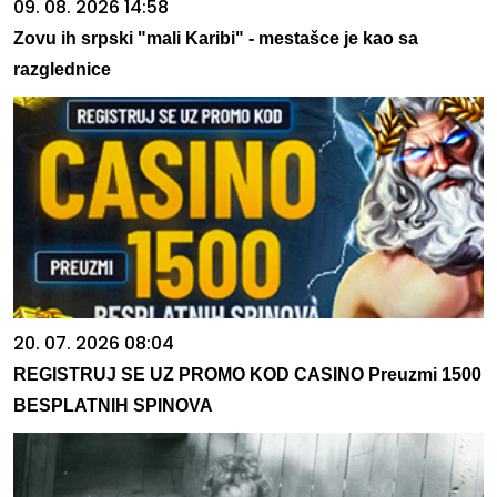
09. 08. 2026 14:58
Zovu ih srpski "mali Karibi" - mestašce je kao sa
razglednice
20. 07. 2026 08:04
REGISTRUJ SE UZ PROMO KOD CASINO Preuzmi 1500
BESPLATNIH SPINOVA