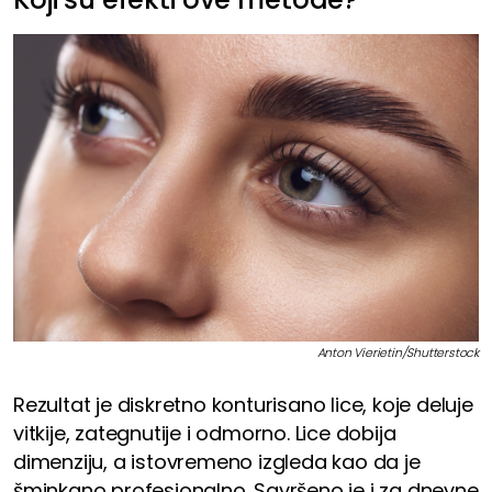
Anton Vierietin/Shutterstock
Rezultat je diskretno konturisano lice, koje deluje
vitkije, zategnutije i odmorno. Lice dobija
dimenziju, a istovremeno izgleda kao da je
šminkano profesionalno. Savršeno je i za dnevne