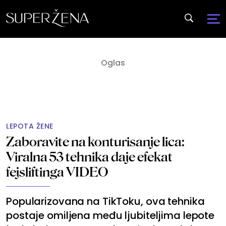
LEPOTA ŽENE
Zaboravite na konturisanje lica:
Viralna 53 tehnika daje efekat
fejsliftinga VIDEO
Popularizovana na TikToku, ova tehnika
postaje omiljena među ljubiteljima lepote