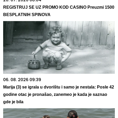
REGISTRUJ SE UZ PROMO KOD CASINO Preuzmi 1500
BESPLATNIH SPINOVA
06. 08. 2026 09:39
Marija (3) se igrala u dvorištu i samo je nestala: Posle 42
godine otac je pronašao, zanemeo je kada je saznao
gde je bila