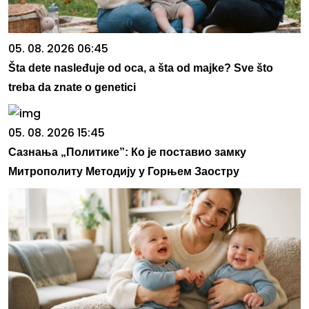
05. 08. 2026 06:45
Šta dete nasleđuje od oca, a šta od majke? Sve što
treba da znate o genetici
05. 08. 2026 15:45
Сазнања „Политике”: Ко је поставио замку
Митрополиту Методију у Горњем Заостру