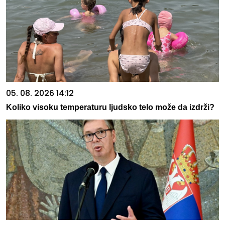
05. 08. 2026 14:12
Koliko visoku temperaturu ljudsko telo može da izdrži?