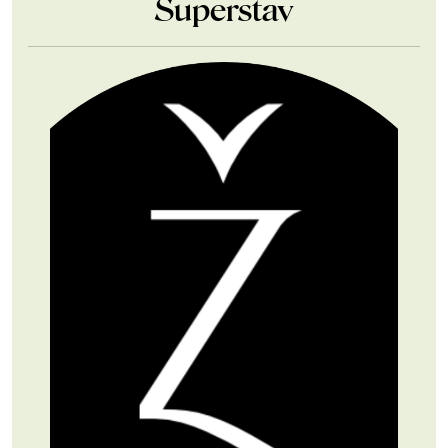
Superstav