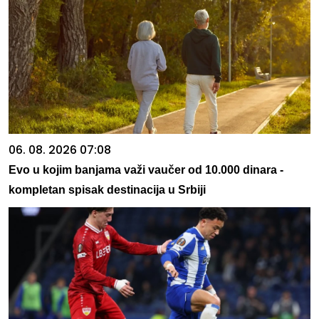
06. 08. 2026 07:08
Evo u kojim banjama važi vaučer od 10.000 dinara -
kompletan spisak destinacija u Srbiji