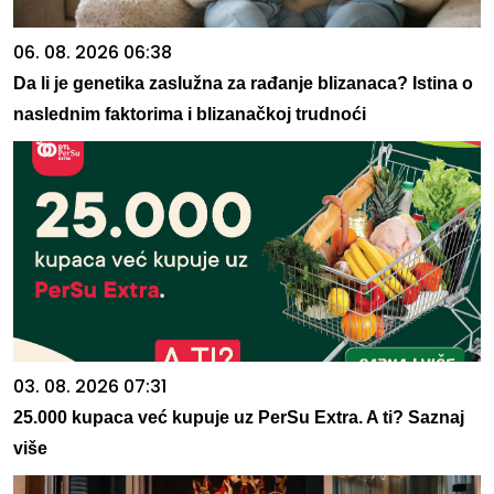
06. 08. 2026 06:38
Da li je genetika zaslužna za rađanje blizanaca? Istina o
naslednim faktorima i blizanačkoj trudnoći
03. 08. 2026 07:31
25.000 kupaca već kupuje uz PerSu Extra. A ti? Saznaj
više