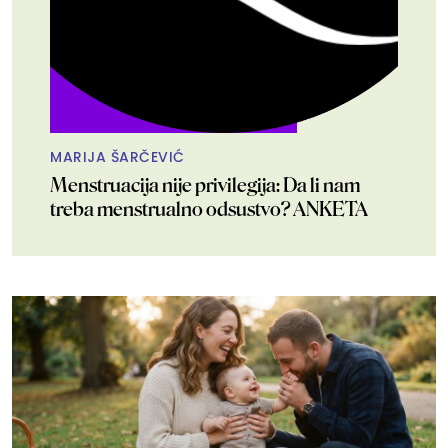
MARIJA ŠARČEVIĆ
Menstruacija nije privilegija: Da li nam
treba menstrualno odsustvo? ANKETA