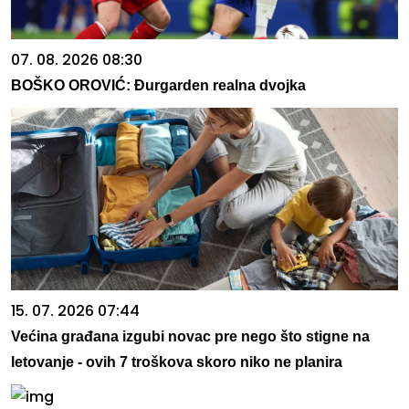
07. 08. 2026 08:30
BOŠKO OROVIĆ: Đurgarden realna dvojka
15. 07. 2026 07:44
Većina građana izgubi novac pre nego što stigne na
letovanje - ovih 7 troškova skoro niko ne planira