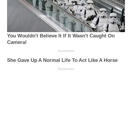
You Wouldn't Believe It If It Wasn't Caught On
Camera!
Brainberries
She Gave Up A Normal Life To Act Like A Horse
Brainberries