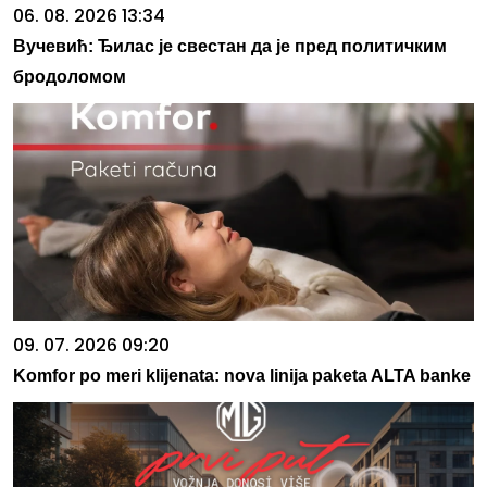
06. 08. 2026 13:34
Вучевић: Ђилас је свестан да је пред политичким
бродоломом
09. 07. 2026 09:20
Komfor po meri klijenata: nova linija paketa ALTA banke