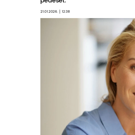
pedeset.
21.01.2026.
12:38