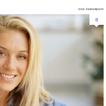
Izvor: Zadovoljna.hr
0