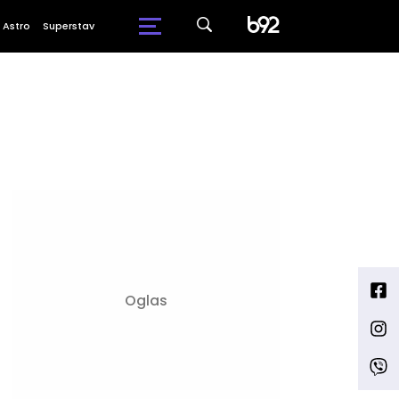
Astro
Superstav