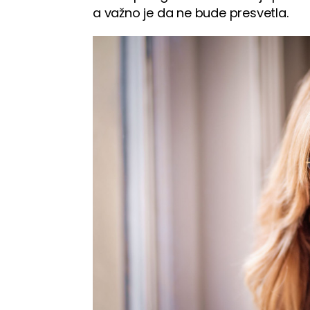
a važno je da ne bude presvetla.