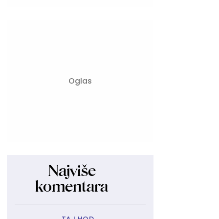
Najviše
komentara