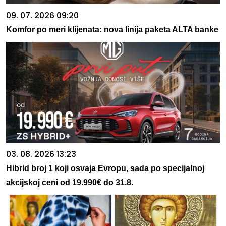
09. 07. 2026 09:20
Komfor po meri klijenata: nova linija paketa ALTA banke
03. 08. 2026 13:23
Hibrid broj 1 koji osvaja Evropu, sada po specijalnoj
akcijskoj ceni od 19.990€ do 31.8.