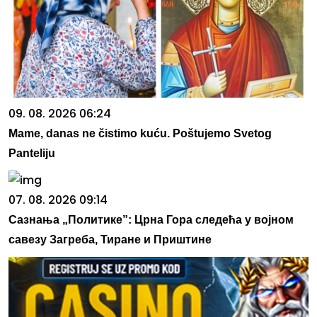
09. 08. 2026 06:24
Mame, danas ne čistimo kuću. Poštujemo Svetog
Panteliju
07. 08. 2026 09:14
Сазнања „Политике”: Црна Гора следећа у војном
савезу Загреба, Тиране и Приштине