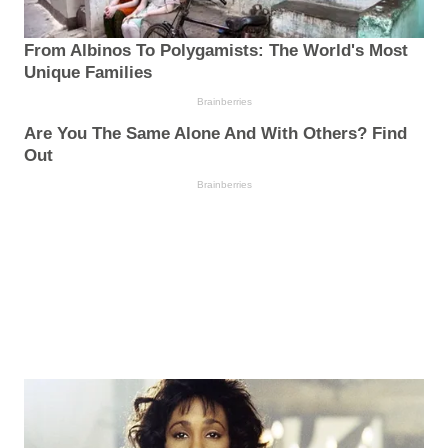
From Albinos To Polygamists: The World's Most
Unique Families
Brainberries
Are You The Same Alone And With Others? Find
Out
Brainberries