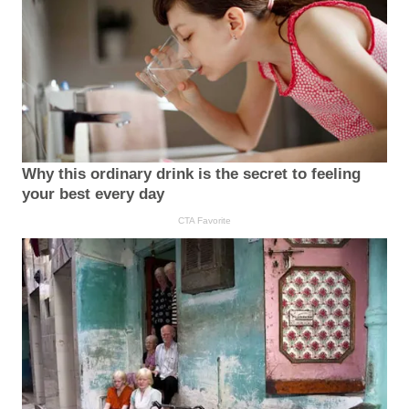
Why this ordinary drink is the secret to feeling
your best every day
CTA Favorite