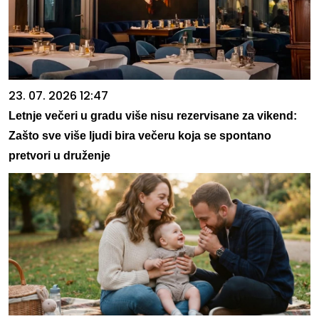
23. 07. 2026 12:47
Letnje večeri u gradu više nisu rezervisane za vikend:
Zašto sve više ljudi bira večeru koja se spontano
pretvori u druženje