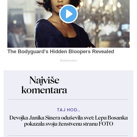
The Bodyguard's Hidden Bloopers Revealed
Brainberries
Najviše
komentara
TAJ HOD...
Devojka Janika Sinera oduševila svet: Lepa Bosanka
pokazala svoju ženstvenu stranu FOTO