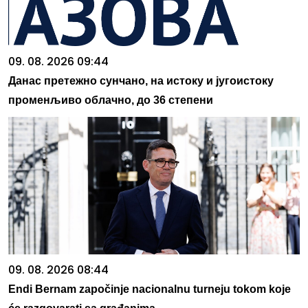
09. 08. 2026 09:44
Данас претежно сунчано, на истоку и југоистоку
променљиво облачно, до 36 степени
09. 08. 2026 08:44
Endi Bernam započinje nacionalnu turneju tokom koje