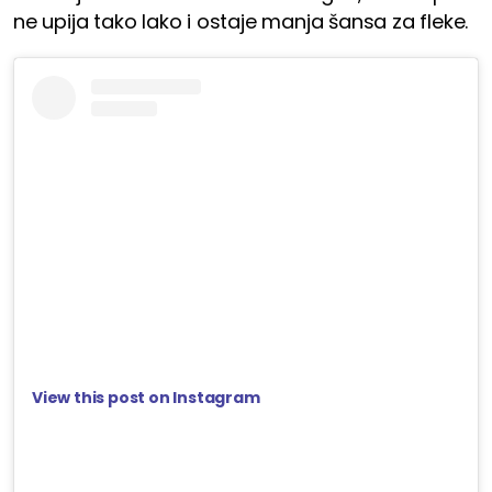
ne upija tako lako i ostaje manja šansa za fleke.
View this post on Instagram