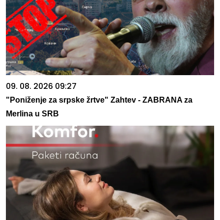
09. 08. 2026 09:27
"Poniženje za srpske žrtve" Zahtev - ZABRANA za
Merlina u SRB