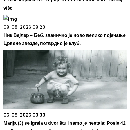
više
09. 08. 2026 09:20
Ник Вејлер – Беб, званично је ново велико појачање
Црвене звезде, потврдио је клуб.
06. 08. 2026 09:39
Marija (3) se igrala u dvorištu i samo je nestala: Posle 42