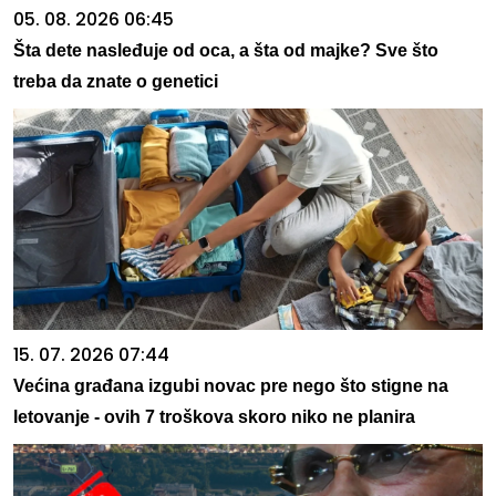
05. 08. 2026 06:45
Šta dete nasleđuje od oca, a šta od majke? Sve što
treba da znate o genetici
15. 07. 2026 07:44
Većina građana izgubi novac pre nego što stigne na
letovanje - ovih 7 troškova skoro niko ne planira