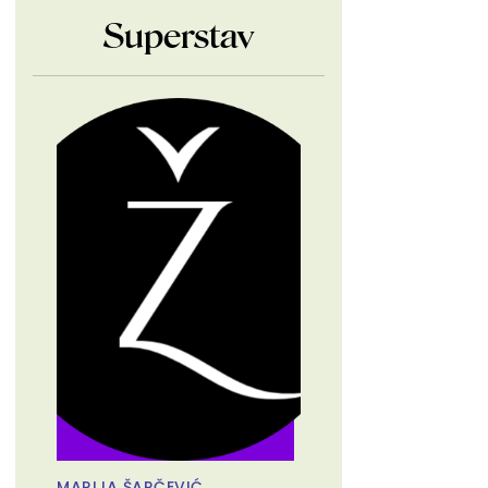
Superstav
MARIJA ŠARČEVIĆ