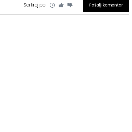
Sortiraj po:
Pošalji komentar