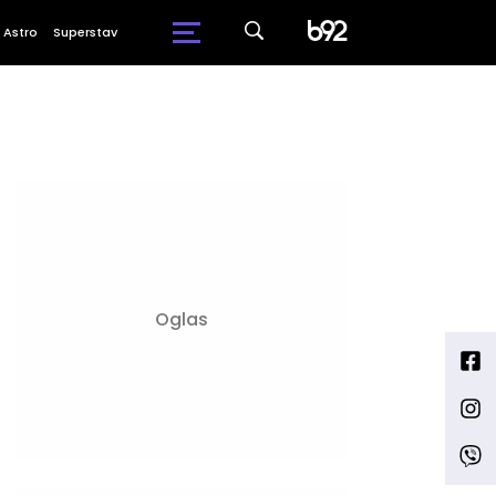
Astro
Superstav