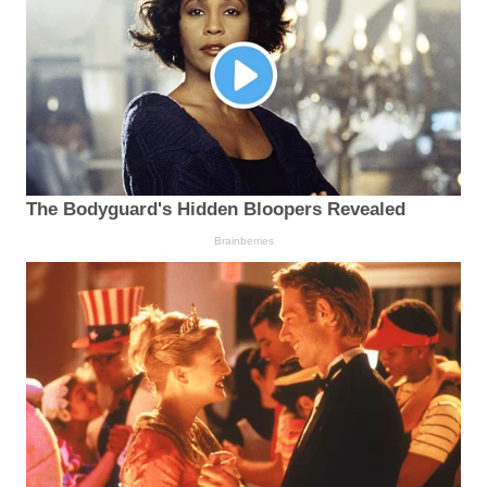
The Bodyguard's Hidden Bloopers Revealed
Brainberries