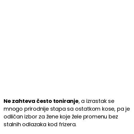
Ne zahteva često toniranje
, a izrastak se
mnogo prirodnije stapa sa ostatkom kose, pa je
odličan izbor za žene koje žele promenu bez
stalnih odlazaka kod frizera.