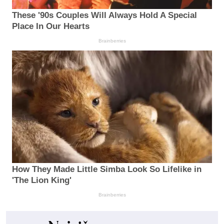
These '90s Couples Will Always Hold A Special
Place In Our Hearts
Brainberries
How They Made Little Simba Look So Lifelike in
'The Lion King'
Brainberries