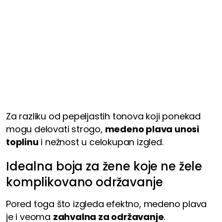
Za razliku od pepeljastih tonova koji ponekad
mogu delovati strogo,
medeno plava unosi
toplinu
i nežnost u celokupan izgled.
Idealna boja za žene koje ne žele
komplikovano održavanje
Pored toga što izgleda efektno, medeno plava
je i veoma
zahvalna za održavanje
.