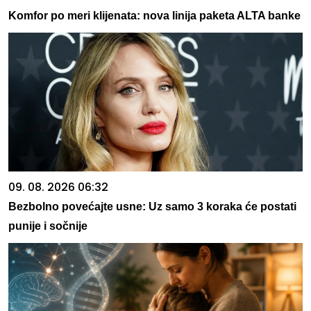
Komfor po meri klijenata: nova linija paketa ALTA banke
09. 08. 2026 06:32
Bezbolno povećajte usne: Uz samo 3 koraka će postati
punije i sočnije