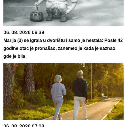
06. 08. 2026 09:39
Marija (3) se igrala u dvorištu i samo je nestala: Posle 42
godine otac je pronašao, zanemeo je kada je saznao
gde je bila
06. 08. 2026 07:08