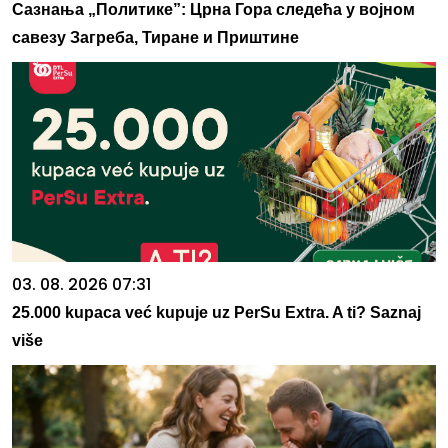
Сазнања „Политике”: Црна Гора следећа у војном
савезу Загреба, Тиране и Приштине
03. 08. 2026 07:31
25.000 kupaca već kupuje uz PerSu Extra. A ti? Saznaj
više