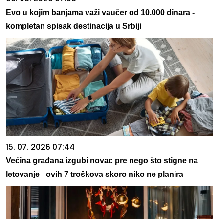
Evo u kojim banjama važi vaučer od 10.000 dinara -
kompletan spisak destinacija u Srbiji
15. 07. 2026 07:44
Većina građana izgubi novac pre nego što stigne na
letovanje - ovih 7 troškova skoro niko ne planira