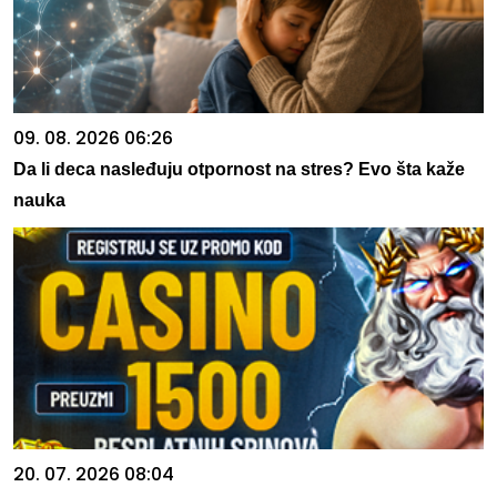
09. 08. 2026 06:26
Da li deca nasleđuju otpornost na stres? Evo šta kaže
nauka
20. 07. 2026 08:04