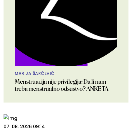
MARIJA ŠARČEVIĆ
Menstruacija nije privilegija: Da li nam
treba menstrualno odsustvo? ANKETA
07. 08. 2026 09:14