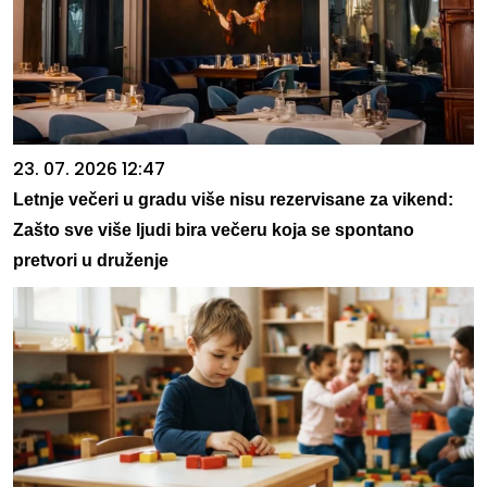
23. 07. 2026 12:47
Letnje večeri u gradu više nisu rezervisane za vikend:
Zašto sve više ljudi bira večeru koja se spontano
pretvori u druženje