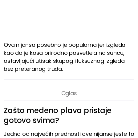
Ova nijansa posebno je popularna jer izgleda
kao da je kosa prirodno posvetlela na suncu,
ostavljajući utisak skupog i luksuznog izgleda
bez preteranog truda.
Zašto medeno plava pristaje
gotovo svima?
Jedna od najvećih prednosti ove nijanse jeste to