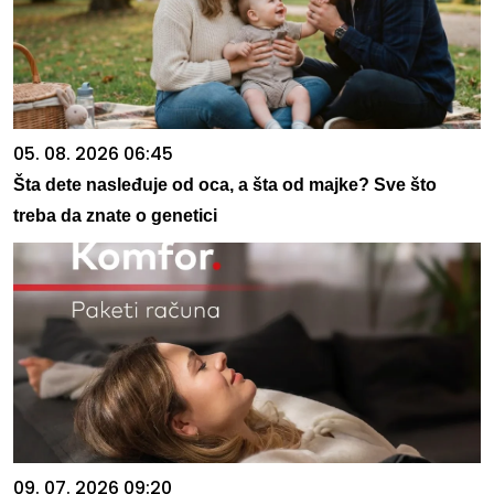
05. 08. 2026 06:45
Šta dete nasleđuje od oca, a šta od majke? Sve što
treba da znate o genetici
09. 07. 2026 09:20