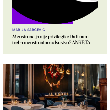
MARIJA ŠARČEVIĆ
Menstruacija nije privilegija: Da li nam
treba menstrualno odsustvo? ANKETA