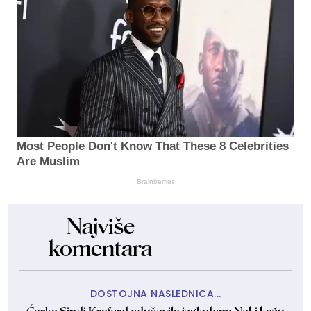
Most People Don't Know That These 8 Celebrities
Are Muslim
Brainberries
Najviše
komentara
DOSTOJNA NASLEDNICA...