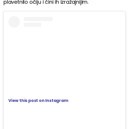
plavetnilo očiju i čini ih izražajnijim.
View this post on Instagram