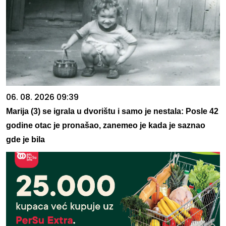
06. 08. 2026 09:39
Marija (3) se igrala u dvorištu i samo je nestala: Posle 42
godine otac je pronašao, zanemeo je kada je saznao
gde je bila