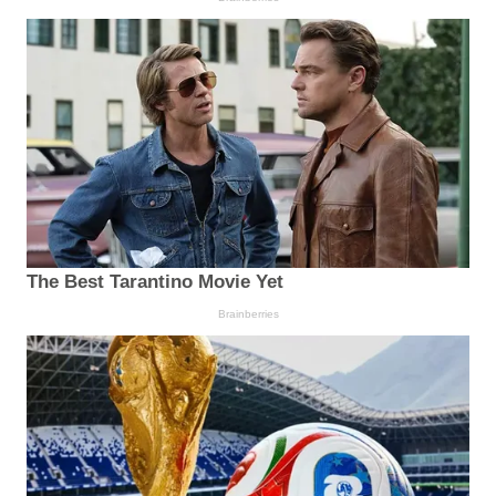
The Best Tarantino Movie Yet
Brainberries