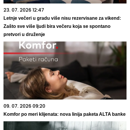
23. 07. 2026 12:47
Letnje večeri u gradu više nisu rezervisane za vikend:
Zašto sve više ljudi bira večeru koja se spontano
pretvori u druženje
09. 07. 2026 09:20
Komfor po meri klijenata: nova linija paketa ALTA banke