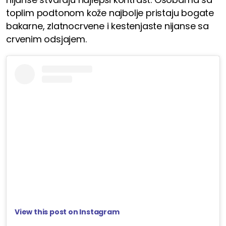
toplim podtonom kože najbolje pristaju bogate
bakarne, zlatnocrvene i kestenjaste nijanse sa
crvenim odsjajem.
View this post on Instagram