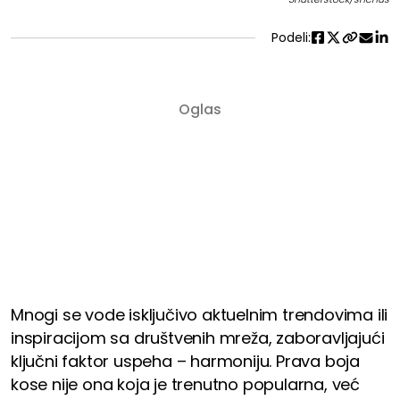
Podeli:
Mnogi se vode isključivo aktuelnim trendovima ili
inspiracijom sa društvenih mreža, zaboravljajući
ključni faktor uspeha – harmoniju. Prava boja
kose nije ona koja je trenutno popularna, već