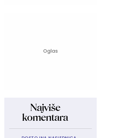
Najviše
komentara