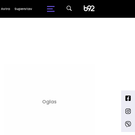
Astro
Superstav