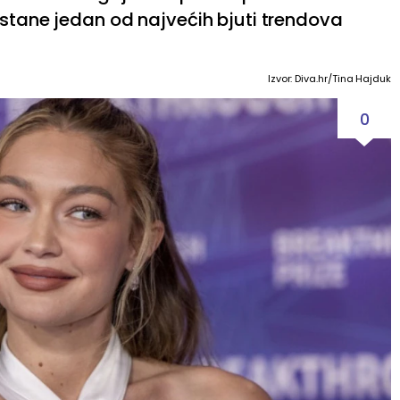
ostane jedan od najvećih bjuti trendova
Izvor: Diva.hr/Tina Hajduk
0