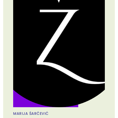
MARIJA ŠARČEVIĆ