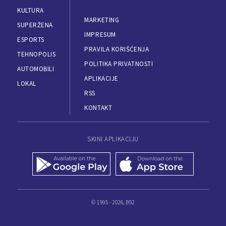
KULTURA
MARKETING
SUPERŽENA
IMPRESUM
ESPORTS
PRAVILA KORIŠĆENJA
TEHNOPOLIS
POLITIKA PRIVATNOSTI
AUTOMOBILI
APLIKACIJE
LOKAL
RSS
KONTAKT
SKINI APLIKACIJU
© 1995 - 2026, B92