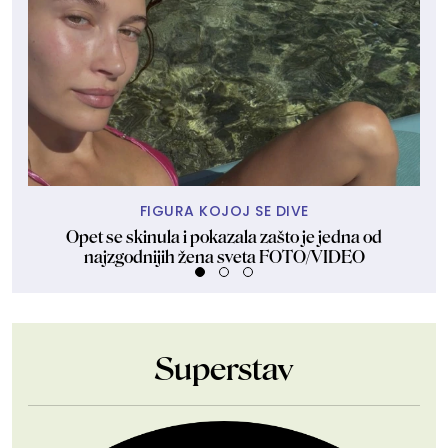
FIGURA KOJOJ SE DIVE
Opet se skinula i pokazala zašto je jedna od
najzgodnijih žena sveta FOTO/VIDEO
Superstav