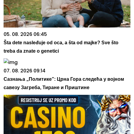
05. 08. 2026 06:45
Šta dete nasleđuje od oca, a šta od majke? Sve što
treba da znate o genetici
07. 08. 2026 09:14
Сазнања „Политике”: Црна Гора следећа у војном
савезу Загреба, Тиране и Приштине