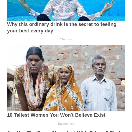
Why this ordinary drink is the secret to feeling
your best every day
CTA Love
10 Tallest Women You Won't Believe Exist
Brainberries