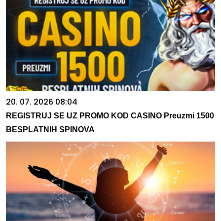
20. 07. 2026 08:04
REGISTRUJ SE UZ PROMO KOD CASINO Preuzmi 1500
BESPLATNIH SPINOVA