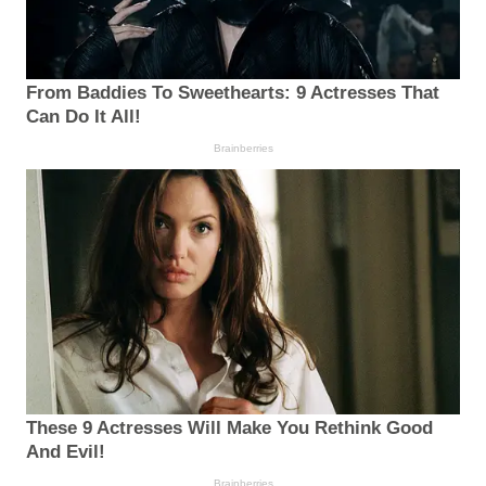
From Baddies To Sweethearts: 9 Actresses That
Can Do It All!
Brainberries
These 9 Actresses Will Make You Rethink Good
And Evil!
Brainberries