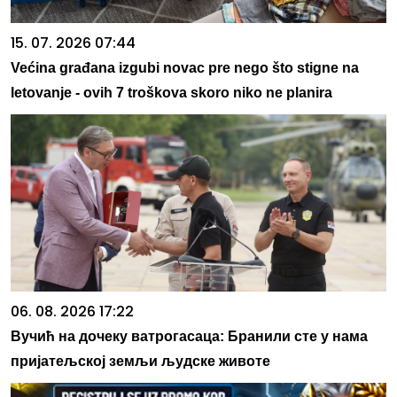
15. 07. 2026 07:44
Većina građana izgubi novac pre nego što stigne na
letovanje - ovih 7 troškova skoro niko ne planira
06. 08. 2026 17:22
Вучић на дочеку ватрогасаца: Бранили сте у нама
пријатељској земљи људске животе