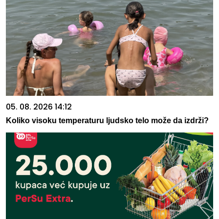
05. 08. 2026 14:12
Koliko visoku temperaturu ljudsko telo može da izdrži?