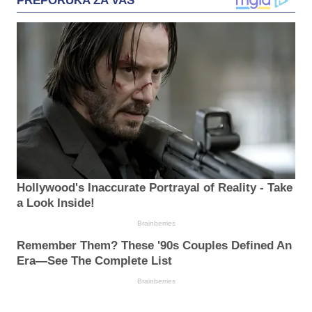
PREPORUKA ZA VAS
Hollywood's Inaccurate Portrayal of Reality - Take
a Look Inside!
Brainberries
Remember Them? These '90s Couples Defined An
Era—See The Complete List
Brainberries