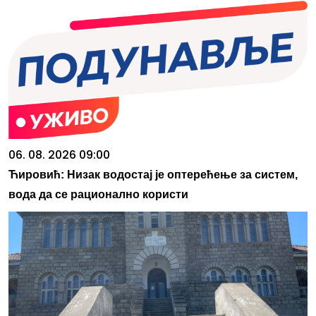
06. 08. 2026 09:00
Ћировић: Низак водостај је оптерећење за систем,
вода да се рационално користи