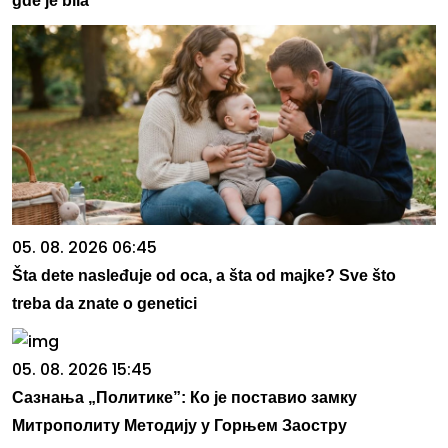
gde je bila
05. 08. 2026 06:45
Šta dete nasleđuje od oca, a šta od majke? Sve što
treba da znate o genetici
05. 08. 2026 15:45
Сазнања „Политике”: Ко је поставио замку
Митрополиту Методију у Горњем Заостру