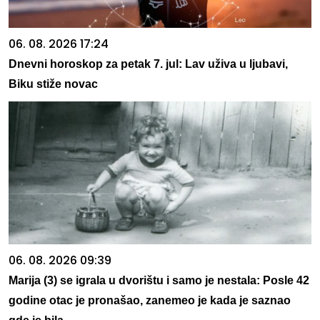
06. 08. 2026 17:24
Dnevni horoskop za petak 7. jul: Lav uživa u ljubavi,
Biku stiže novac
06. 08. 2026 09:39
Marija (3) se igrala u dvorištu i samo je nestala: Posle 42
godine otac je pronašao, zanemeo je kada je saznao