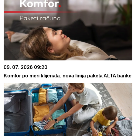
09. 07. 2026 09:20
Komfor po meri klijenata: nova linija paketa ALTA banke