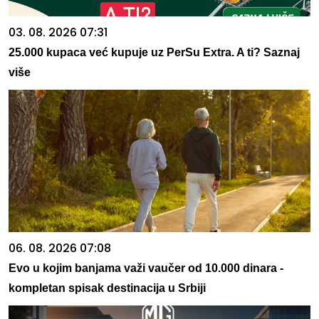
03. 08. 2026 07:31
25.000 kupaca već kupuje uz PerSu Extra. A ti? Saznaj
više
06. 08. 2026 07:08
Evo u kojim banjama važi vaučer od 10.000 dinara -
kompletan spisak destinacija u Srbiji