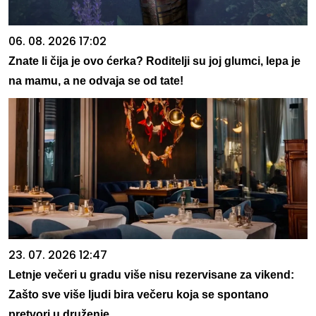
06. 08. 2026 17:02
Znate li čija je ovo ćerka? Roditelji su joj glumci, lepa je
na mamu, a ne odvaja se od tate!
23. 07. 2026 12:47
Letnje večeri u gradu više nisu rezervisane za vikend:
Zašto sve više ljudi bira večeru koja se spontano
pretvori u druženje