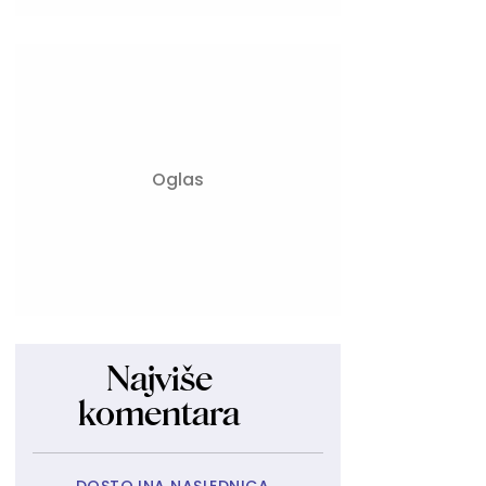
Najviše
komentara