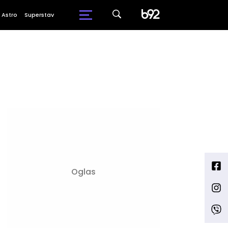
Astro
Superstav