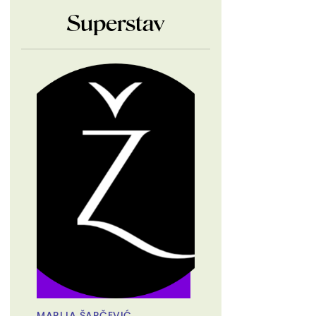
Superstav
MARIJA ŠARČEVIĆ