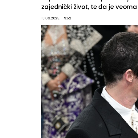
zajednički život, te da je veo
13.06.2025.
9:52