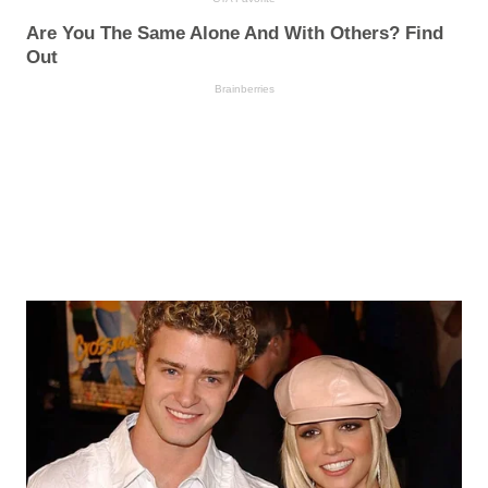
Are You The Same Alone And With Others? Find
Out
Brainberries