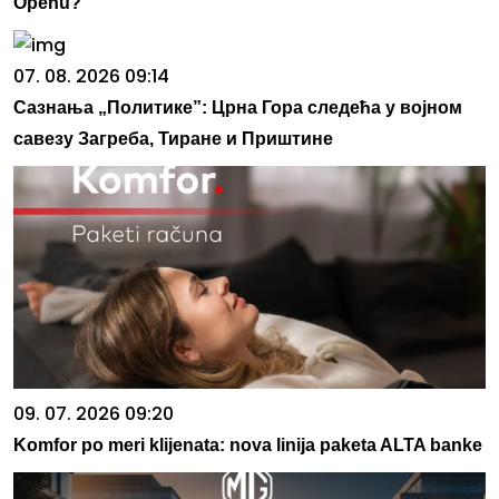
Openu?
07. 08. 2026 09:14
Сазнања „Политике”: Црна Гора следећа у војном
савезу Загреба, Тиране и Приштине
09. 07. 2026 09:20
Komfor po meri klijenata: nova linija paketa ALTA banke