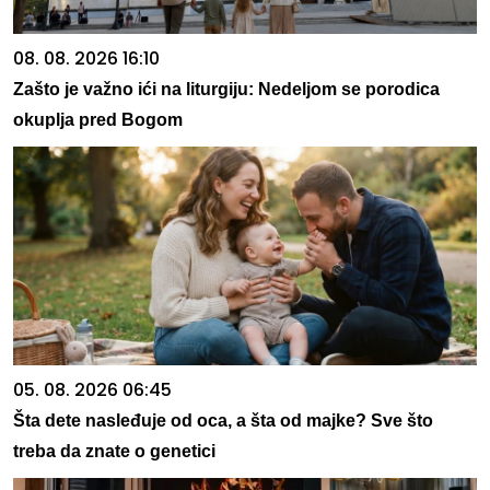
08. 08. 2026 16:10
Zašto je važno ići na liturgiju: Nedeljom se porodica
okuplja pred Bogom
05. 08. 2026 06:45
Šta dete nasleđuje od oca, a šta od majke? Sve što
treba da znate o genetici