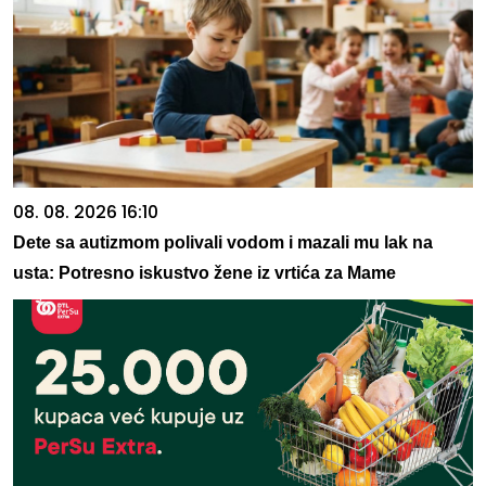
08. 08. 2026 16:10
Dete sa autizmom polivali vodom i mazali mu lak na
usta: Potresno iskustvo žene iz vrtića za Mame