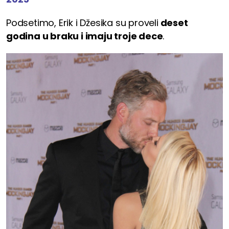
Podsetimo, Erik i Džesika su proveli
deset
godina u braku i imaju troje dece
.