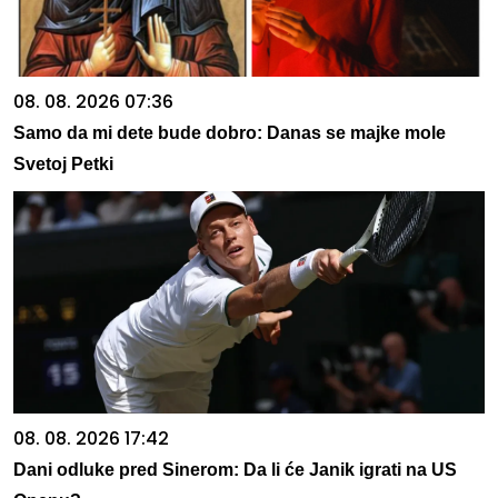
08. 08. 2026 07:36
Samo da mi dete bude dobro: Danas se majke mole
Svetoj Petki
08. 08. 2026 17:42
Dani odluke pred Sinerom: Da li će Janik igrati na US