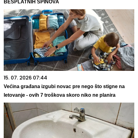
BESPLATNIH SPINOVA
15. 07. 2026 07:44
Većina građana izgubi novac pre nego što stigne na
letovanje - ovih 7 troškova skoro niko ne planira