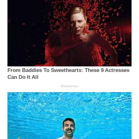
From Baddies To Sweethearts: These 9 Actresses
Can Do It All
Brainberries