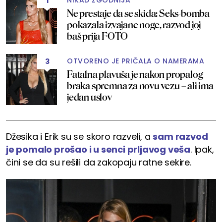
NIKAD ZGODNIJA
1
Ne prestaje da se skida: Seks-bomba
pokazala izvajane noge, razvod joj
baš prija FOTO
OTVORENO JE PRIČALA O NAMERAMA
3
Fatalna plavuša je nakon propalog
braka spremna za novu vezu – ali ima
jedan uslov
Džesika i Erik su se skoro razveli, a
sam razvod
je pomalo prošao i u senci prljavog veša
. Ipak,
čini se da su rešili da zakopaju ratne sekire.