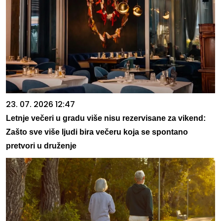
23. 07. 2026 12:47
Letnje večeri u gradu više nisu rezervisane za vikend:
Zašto sve više ljudi bira večeru koja se spontano
pretvori u druženje