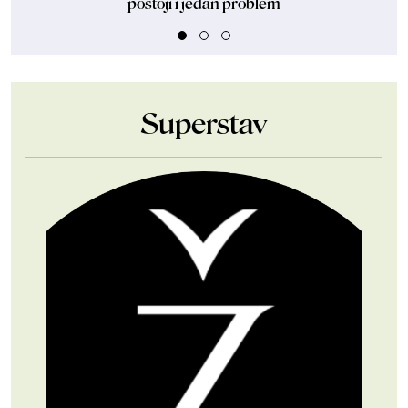
postoji i jedan problem
Superstav