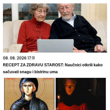
08. 08. 2026 17:11
RECEPT ZA ZDRAVU STAROST: Naučnici otkrili kako
sačuvati snagu i bistrinu uma