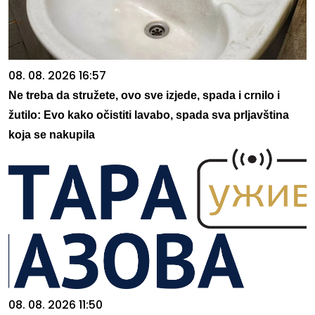
08. 08. 2026 16:57
Ne treba da stružete, ovo sve izjede, spada i crnilo i
žutilo: Evo kako očistiti lavabo, spada sva prljavština
koja se nakupila
08. 08. 2026 11:50