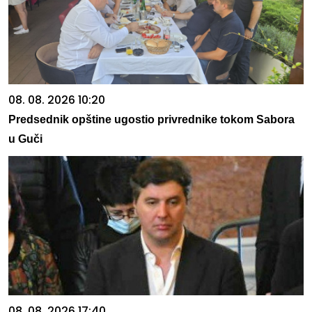
08. 08. 2026 10:20
Predsednik opštine ugostio privrednike tokom Sabora
u Guči
08. 08. 2026 17:40