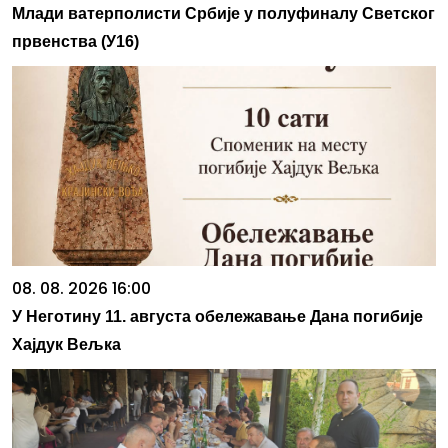
Млади ватерполисти Србије у полуфиналу Светског
првенства (У16)
08. 08. 2026 16:00
У Неготину 11. августа обележавање Дана погибије
Хајдук Вељка