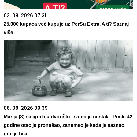
03. 08. 2026 07:31
25.000 kupaca već kupuje uz PerSu Extra. A ti? Saznaj
više
06. 08. 2026 09:39
Marija (3) se igrala u dvorištu i samo je nestala: Posle 42
godine otac je pronašao, zanemeo je kada je saznao
gde je bila