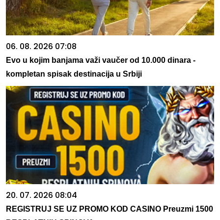
06. 08. 2026 07:08
Evo u kojim banjama važi vaučer od 10.000 dinara -
kompletan spisak destinacija u Srbiji
20. 07. 2026 08:04
REGISTRUJ SE UZ PROMO KOD CASINO Preuzmi 1500