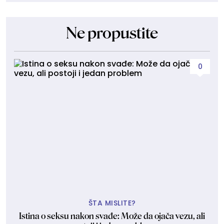
Ne propustite
0
ŠTA MISLITE?
Istina o seksu nakon svađe: Može da ojača vezu, ali