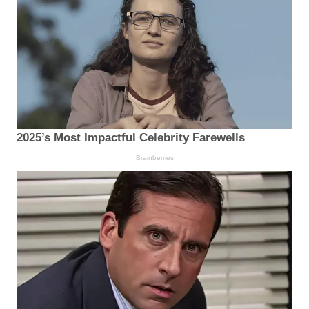
2025’s Most Impactful Celebrity Farewells
Brainberries