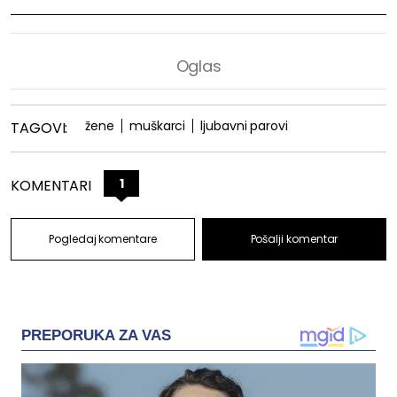
žene
muškarci
ljubavni parovi
TAGOVI:
1
KOMENTARI
Pogledaj komentare
Pošalji komentar
PREPORUKA ZA VAS