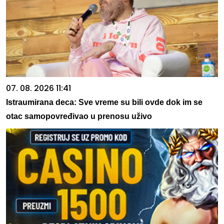
07. 08. 2026 11:41
Istraumirana deca: Sve vreme su bili ovde dok im se
otac samopovređivao u prenosu uživo