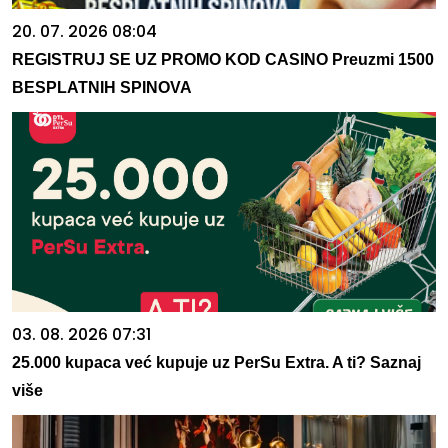
20. 07. 2026 08:04
REGISTRUJ SE UZ PROMO KOD CASINO Preuzmi 1500
BESPLATNIH SPINOVA
03. 08. 2026 07:31
25.000 kupaca već kupuje uz PerSu Extra. A ti? Saznaj
više