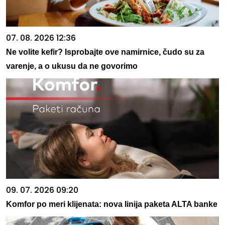
07. 08. 2026 12:36
Ne volite kefir? Isprobajte ove namirnice, čudo su za
varenje, a o ukusu da ne govorimo
09. 07. 2026 09:20
Komfor po meri klijenata: nova linija paketa ALTA banke