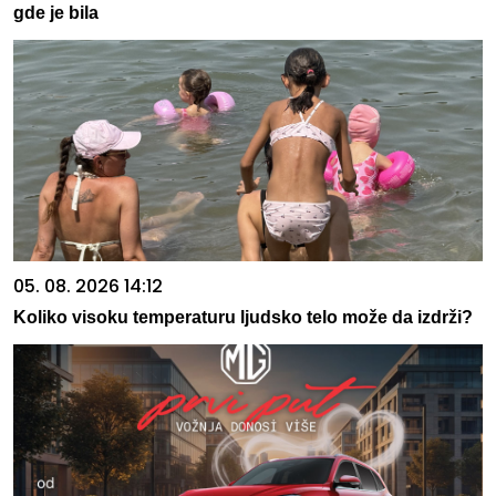
gde je bila
05. 08. 2026 14:12
Koliko visoku temperaturu ljudsko telo može da izdrži?