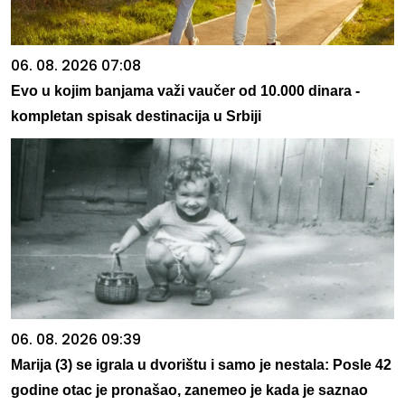
06. 08. 2026 07:08
Evo u kojim banjama važi vaučer od 10.000 dinara -
kompletan spisak destinacija u Srbiji
06. 08. 2026 09:39
Marija (3) se igrala u dvorištu i samo je nestala: Posle 42
godine otac je pronašao, zanemeo je kada je saznao