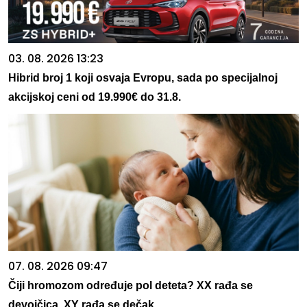
03. 08. 2026 13:23
Hibrid broj 1 koji osvaja Evropu, sada po specijalnoj
akcijskoj ceni od 19.990€ do 31.8.
07. 08. 2026 09:47
Čiji hromozom određuje pol deteta? XX rađa se
devojčica, XY rađa se dečak