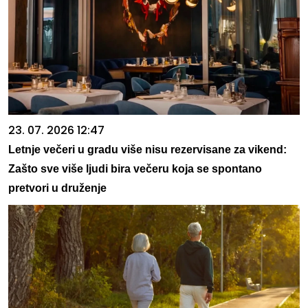
23. 07. 2026 12:47
Letnje večeri u gradu više nisu rezervisane za vikend:
Zašto sve više ljudi bira večeru koja se spontano
pretvori u druženje