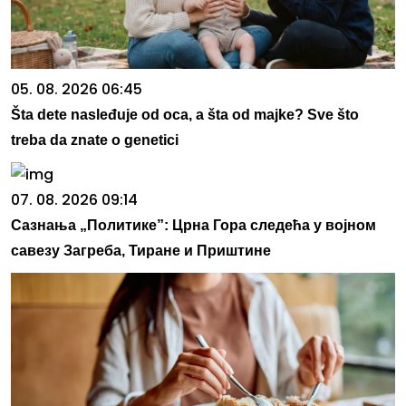
05. 08. 2026 06:45
Šta dete nasleđuje od oca, a šta od majke? Sve što
treba da znate o genetici
07. 08. 2026 09:14
Сазнања „Политике”: Црна Гора следећа у војном
савезу Загреба, Тиране и Приштине