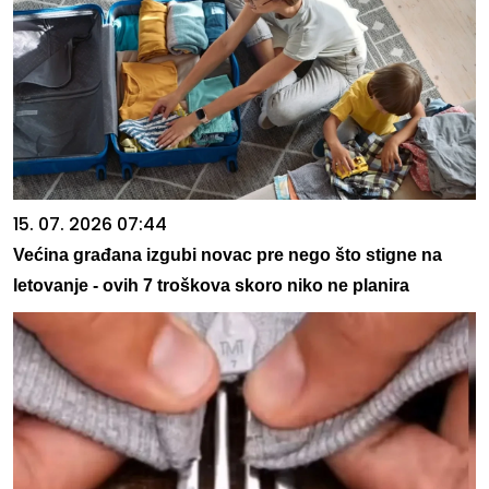
15. 07. 2026 07:44
Većina građana izgubi novac pre nego što stigne na
letovanje - ovih 7 troškova skoro niko ne planira