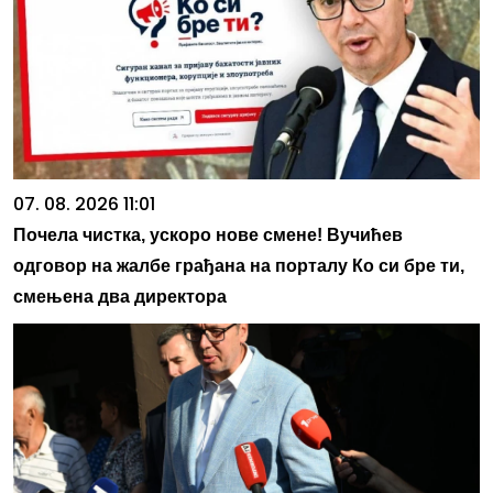
07. 08. 2026 11:01
Почела чистка, ускоро нове смене! Вучићев
одговор на жалбе грађана на порталу Ко си бре ти,
смењена два директора