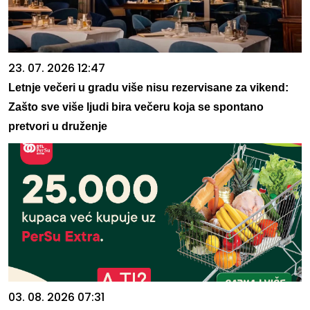
23. 07. 2026 12:47
Letnje večeri u gradu više nisu rezervisane za vikend:
Zašto sve više ljudi bira večeru koja se spontano
pretvori u druženje
03. 08. 2026 07:31