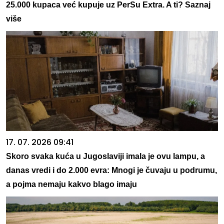
25.000 kupaca već kupuje uz PerSu Extra. A ti? Saznaj
više
17. 07. 2026 09:41
Skoro svaka kuća u Jugoslaviji imala je ovu lampu, a
danas vredi i do 2.000 evra: Mnogi je čuvaju u podrumu,
a pojma nemaju kakvo blago imaju