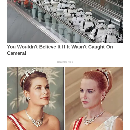
You Wouldn't Believe It If It Wasn't Caught On
Camera!
Brainberries