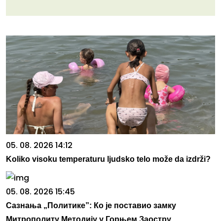
05. 08. 2026 14:12
Koliko visoku temperaturu ljudsko telo može da izdrži?
05. 08. 2026 15:45
Сазнања „Политике”: Ко је поставио замку
Митрополиту Методију у Горњем Заостру