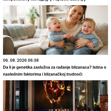
06. 08. 2026 06:38
Da li je genetika zaslužna za rađanje blizanaca? Istina o
naslednim faktorima i blizanačkoj trudnoći