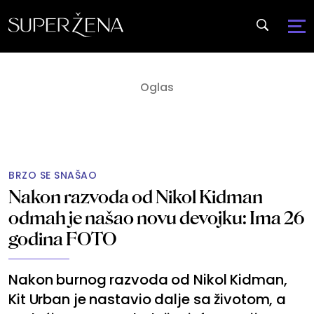
BRZO SE SNAŠAO
Nakon razvoda od Nikol Kidman
odmah je našao novu devojku: Ima 26
godina FOTO
Nakon burnog razvoda od Nikol Kidman,
Kit Urban je nastavio dalje sa životom, a