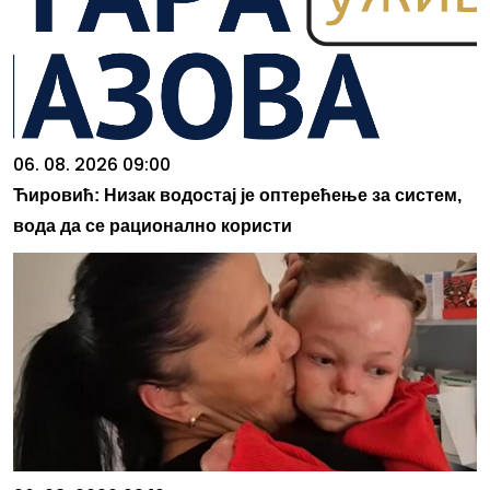
06. 08. 2026 09:00
Ћировић: Низак водостај је оптерећење за систем,
вода да се рационално користи