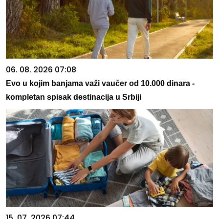
06. 08. 2026 07:08
Evo u kojim banjama važi vaučer od 10.000 dinara -
kompletan spisak destinacija u Srbiji
15. 07. 2026 07:44