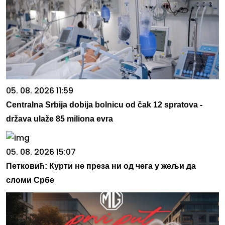
05. 08. 2026 11:59
Centralna Srbija dobija bolnicu od čak 12 spratova -
država ulaže 85 miliona evra
05. 08. 2026 15:07
Петковић: Курти не преза ни од чега у жељи да
сломи Србе