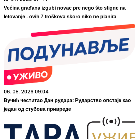
Većina građana izgubi novac pre nego što stigne na
letovanje - ovih 7 troškova skoro niko ne planira
06. 08. 2026 09:04
Вучић честитао Дан рудара: Рударство опстаје као
један од стубова привреде