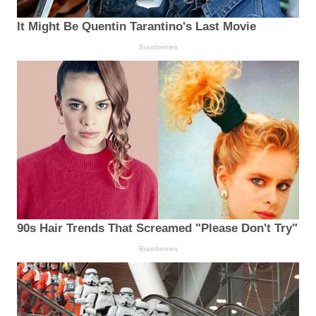
It Might Be Quentin Tarantino's Last Movie
Brainberries
90s Hair Trends That Screamed "Please Don't Try"
Brainberries