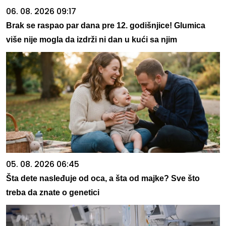
06. 08. 2026 09:17
Brak se raspao par dana pre 12. godišnjice! Glumica
više nije mogla da izdrži ni dan u kući sa njim
05. 08. 2026 06:45
Šta dete nasleđuje od oca, a šta od majke? Sve što
treba da znate o genetici