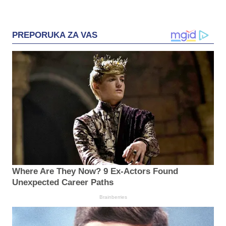
PREPORUKA ZA VAS
Where Are They Now? 9 Ex-Actors Found
Unexpected Career Paths
Brainberries