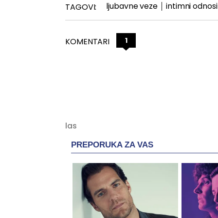
ljubavne veze
intimni odnosi
TAGOVI:
1
KOMENTARI
PREPORUKA ZA VAS