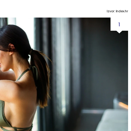
Izvor: Index.hr
1