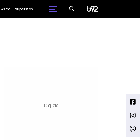
Astro
Superstav