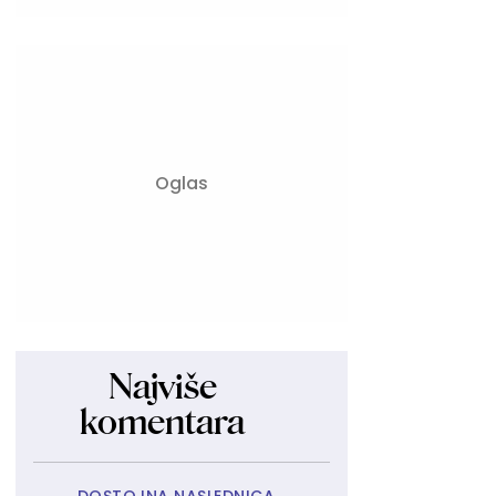
Najviše
komentara