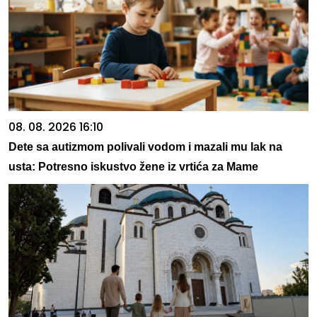
08. 08. 2026 16:10
Dete sa autizmom polivali vodom i mazali mu lak na
usta: Potresno iskustvo žene iz vrtića za Mame