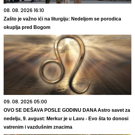
08. 08. 2026 16:10
Zašto je važno ići na liturgiju: Nedeljom se porodica
okuplja pred Bogom
09. 08. 2026 05:00
OVO SE DEŠAVA POSLE GODINU DANA Astro savet za
nedelju, 9. avgust: Merkur je u Lavu - Evo šta to donosi
vatrenim i vazdušnim znacima