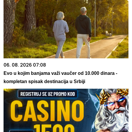
06. 08. 2026 07:08
Evo u kojim banjama važi vaučer od 10.000 dinara -
kompletan spisak destinacija u Srbiji