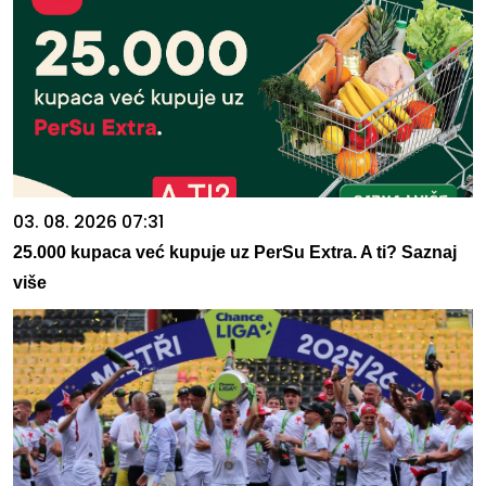
03. 08. 2026 07:31
25.000 kupaca već kupuje uz PerSu Extra. A ti? Saznaj
više