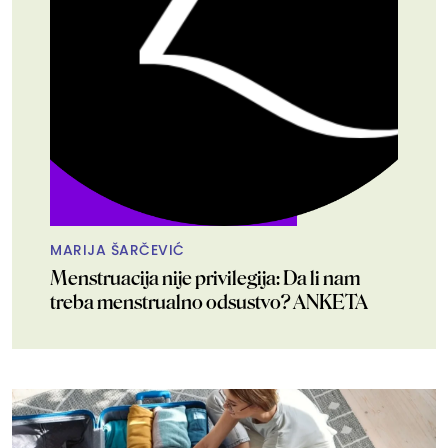
MARIJA ŠARČEVIĆ
Menstruacija nije privilegija: Da li nam
treba menstrualno odsustvo? ANKETA