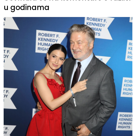
u godinama