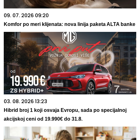
09. 07. 2026 09:20
Komfor po meri klijenata: nova linija paketa ALTA banke
03. 08. 2026 13:23
Hibrid broj 1 koji osvaja Evropu, sada po specijalnoj
akcijskoj ceni od 19.990€ do 31.8.