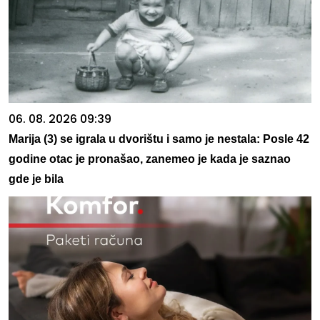
06. 08. 2026 09:39
Marija (3) se igrala u dvorištu i samo je nestala: Posle 42
godine otac je pronašao, zanemeo je kada je saznao
gde je bila