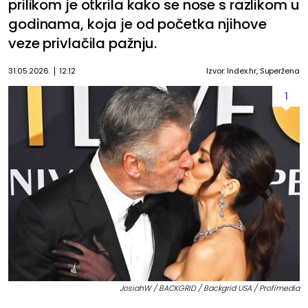
prilikom je otkrila kako se nose s razlikom u
godinama, koja je od početka njihove
veze privlačila pažnju.
31.05.2026.
12:12
Izvor: Index.hr, Superžena
1
JosiahW / BACKGRID / Backgrid USA / Profimedia