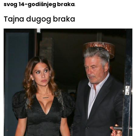
svog 14-godišnjeg braka
.
Tajna dugog braka