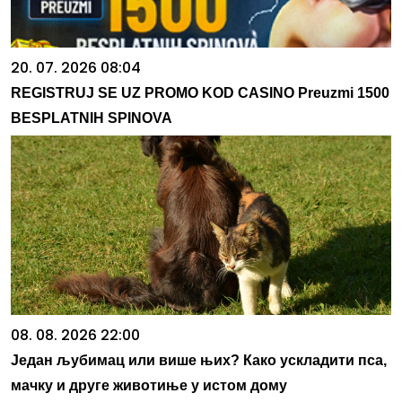
20. 07. 2026 08:04
REGISTRUJ SE UZ PROMO KOD CASINO Preuzmi 1500
BESPLATNIH SPINOVA
08. 08. 2026 22:00
Један љубимац или више њих? Како ускладити пса,
мачку и друге животиње у истом дому