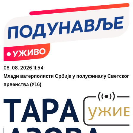
08. 08. 2026 11:54
Млади ватерполисти Србије у полуфиналу Светског
првенства (У16)