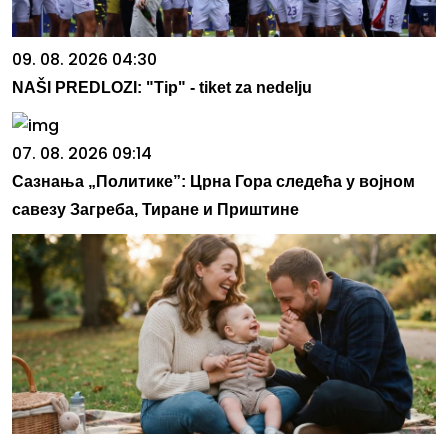
09. 08. 2026 04:30
NAŠI PREDLOZI: "Tip" - tiket za nedelju
07. 08. 2026 09:14
Сазнања „Политике”: Црна Гора следећа у војном
савезу Загреба, Тиране и Приштине