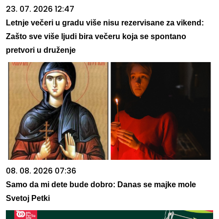
23. 07. 2026 12:47
Letnje večeri u gradu više nisu rezervisane za vikend:
Zašto sve više ljudi bira večeru koja se spontano
pretvori u druženje
08. 08. 2026 07:36
Samo da mi dete bude dobro: Danas se majke mole
Svetoj Petki