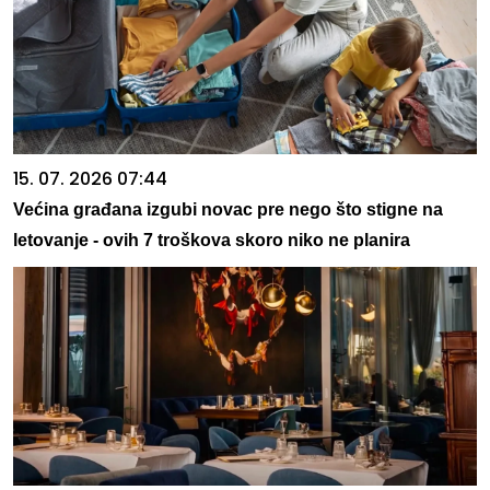
15. 07. 2026 07:44
Većina građana izgubi novac pre nego što stigne na
letovanje - ovih 7 troškova skoro niko ne planira