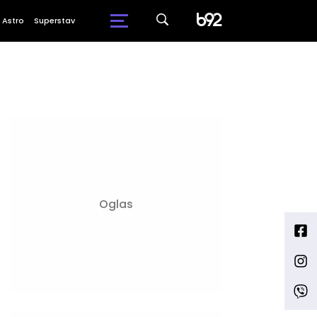
Astro
Superstav