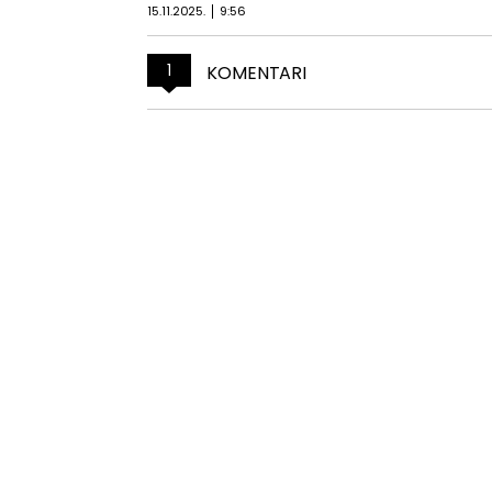
15.11.2025.
9:56
1
KOMENTARI