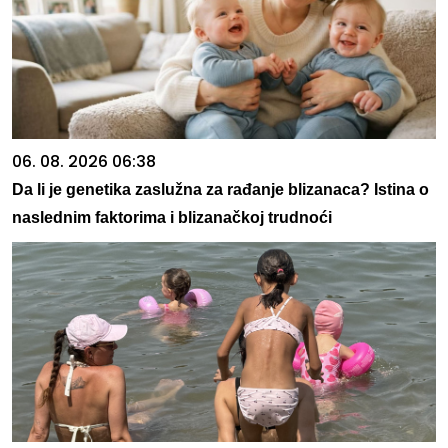
06. 08. 2026 06:38
Da li je genetika zaslužna za rađanje blizanaca? Istina o
naslednim faktorima i blizanačkoj trudnoći