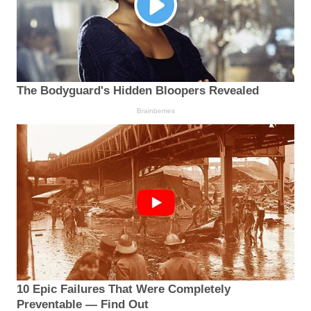
The Bodyguard's Hidden Bloopers Revealed
Brainberries
10 Epic Failures That Were Completely
Preventable — Find Out