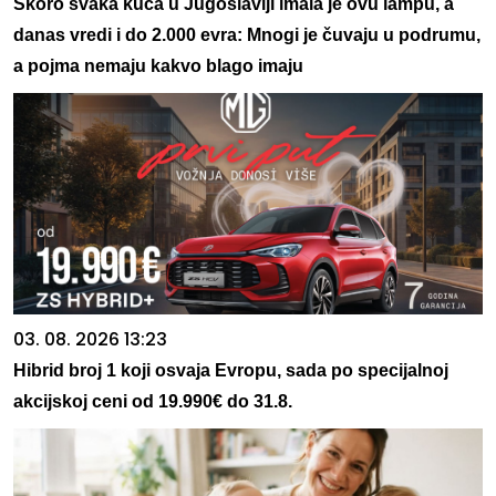
Skoro svaka kuća u Jugoslaviji imala je ovu lampu, a
danas vredi i do 2.000 evra: Mnogi je čuvaju u podrumu,
a pojma nemaju kakvo blago imaju
03. 08. 2026 13:23
Hibrid broj 1 koji osvaja Evropu, sada po specijalnoj
akcijskoj ceni od 19.990€ do 31.8.