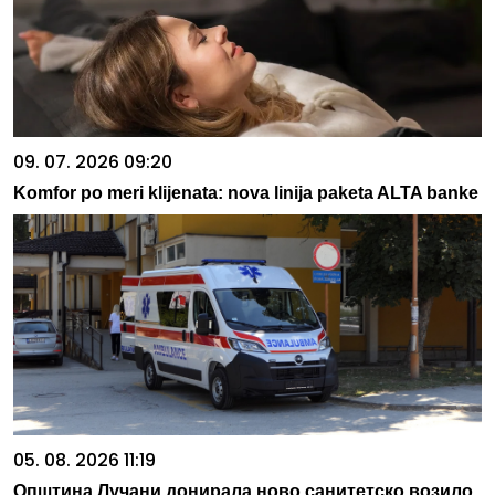
09. 07. 2026 09:20
Komfor po meri klijenata: nova linija paketa ALTA banke
05. 08. 2026 11:19
Општина Лучани донирала ново санитетско возило