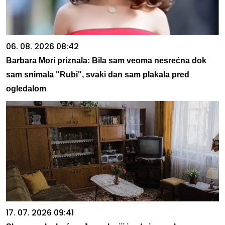
06. 08. 2026 08:42
Barbara Mori priznala: Bila sam veoma nesrećna dok
sam snimala "Rubi", svaki dan sam plakala pred
ogledalom
17. 07. 2026 09:41