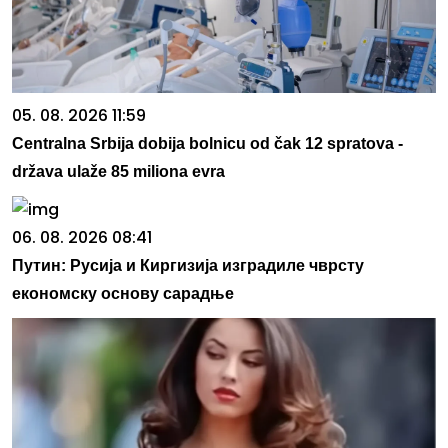
05. 08. 2026 11:59
Centralna Srbija dobija bolnicu od čak 12 spratova -
država ulaže 85 miliona evra
06. 08. 2026 08:41
Путин: Русија и Киргизија изградиле чврсту
економску основу сарадње