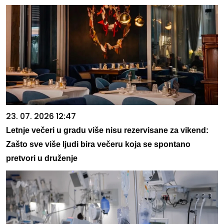
23. 07. 2026 12:47
Letnje večeri u gradu više nisu rezervisane za vikend:
Zašto sve više ljudi bira večeru koja se spontano
pretvori u druženje