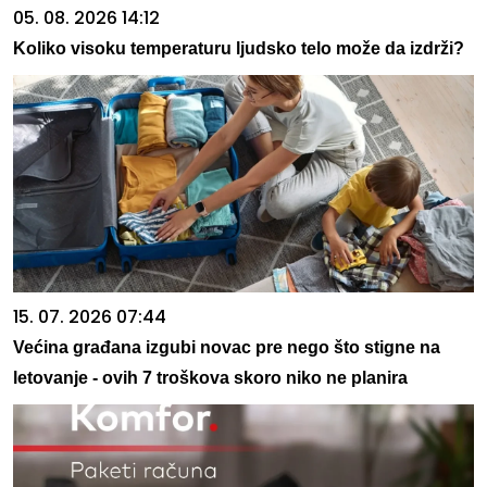
05. 08. 2026 14:12
Koliko visoku temperaturu ljudsko telo može da izdrži?
15. 07. 2026 07:44
Većina građana izgubi novac pre nego što stigne na
letovanje - ovih 7 troškova skoro niko ne planira