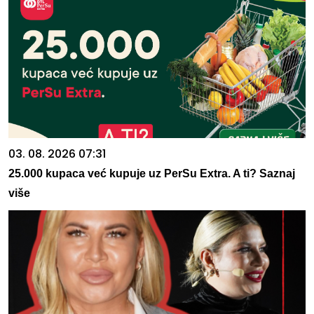
03. 08. 2026 07:31
25.000 kupaca već kupuje uz PerSu Extra. A ti? Saznaj
više