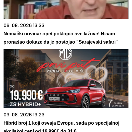
06. 08. 2026 13:33
Nemački novinar opet poklopio sve lažove! Nisam
pronašao dokaze da je postojao "Sarajevski safari"
03. 08. 2026 13:23
Hibrid broj 1 koji osvaja Evropu, sada po specijalnoj
akcijskoj ceni od 19.990€ do 31.8.