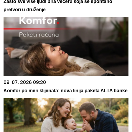
Zašto sve više ljudi bira večeru koja se spontano
pretvori u druženje
09. 07. 2026 09:20
Komfor po meri klijenata: nova linija paketa ALTA banke