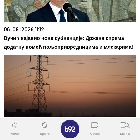
06. 08. 2026 11:12
Вучић најавио нове субвенције: Држава спрема
додатну помоћ пољопривредницима и млекарима!
✕
06. 08. 2026 12:00
ЕМС: ЕЛЕКТРОЕНЕРГЕТСКИ СИСТЕМ СТАБИЛАН,
Novo
Sport
Video
Menu