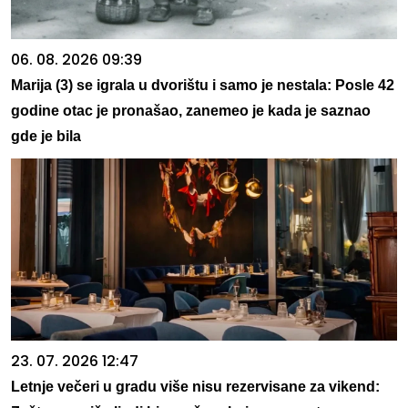
06. 08. 2026 09:39
Marija (3) se igrala u dvorištu i samo je nestala: Posle 42
godine otac je pronašao, zanemeo je kada je saznao
gde je bila
23. 07. 2026 12:47
Letnje večeri u gradu više nisu rezervisane za vikend: