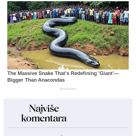
The Massive Snake That's Redefining 'Giant'—
Bigger Than Anacondas
Brainberries
Najviše
komentara