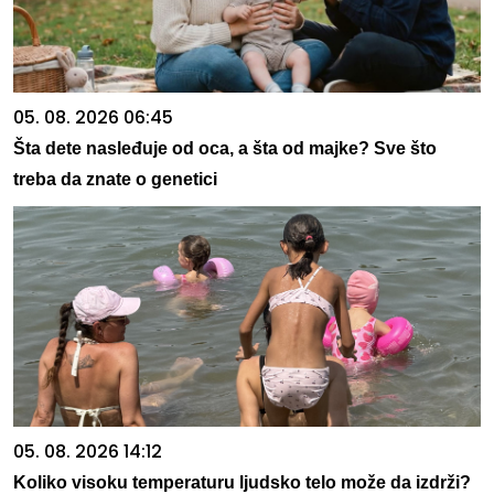
05. 08. 2026 06:45
Šta dete nasleđuje od oca, a šta od majke? Sve što
treba da znate o genetici
05. 08. 2026 14:12
Koliko visoku temperaturu ljudsko telo može da izdrži?