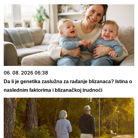
06. 08. 2026 06:38
Da li je genetika zaslužna za rađanje blizanaca? Istina o
naslednim faktorima i blizanačkoj trudnoći