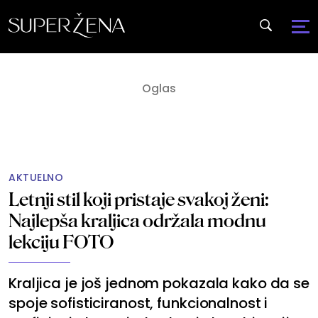
AKTUELNO
Letnji stil koji pristaje svakoj ženi:
Najlepša kraljica održala modnu
lekciju FOTO
Kraljica je još jednom pokazala kako da se
spoje sofisticiranost, funkcionalnost i