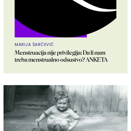
MARIJA ŠARČEVIĆ
Menstruacija nije privilegija: Da li nam
treba menstrualno odsustvo? ANKETA