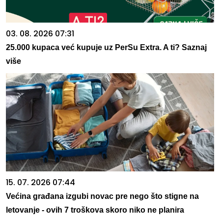
03. 08. 2026 07:31
25.000 kupaca već kupuje uz PerSu Extra. A ti? Saznaj
više
15. 07. 2026 07:44
Većina građana izgubi novac pre nego što stigne na
letovanje - ovih 7 troškova skoro niko ne planira