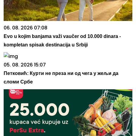
06. 08. 2026 07:08
Evo u kojim banjama važi vaučer od 10.000 dinara -
kompletan spisak destinacija u Srbiji
05. 08. 2026 15:07
Петковић: Курти не преза ни од чега у жељи да
сломи Србе