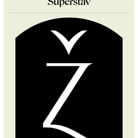
Superstav