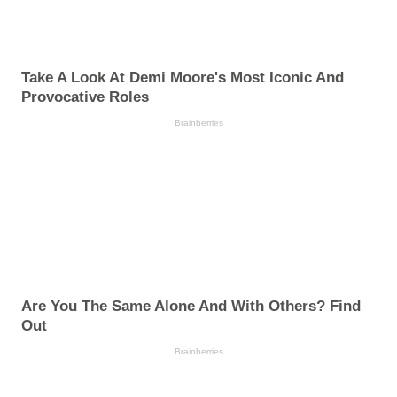
Take A Look At Demi Moore's Most Iconic And
Provocative Roles
Brainberries
Are You The Same Alone And With Others? Find
Out
Brainberries