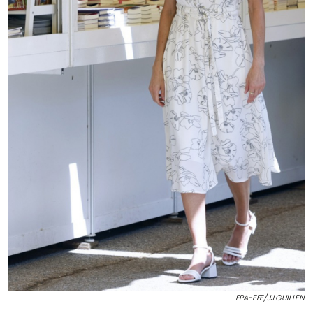
EPA-EFE/JJ GUILLEN