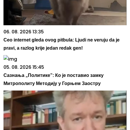
06. 08. 2026 13:35
Ceo internet gleda ovog pitbula: Ljudi ne veruju da je
pravi, a razlog krije jedan redak gen!
05. 08. 2026 15:45
Сазнања „Политике”: Ко је поставио замку
Митрополиту Методију у Горњем Заостру