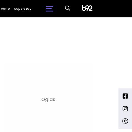
Astro
Superstav