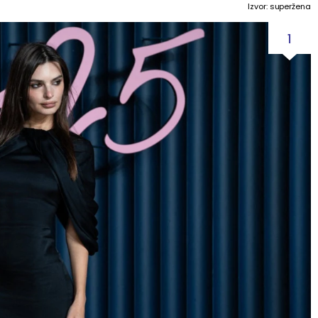
Izvor: superžena
1