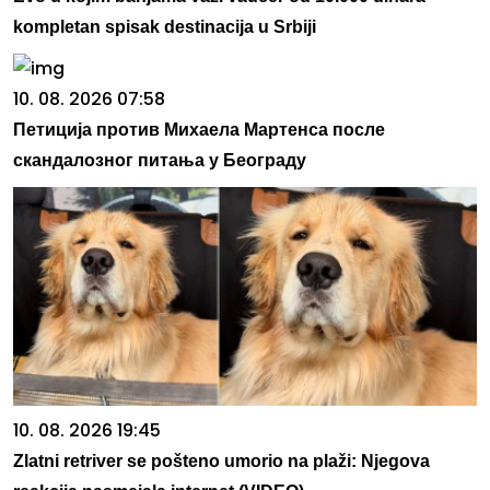
kompletan spisak destinacija u Srbiji
10. 08. 2026 07:58
Петиција против Михаела Мартенса после
скандалозног питања у Београду
10. 08. 2026 19:45
Zlatni retriver se pošteno umorio na plaži: Njegova