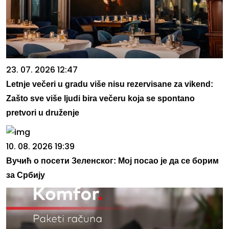
23. 07. 2026 12:47
Letnje večeri u gradu više nisu rezervisane za vikend:
Zašto sve više ljudi bira večeru koja se spontano
pretvori u druženje
10. 08. 2026 19:39
Вучић о посети Зеленског: Мој посао је да се борим
за Србију