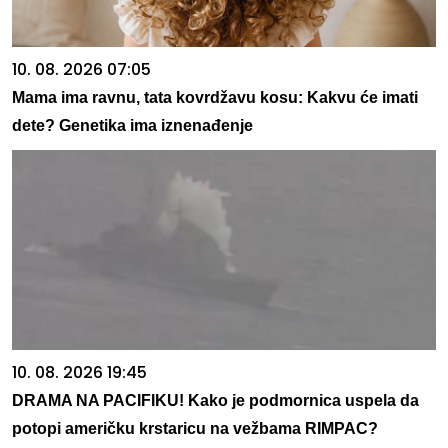
10. 08. 2026 07:05
Mama ima ravnu, tata kovrdžavu kosu: Kakvu će imati
dete? Genetika ima iznenađenje
10. 08. 2026 19:45
DRAMA NA PACIFIKU! Kako je podmornica uspela da
potopi američku krstaricu na vežbama RIMPAC?