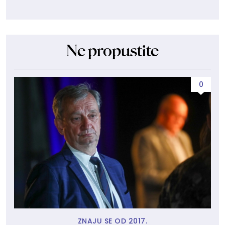
Ne propustite
0
ZNAJU SE OD 2017.