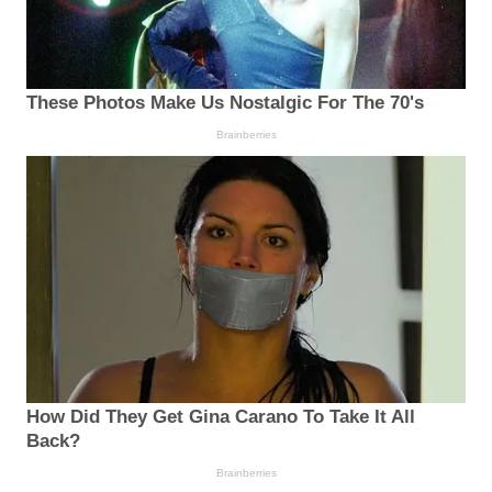
These Photos Make Us Nostalgic For The 70's
Brainberries
How Did They Get Gina Carano To Take It All
Back?
Brainberries