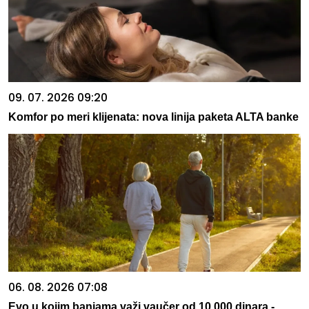
09. 07. 2026 09:20
Komfor po meri klijenata: nova linija paketa ALTA banke
06. 08. 2026 07:08
Evo u kojim banjama važi vaučer od 10.000 dinara -