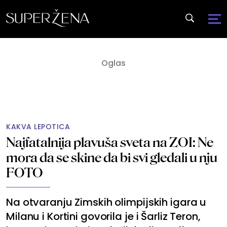
KAKVA LEPOTICA
Najfatalnija plavuša sveta na ZOI: Ne
mora da se skine da bi svi gledali u nju
FOTO
Na otvaranju Zimskih olimpijskih igara u
Milanu i Kortini govorila je i Šarliz Teron,