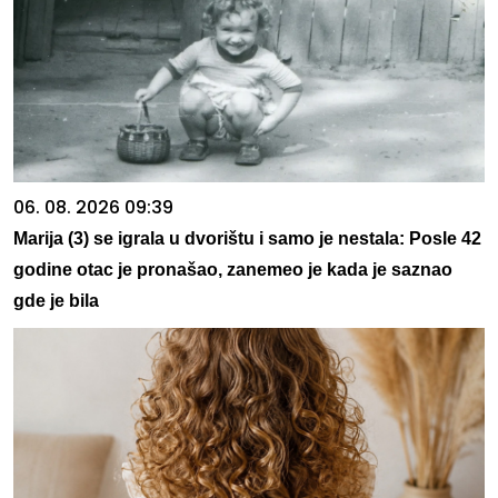
06. 08. 2026 09:39
Marija (3) se igrala u dvorištu i samo je nestala: Posle 42
godine otac je pronašao, zanemeo je kada je saznao
gde je bila