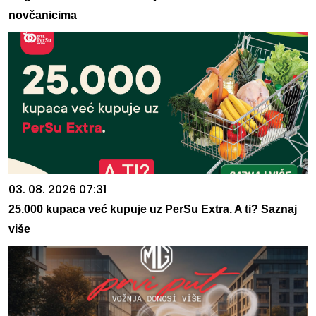
novčanicima
03. 08. 2026 07:31
25.000 kupaca već kupuje uz PerSu Extra. A ti? Saznaj
više