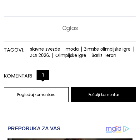
slavne zvezde
moda
Zimske olimpijske igre
TAGOVI:
ZOI 2026.
Olimpijske igre
Šarliz Teron
1
KOMENTARI
Pogledaj komentare
Pošalji komentar
PREPORUKA ZA VAS