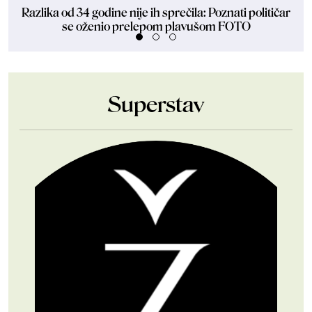
Razlika od 34 godine nije ih sprečila: Poznati političar
Dan
se oženio prelepom plavušom FOTO
Superstav