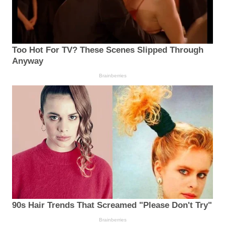
Too Hot For TV? These Scenes Slipped Through
Anyway
Brainberries
90s Hair Trends That Screamed "Please Don't Try"
Brainberries