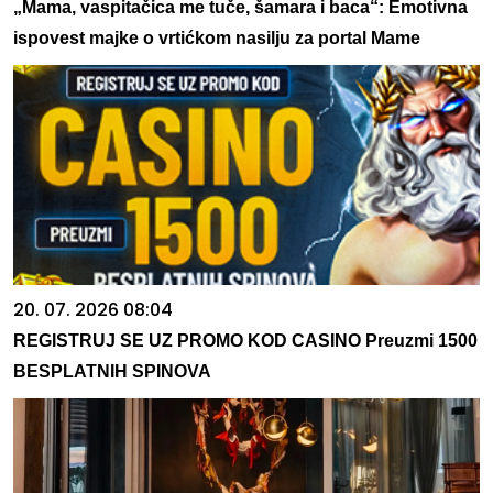
„Mama, vaspitačica me tuče, šamara i baca“: Emotivna
ispovest majke o vrtićkom nasilju za portal Mame
20. 07. 2026 08:04
REGISTRUJ SE UZ PROMO KOD CASINO Preuzmi 1500
BESPLATNIH SPINOVA