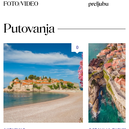
FOTO/VIDEO
preljubu
Putovanja
0