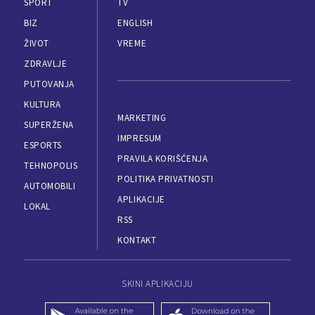
SPORT
TV
BIZ
ENGLISH
ŽIVOT
VREME
ZDRAVLJE
PUTOVANJA
KULTURA
MARKETING
SUPERŽENA
IMPRESUM
ESPORTS
PRAVILA KORIŠĆENJA
TEHNOPOLIS
POLITIKA PRIVATNOSTI
AUTOMOBILI
APLIKACIJE
LOKAL
RSS
KONTAKT
SKINI APLIKACIJU