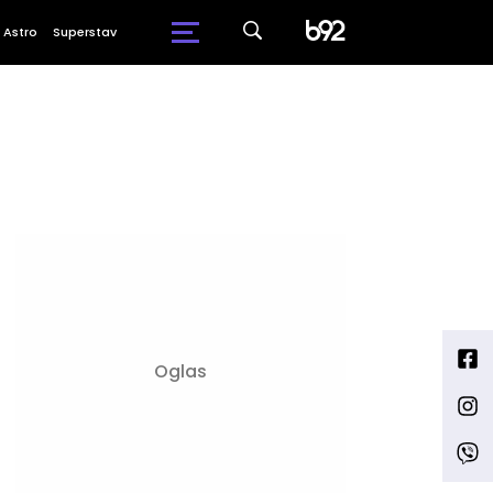
Astro
Superstav