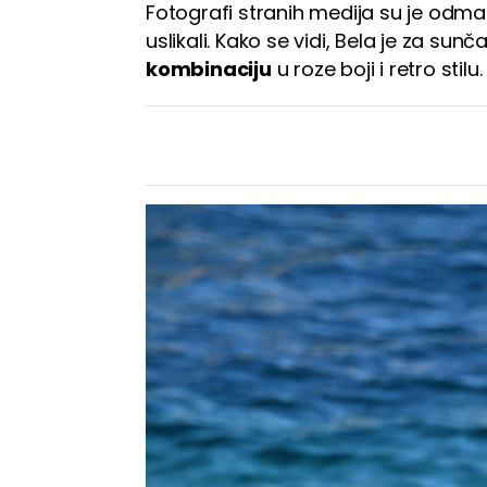
Fotografi stranih medija su je odmah 
uslikali. Kako se vidi, Bela je za su
kombinaciju
u roze boji i retro stilu.