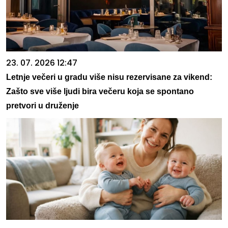
23. 07. 2026 12:47
Letnje večeri u gradu više nisu rezervisane za vikend:
Zašto sve više ljudi bira večeru koja se spontano
pretvori u druženje