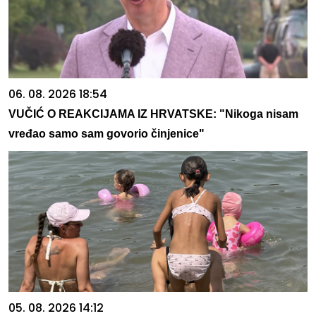
06. 08. 2026 18:54
VUČIĆ O REAKCIJAMA IZ HRVATSKE: "Nikoga nisam
vređao samo sam govorio činjenice"
05. 08. 2026 14:12