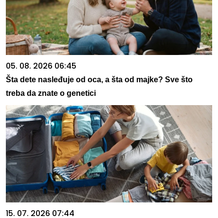
05. 08. 2026 06:45
Šta dete nasleđuje od oca, a šta od majke? Sve što
treba da znate o genetici
15. 07. 2026 07:44