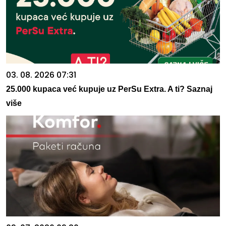
03. 08. 2026 07:31
25.000 kupaca već kupuje uz PerSu Extra. A ti? Saznaj
više