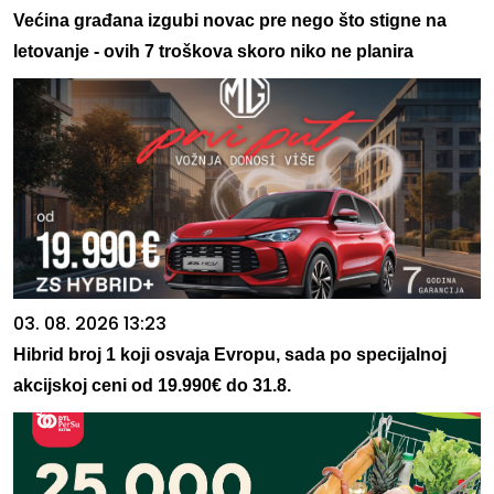
Većina građana izgubi novac pre nego što stigne na
letovanje - ovih 7 troškova skoro niko ne planira
03. 08. 2026 13:23
Hibrid broj 1 koji osvaja Evropu, sada po specijalnoj
akcijskoj ceni od 19.990€ do 31.8.