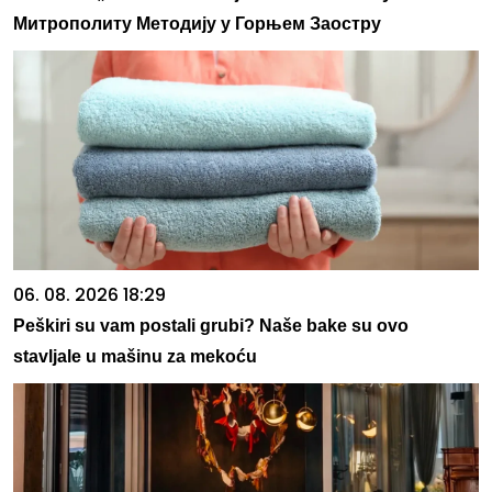
Митрополиту Методију у Горњем Заостру
06. 08. 2026 18:29
Peškiri su vam postali grubi? Naše bake su ovo
stavljale u mašinu za mekoću