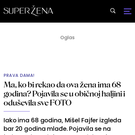
PRAVA DAMA!
Ma, ko bi rekao da ova žena ima 68
godina? Pojavila se u običnoj haljini i
oduševila sve FOTO
Iako ima 68 godina, Mišel Fajfer izgleda
bar 20 godina mlađe. Pojavila se na