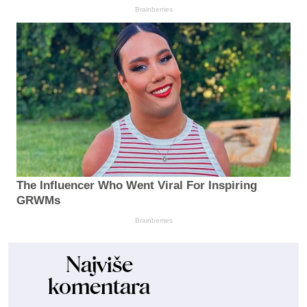
Brainberries
The Influencer Who Went Viral For Inspiring
GRWMs
Brainberries
Najviše
komentara