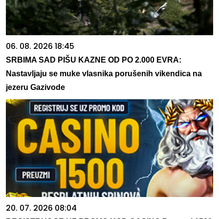
06. 08. 2026 18:45
SRBIMA SAD PIŠU KAZNE OD PO 2.000 EVRA:
Nastavljaju se muke vlasnika porušenih vikendica na
jezeru Gazivode
20. 07. 2026 08:04