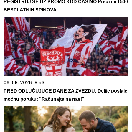
REGISTRUJ SE UZ PROMO KOD CASINO Preuzmi 1500
BESPLATNIH SPINOVA
06. 08. 2026 18:53
PRED ODLUČUJUĆE DANE ZA ZVEZDU: Delije poslale
moćnu poruku: "Računajte na nas!"