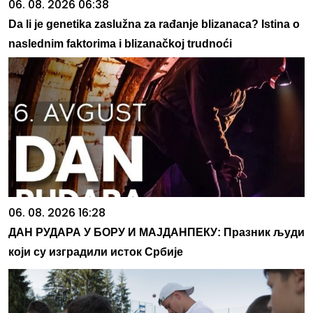
06. 08. 2026 06:38
Da li je genetika zaslužna za rađanje blizanaca? Istina o
naslednim faktorima i blizanačkoj trudnoći
06. 08. 2026 16:28
ДАН РУДАРА У БОРУ И МАЈДАНПЕКУ: Празник људи
који су изградили исток Србије