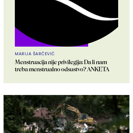
MARIJA ŠARČEVIĆ
Menstruacija nije privilegija: Da li nam
treba menstrualno odsustvo? ANKETA