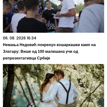
06. 08. 2026 16:34
Немања Недовић покренуо кошаркашки камп на
Златару: Више од 100 малишана учи од
репрезентативца Србије