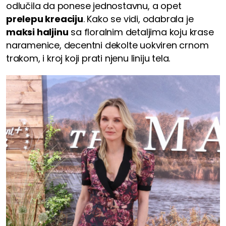
odlučila da ponese jednostavnu, a opet
prelepu kreaciju
. Kako se vidi, odabrala je
maksi haljinu
sa floralnim detaljima koju krase
naramenice, decentni dekolte uokviren crnom
trakom, i kroj koji prati njenu liniju tela.