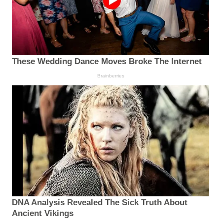
These Wedding Dance Moves Broke The Internet
Brainberries
DNA Analysis Revealed The Sick Truth About
Ancient Vikings