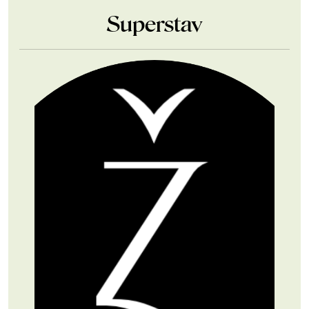
Superstav