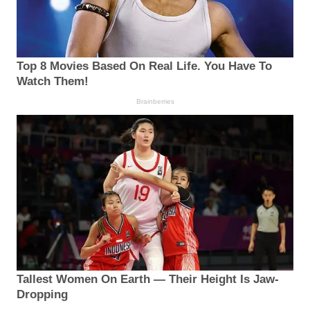
Top 8 Movies Based On Real Life. You Have To
Watch Them!
Brainberries
Tallest Women On Earth — Their Height Is Jaw-
Dropping