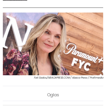
Fati Sadou/ABACAPRESS.COM / Abaca Press / Profimedia