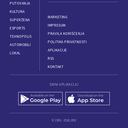
PUTOVANJA
KULTURA
MARKETING
SUPERŽENA
IMPRESUM
ESPORTS
PRAVILA KORIŠĆENJA
TEHNOPOLIS
POLITIKA PRIVATNOSTI
AUTOMOBILI
APLIKACIJE
LOKAL
RSS
KONTAKT
SKINI APLIKACIJU
© 1995 - 2026, B92