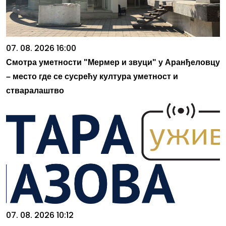
07. 08. 2026 16:00
Смотра уметности "Мермер и звуци" у Аранђеловцу
– место где се сусрећу култура уметност и
стваралаштво
07. 08. 2026 10:12