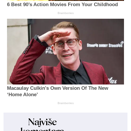
6 Best 90’s Action Movies From Your Childhood
Brainberries
Macaulay Culkin's Own Version Of The New
‘Home Alone’
Brainberries
Najviše