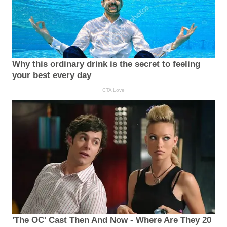
Why this ordinary drink is the secret to feeling
your best every day
CTA Love
'The OC' Cast Then And Now - Where Are They 20