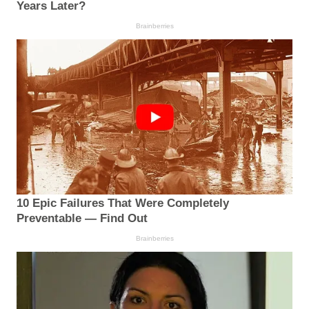
Years Later?
Brainberries
10 Epic Failures That Were Completely
Preventable — Find Out
Brainberries