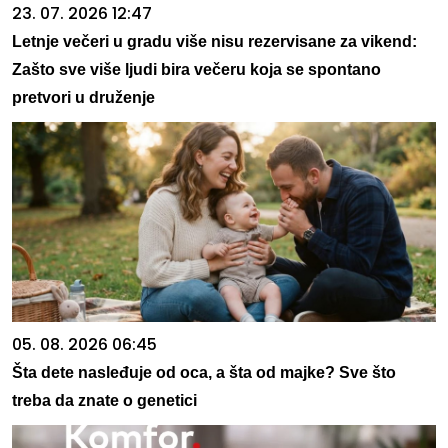
23. 07. 2026 12:47
Letnje večeri u gradu više nisu rezervisane za vikend:
Zašto sve više ljudi bira večeru koja se spontano
pretvori u druženje
05. 08. 2026 06:45
Šta dete nasleđuje od oca, a šta od majke? Sve što
treba da znate o genetici