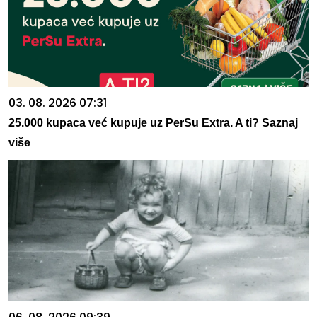
03. 08. 2026 07:31
25.000 kupaca već kupuje uz PerSu Extra. A ti? Saznaj
više