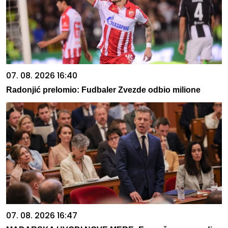
07. 08. 2026 16:40
Radonjić prelomio: Fudbaler Zvezde odbio milione
07. 08. 2026 16:47