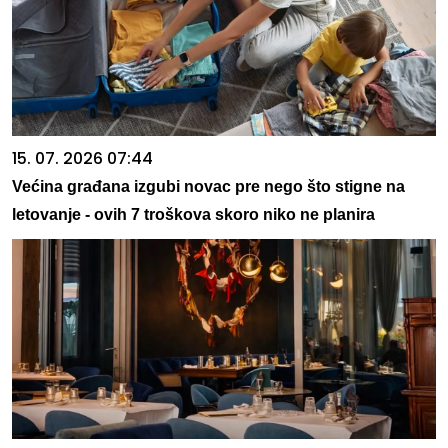
15. 07. 2026 07:44
Većina građana izgubi novac pre nego što stigne na
letovanje - ovih 7 troškova skoro niko ne planira