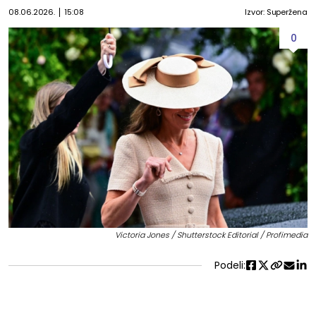
08.06.2026.
15:08
Izvor: Superžena
0
Victoria Jones / Shutterstock Editorial / Profimedia
Podeli: