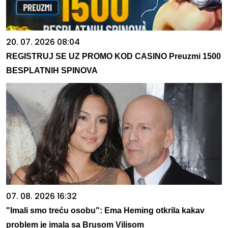
20. 07. 2026 08:04
REGISTRUJ SE UZ PROMO KOD CASINO Preuzmi 1500
BESPLATNIH SPINOVA
07. 08. 2026 16:32
"Imali smo treću osobu": Ema Heming otkrila kakav
problem je imala sa Brusom Vilisom