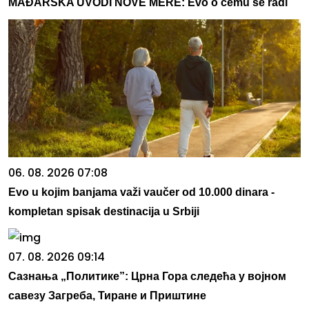
MAĐARSKA UVODI NOVE MERE: Evo o čemu se radi
06. 08. 2026 07:08
Evo u kojim banjama važi vaučer od 10.000 dinara -
kompletan spisak destinacija u Srbiji
07. 08. 2026 09:14
Сазнања „Политике”: Црна Гора следећа у војном
савезу Загреба, Тиране и Приштине