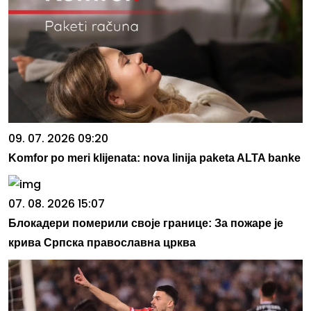
09. 07. 2026 09:20
Komfor po meri klijenata: nova linija paketa ALTA banke
07. 08. 2026 15:07
Блокадери померили своје границе: За пожаре је
крива Српска православна црква