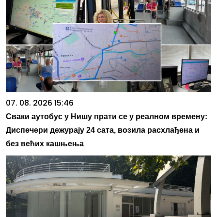
07. 08. 2026 15:46
Сваки аутобус у Нишу прати се у реалном времену:
Диспечери дежурају 24 сата, возила расхлађена и
без већих кашњења