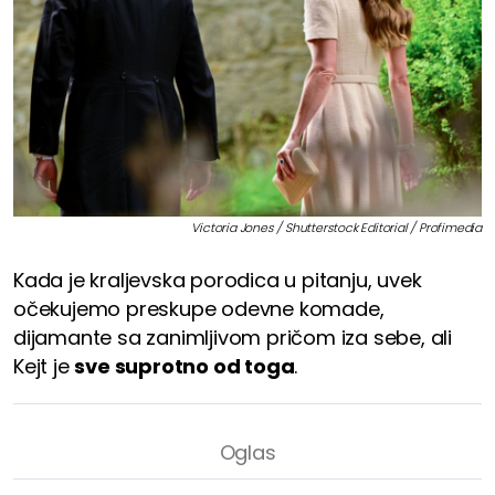
Victoria Jones / Shutterstock Editorial / Profimedia
Kada je kraljevska porodica u pitanju, uvek
očekujemo preskupe odevne komade,
dijamante sa zanimljivom pričom iza sebe, ali
Kejt je
sve suprotno od toga
.