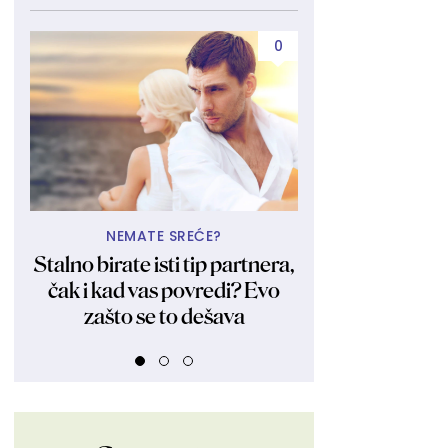
0
NEMATE SREĆE?
A TU JE 
Stalno birate isti tip partnera,
Bila i ostala 
čak i kad vas povredi? Evo
Kraljica obl
zašto se to dešava
fotkama zagol
FOT