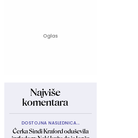
Najviše
komentara
DOSTOJNA NASLEDNICA...
Ćerka Sindi Kraford oduševila