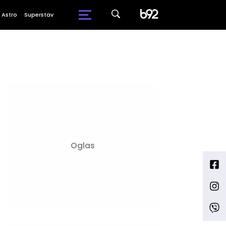
Astro
Superstav