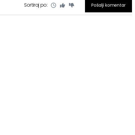
Sortiraj po:
Pošalji komentar