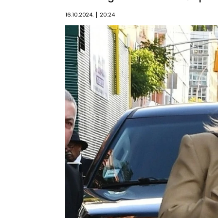
16.10.2024.
20:24