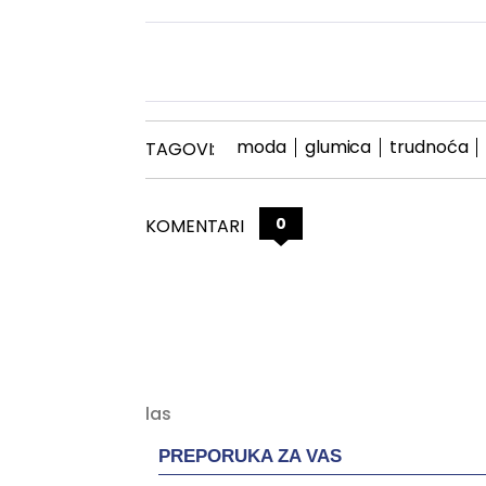
moda
glumica
trudnoća
TAGOVI:
0
KOMENTARI
PREPORUKA ZA VAS