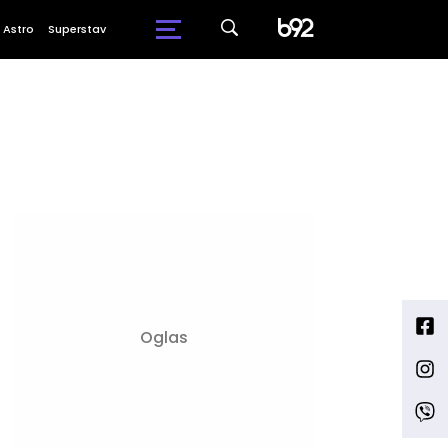
Astro
Superstav