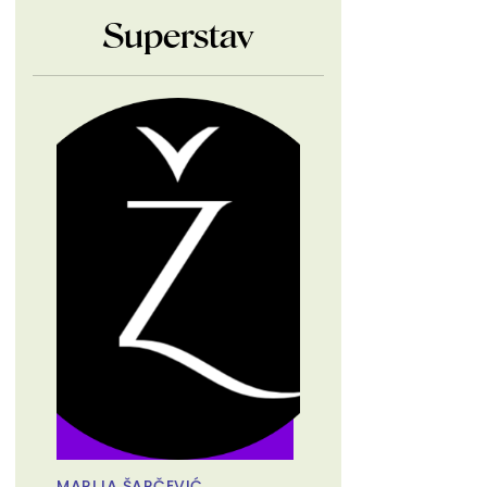
Superstav
MARIJA ŠARČEVIĆ