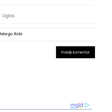
Margo Robi
Pošalji komentar