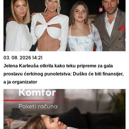
03. 08. 2026 14:21
Jelena Karleuša otkrila kako teku pripreme za gala
proslavu ćerkinog punoletstva: Duško će biti finansijer,
a ja organizator