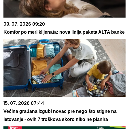
09. 07. 2026 09:20
Komfor po meri klijenata: nova linija paketa ALTA banke
15. 07. 2026 07:44
Većina građana izgubi novac pre nego što stigne na
letovanje - ovih 7 troškova skoro niko ne planira