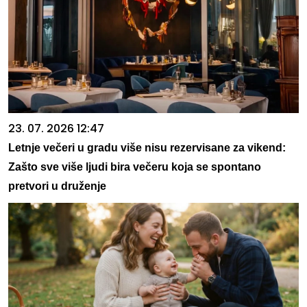
23. 07. 2026 12:47
Letnje večeri u gradu više nisu rezervisane za vikend:
Zašto sve više ljudi bira večeru koja se spontano
pretvori u druženje