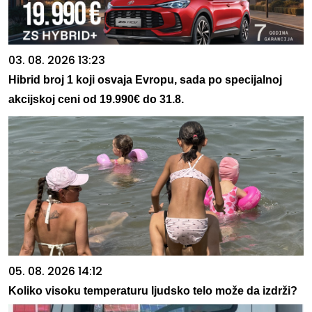
03. 08. 2026 13:23
Hibrid broj 1 koji osvaja Evropu, sada po specijalnoj
akcijskoj ceni od 19.990€ do 31.8.
05. 08. 2026 14:12
Koliko visoku temperaturu ljudsko telo može da izdrži?