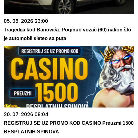
05. 08. 2026 23:00
Tragedija kod Banovića: Poginuo vozač (60) nakon što
je automobil sleteo sa puta
20. 07. 2026 08:04
REGISTRUJ SE UZ PROMO KOD CASINO Preuzmi 1500
BESPLATNIH SPINOVA