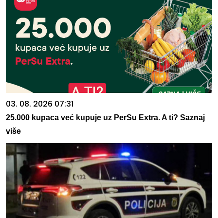
03. 08. 2026 07:31
25.000 kupaca već kupuje uz PerSu Extra. A ti? Saznaj
više