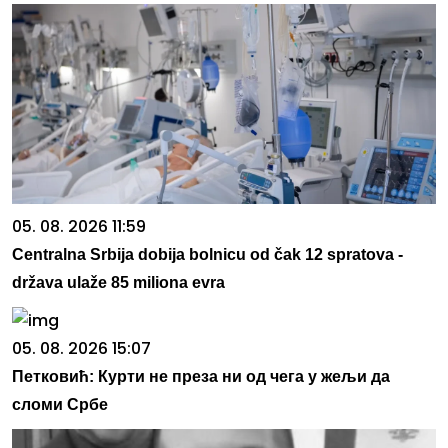
05. 08. 2026 11:59
Centralna Srbija dobija bolnicu od čak 12 spratova -
država ulaže 85 miliona evra
05. 08. 2026 15:07
Петковић: Курти не преза ни од чега у жељи да
сломи Србе