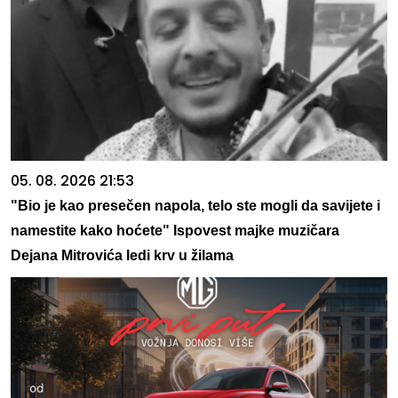
05. 08. 2026 21:53
"Bio je kao presečen napola, telo ste mogli da savijete i
namestite kako hoćete" Ispovest majke muzičara
Dejana Mitrovića ledi krv u žilama