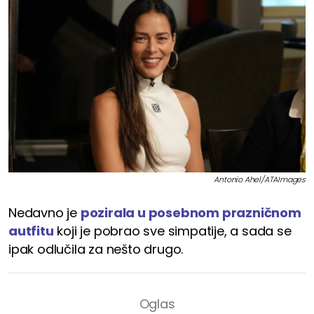
Antonio Ahel/ATAImages
Nedavno je
pozirala u posebnom prazničnom
autfitu
koji je pobrao sve simpatije, a sada se
ipak odlučila za nešto drugo.