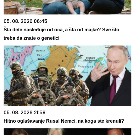
05. 08. 2026 06:45
Šta dete nasleđuje od oca, a šta od majke? Sve što
treba da znate o genetici
05. 08. 2026 21:59
Hitno oglašavanje Rusa! Nemci, na koga ste krenuli?