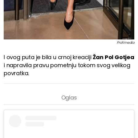
Profimedia
I ovog puta je bila u crnoj kreaciji
Žan Pol Gotjea
i napravila pravu pometnju tokom svog velikog
povratka.