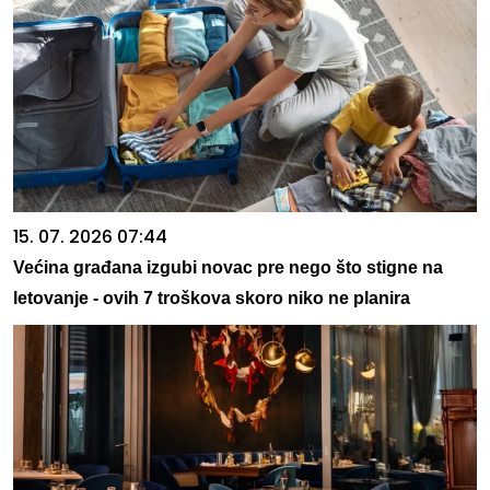
15. 07. 2026 07:44
Većina građana izgubi novac pre nego što stigne na
letovanje - ovih 7 troškova skoro niko ne planira