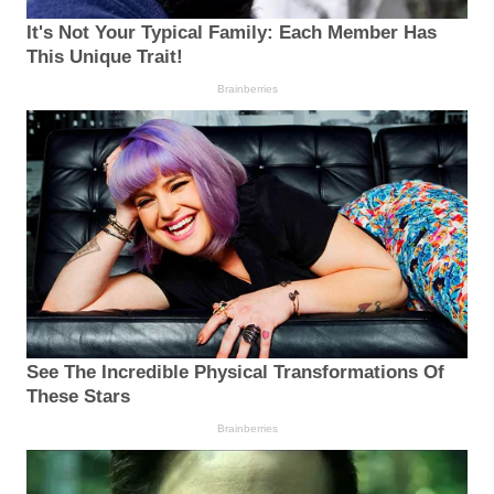
It's Not Your Typical Family: Each Member Has
This Unique Trait!
Brainberries
See The Incredible Physical Transformations Of
These Stars
Brainberries