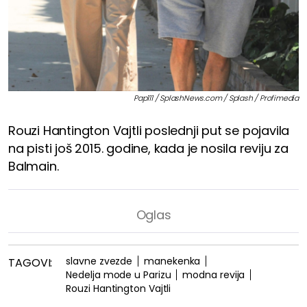
Pap111 / SplashNews.com / Splash / Profimedia
Rouzi Hantington Vajtli poslednji put se pojavila
na pisti još 2015. godine, kada je nosila reviju za
Balmain.
slavne zvezde
manekenka
TAGOVI:
Nedelja mode u Parizu
modna revija
Rouzi Hantington Vajtli