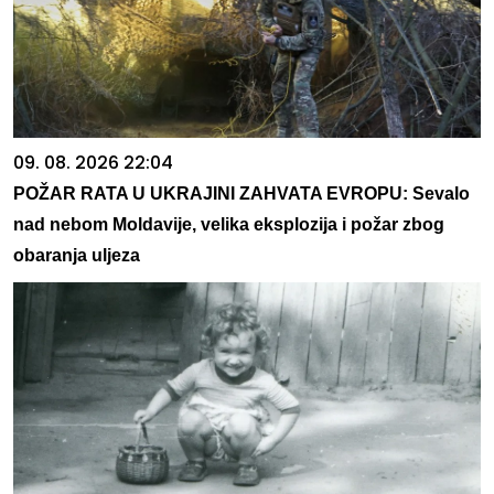
09. 08. 2026 22:04
POŽAR RATA U UKRAJINI ZAHVATA EVROPU: Sevalo
nad nebom Moldavije, velika eksplozija i požar zbog
obaranja uljeza