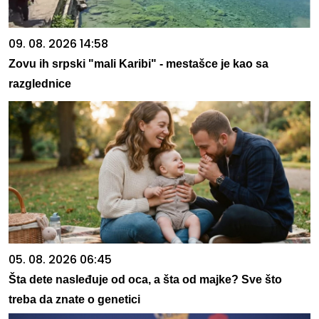
09. 08. 2026 14:58
Zovu ih srpski "mali Karibi" - mestašce je kao sa
razglednice
05. 08. 2026 06:45
Šta dete nasleđuje od oca, a šta od majke? Sve što
treba da znate o genetici