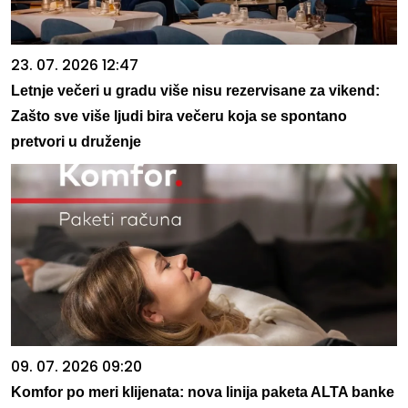
23. 07. 2026 12:47
Letnje večeri u gradu više nisu rezervisane za vikend:
Zašto sve više ljudi bira večeru koja se spontano
pretvori u druženje
09. 07. 2026 09:20
Komfor po meri klijenata: nova linija paketa ALTA banke