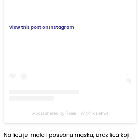
View this post on Instagram
A post shared by Rosie HW (@rosiehw)
Na licu je imala i posebnu masku, izraz lica koji