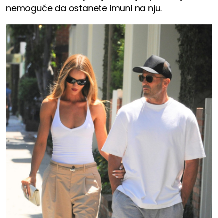
nemoguće da ostanete imuni na nju.