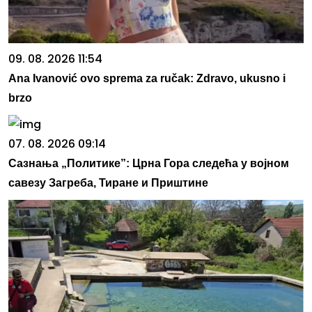
09. 08. 2026 11:54
Ana Ivanović ovo sprema za ručak: Zdravo, ukusno i
brzo
07. 08. 2026 09:14
Сазнања „Политике”: Црна Гора следећа у војном
савезу Загреба, Тиране и Приштине