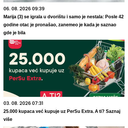
06. 08. 2026 09:39
Marija (3) se igrala u dvorištu i samo je nestala: Posle 42
godine otac je pronašao, zanemeo je kada je saznao
gde je bila
03. 08. 2026 07:31
25.000 kupaca već kupuje uz PerSu Extra. A ti? Saznaj
više