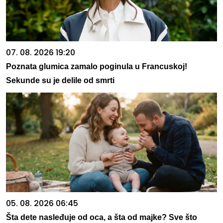
07. 08. 2026 19:20
Poznata glumica zamalo poginula u Francuskoj!
Sekunde su je delile od smrti
05. 08. 2026 06:45
Šta dete nasleđuje od oca, a šta od majke? Sve što