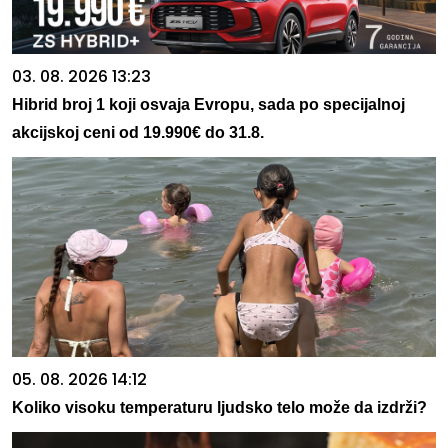
03. 08. 2026 13:23
Hibrid broj 1 koji osvaja Evropu, sada po specijalnoj
akcijskoj ceni od 19.990€ do 31.8.
05. 08. 2026 14:12
Koliko visoku temperaturu ljudsko telo može da izdrži?