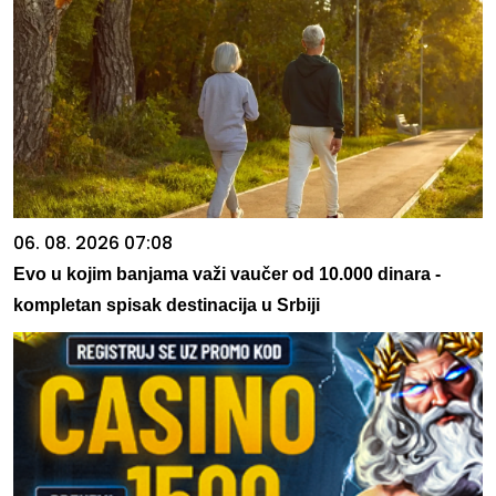
06. 08. 2026 07:08
Evo u kojim banjama važi vaučer od 10.000 dinara -
kompletan spisak destinacija u Srbiji