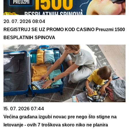
20. 07. 2026 08:04
REGISTRUJ SE UZ PROMO KOD CASINO Preuzmi 1500
BESPLATNIH SPINOVA
15. 07. 2026 07:44
Većina građana izgubi novac pre nego što stigne na
letovanje - ovih 7 troškova skoro niko ne planira