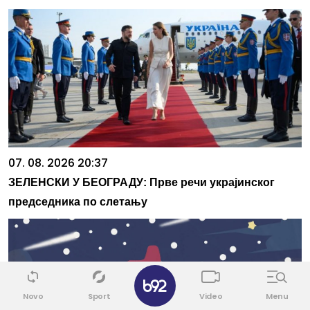
07. 08. 2026 20:37
ЗЕЛЕНСКИ У БЕОГРАДУ: Прве речи украјинског
председника по слетању
✕
Novo
Sport
Video
Menu