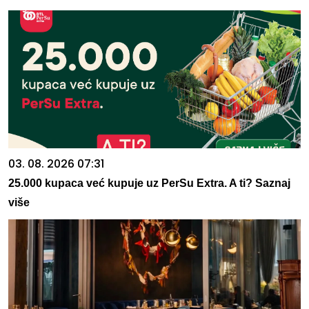
03. 08. 2026 07:31
25.000 kupaca već kupuje uz PerSu Extra. A ti? Saznaj
više