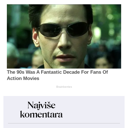
The 90s Was A Fantastic Decade For Fans Of
Action Movies
Brainberries
Najviše
komentara