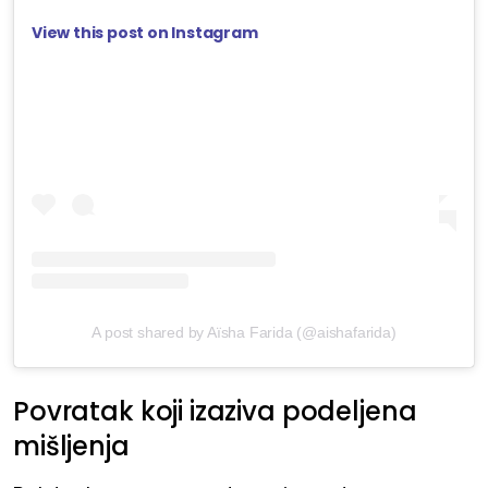
View this post on Instagram
A post shared by Aïsha Farida (@aishafarida)
Povratak koji izaziva podeljena
mišljenja