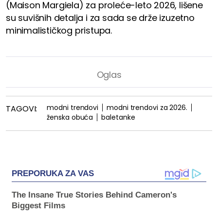
(Maison Margiela) za proleće-leto 2026, lišene
su suvišnih detalja i za sada se drže izuzetno
minimalističkog pristupa.
modni trendovi
modni trendovi za 2026.
TAGOVI:
ženska obuća
baletanke
PREPORUKA ZA VAS
The Insane True Stories Behind Cameron's
Biggest Films