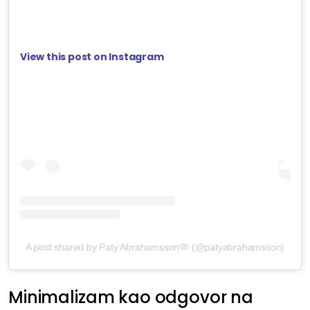
View this post on Instagram
A post shared by Paty Abrahamsson🦠 (@patyabrahamsson)
Minimalizam kao odgovor na