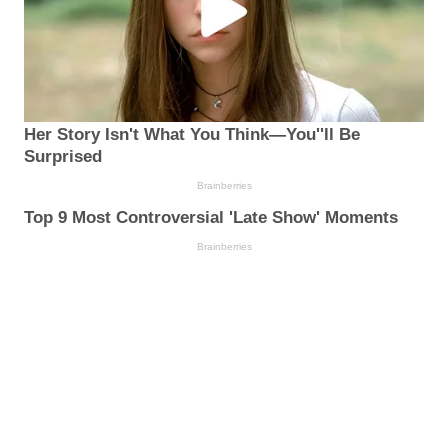
Her Story Isn't What You Think—You''ll Be
Surprised
Brainberries
Top 9 Most Controversial 'Late Show' Moments
Brainberries