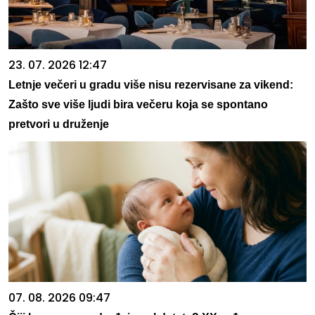
23. 07. 2026 12:47
Letnje večeri u gradu više nisu rezervisane za vikend:
Zašto sve više ljudi bira večeru koja se spontano
pretvori u druženje
07. 08. 2026 09:47