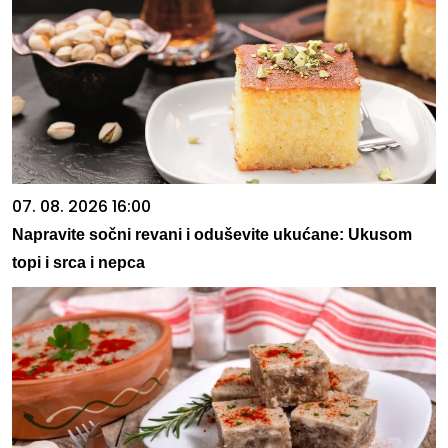
07. 08. 2026 16:00
Napravite sočni revani i oduševite ukućane: Ukusom
topi i srca i nepca