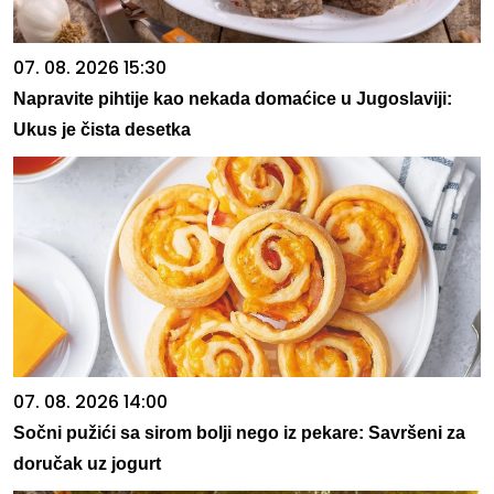
07. 08. 2026 15:30
Napravite pihtije kao nekada domaćice u Jugoslaviji:
Ukus je čista desetka
07. 08. 2026 14:00
Sočni pužići sa sirom bolji nego iz pekare: Savršeni za
doručak uz jogurt