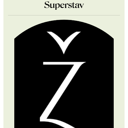
Superstav