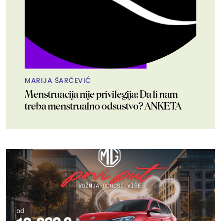
MARIJA ŠARČEVIĆ
Menstruacija nije privilegija: Da li nam
treba menstrualno odsustvo? ANKETA