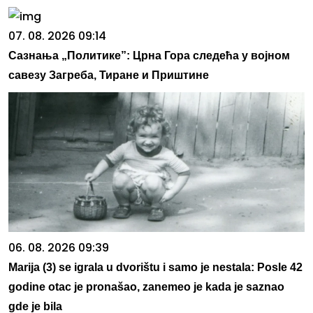
07. 08. 2026 09:14
Сазнања „Политике”: Црна Гора следећа у војном
савезу Загреба, Тиране и Приштине
06. 08. 2026 09:39
Marija (3) se igrala u dvorištu i samo je nestala: Posle 42
godine otac je pronašao, zanemeo je kada je saznao
gde je bila