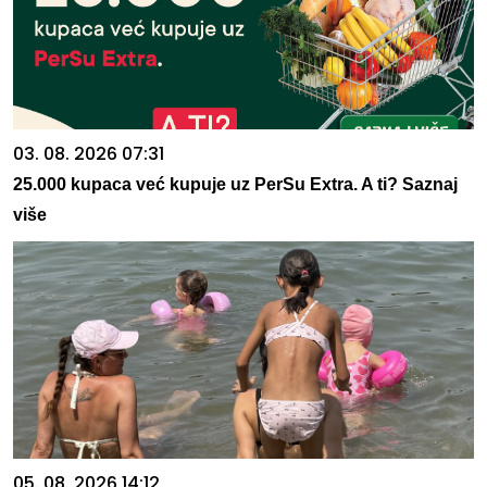
03. 08. 2026 07:31
25.000 kupaca već kupuje uz PerSu Extra. A ti? Saznaj
više
05. 08. 2026 14:12