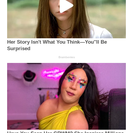
Her Story Isn't What You Think—You''ll Be
Surprised
Brainberries