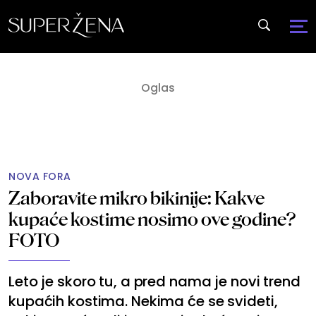
NOVA FORA
Zaboravite mikro bikinije: Kakve
kupaće kostime nosimo ove godine?
FOTO
Leto je skoro tu, a pred nama je novi trend
kupaćih kostima. Nekima će se svideti,