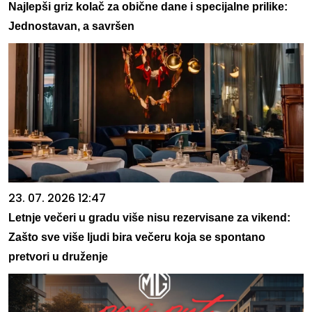
Najlepši griz kolač za obične dane i specijalne prilike:
Jednostavan, a savršen
23. 07. 2026 12:47
Letnje večeri u gradu više nisu rezervisane za vikend:
Zašto sve više ljudi bira večeru koja se spontano
pretvori u druženje