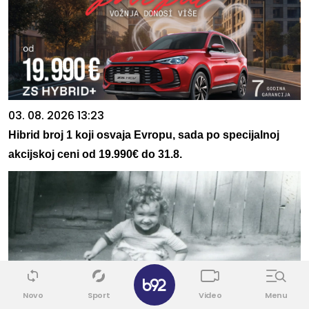
03. 08. 2026 13:23
Hibrid broj 1 koji osvaja Evropu, sada po specijalnoj
akcijskoj ceni od 19.990€ do 31.8.
✕
Novo
Sport
Video
Menu