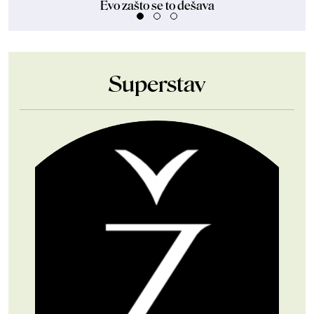
Evo zašto se to dešava
Superstav