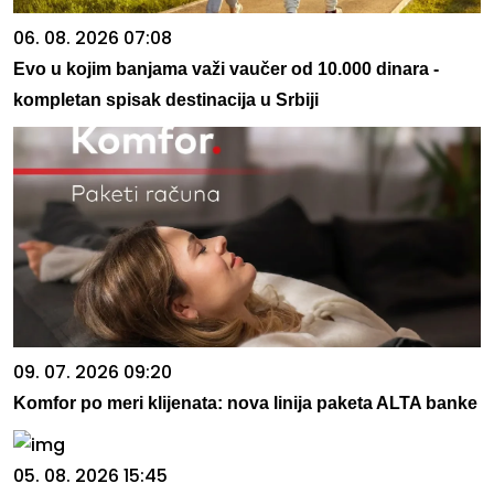
06. 08. 2026 07:08
Evo u kojim banjama važi vaučer od 10.000 dinara -
kompletan spisak destinacija u Srbiji
09. 07. 2026 09:20
Komfor po meri klijenata: nova linija paketa ALTA banke
05. 08. 2026 15:45