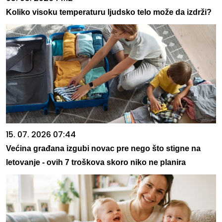
Koliko visoku temperaturu ljudsko telo može da izdrži?
15. 07. 2026 07:44
Većina građana izgubi novac pre nego što stigne na
letovanje - ovih 7 troškova skoro niko ne planira