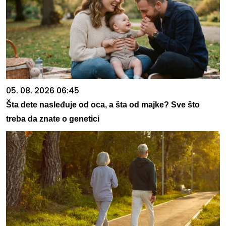
05. 08. 2026 06:45
Šta dete nasleđuje od oca, a šta od majke? Sve što
treba da znate o genetici