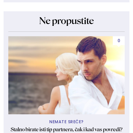
Ne propustite
0
NEMATE SREĆE?
Stalno birate isti tip partnera, čak i kad vas povredi?