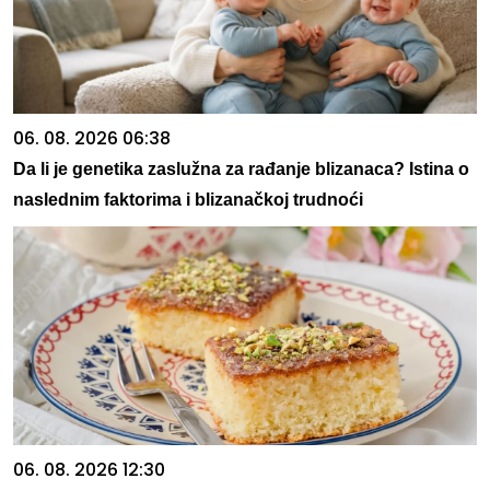
06. 08. 2026 06:38
Da li je genetika zaslužna za rađanje blizanaca? Istina o
naslednim faktorima i blizanačkoj trudnoći
06. 08. 2026 12:30