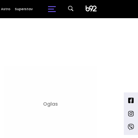
Astro
Superstav