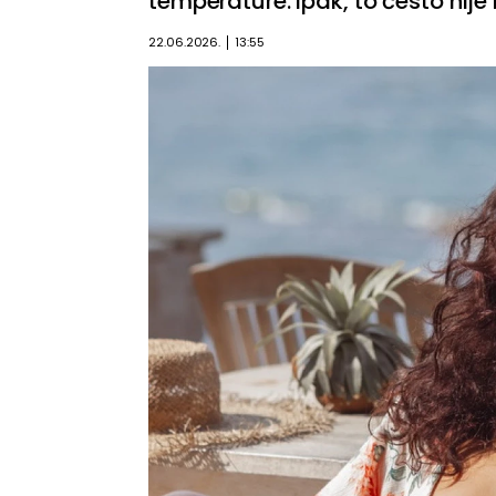
temperature. Ipak, to često nije
22.06.2026.
13:55