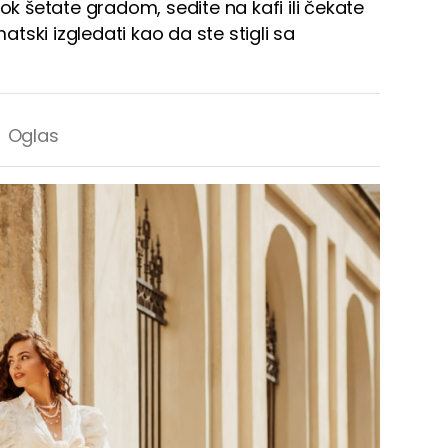
ok šetate gradom, sedite na kafi ili čekate
ski izgledati kao da ste stigli sa