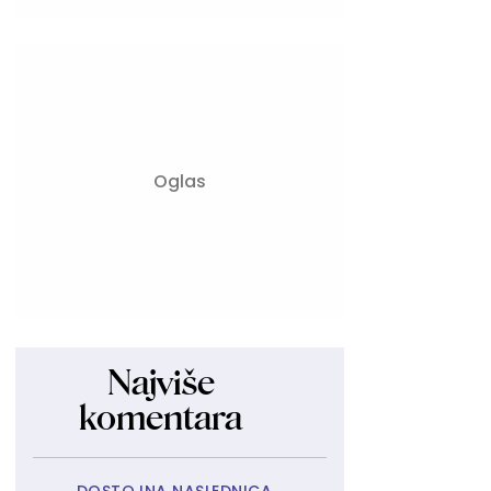
Najviše
komentara