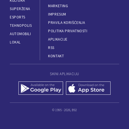
KULTURA
MARKETING
SUPERŽENA
IMPRESUM
ESPORTS
PRAVILA KORIŠĆENJA
TEHNOPOLIS
POLITIKA PRIVATNOSTI
AUTOMOBILI
APLIKACIJE
LOKAL
RSS
KONTAKT
SKINI APLIKACIJU
© 1995 - 2026, B92