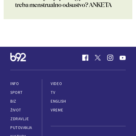
treba menstrualno odsustvo? ANKETA
INFO
VIDEO
SPORT
TV
BIZ
ENGLISH
ŽIVOT
VREME
ZDRAVLJE
PUTOVANJA