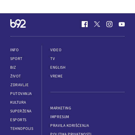
INFO
VIDEO
SPORT
TV
BIZ
ENGLISH
ŽIVOT
VREME
ZDRAVLJE
PUTOVANJA
KULTURA
MARKETING
SUPERŽENA
IMPRESUM
ESPORTS
PRAVILA KORIŠĆENJA
TEHNOPOLIS
POLITIKA PRIVATNOSTI