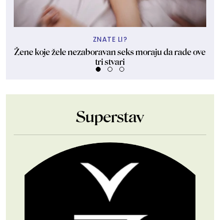
ZNATE LI?
Žene koje žele nezaboravan seks moraju da rade ove
tri stvari
Superstav