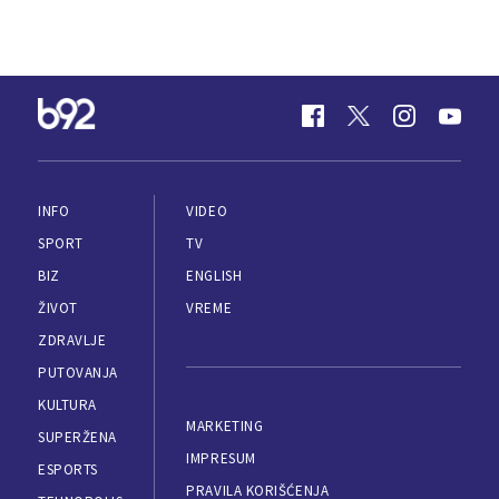
INFO
VIDEO
SPORT
TV
BIZ
ENGLISH
ŽIVOT
VREME
ZDRAVLJE
PUTOVANJA
KULTURA
MARKETING
SUPERŽENA
IMPRESUM
ESPORTS
PRAVILA KORIŠĆENJA